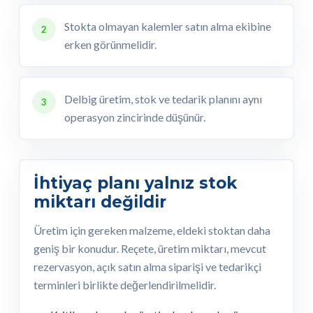
Stokta olmayan kalemler satın alma ekibine
2
erken görünmelidir.
Delbig üretim, stok ve tedarik planını aynı
3
operasyon zincirinde düşünür.
İhtiyaç planı yalnız stok
miktarı değildir
Üretim için gereken malzeme, eldeki stoktan daha
geniş bir konudur. Reçete, üretim miktarı, mevcut
rezervasyon, açık satın alma siparişi ve tedarikçi
terminleri birlikte değerlendirilmelidir.