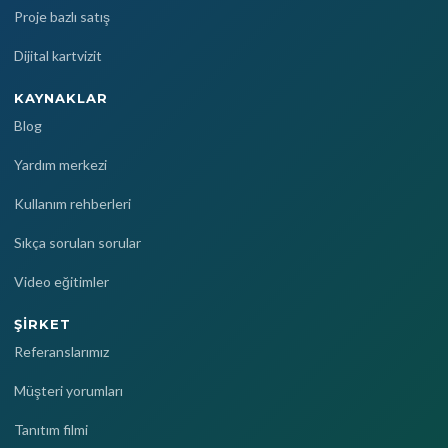
Proje bazlı satış
Dijital kartvizit
KAYNAKLAR
Blog
Yardım merkezi
Kullanım rehberleri
Sıkça sorulan sorular
Video eğitimler
ŞIRKET
Referanslarımız
Müşteri yorumları
Tanıtım filmi