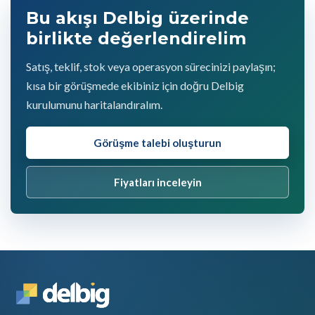
Bu akışı Delbig üzerinde
birlikte değerlendirelim
Satış, teklif, stok veya operasyon sürecinizi paylaşın;
kısa bir görüşmede ekibiniz için doğru Delbig
kurulumunu haritalandıralım.
Görüşme talebi oluşturun
Fiyatları inceleyin