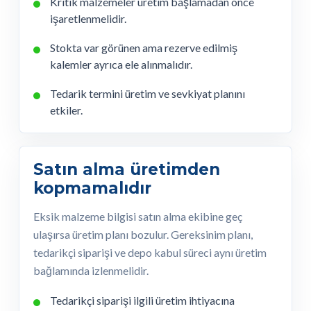
Kritik malzemeler üretim başlamadan önce
işaretlenmelidir.
Stokta var görünen ama rezerve edilmiş
kalemler ayrıca ele alınmalıdır.
Tedarik termini üretim ve sevkiyat planını
etkiler.
Satın alma üretimden
kopmamalıdır
Eksik malzeme bilgisi satın alma ekibine geç
ulaşırsa üretim planı bozulur. Gereksinim planı,
tedarikçi siparişi ve depo kabul süreci aynı üretim
bağlamında izlenmelidir.
Tedarikçi siparişi ilgili üretim ihtiyacına