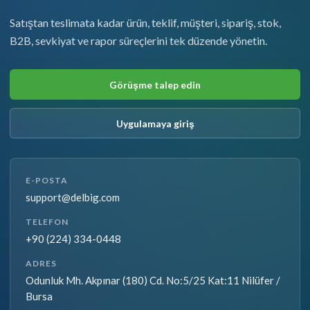
Satıştan teslimata kadar ürün, teklif, müşteri, sipariş, stok,
B2B, sevkiyat ve rapor süreçlerini tek düzende yönetin.
Görüşme talep edin
Uygulamaya giriş
E-POSTA
support@delbig.com
TELEFON
+90 (224) 334-0448
ADRES
Odunluk Mh. Akpınar (180) Cd. No:5/25 Kat:11 Nilüfer /
Bursa