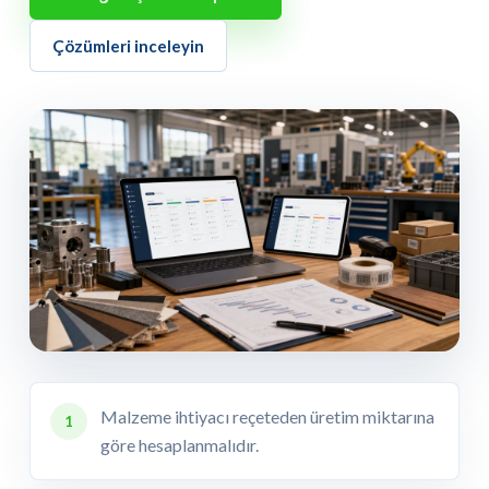
Çözümleri inceleyin
Malzeme ihtiyacı reçeteden üretim miktarına
1
göre hesaplanmalıdır.