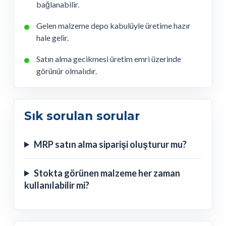
bağlanabilir.
Gelen malzeme depo kabulüyle üretime hazır
hale gelir.
Satın alma gecikmesi üretim emri üzerinde
görünür olmalıdır.
Sık sorulan sorular
MRP satın alma siparişi oluşturur mu?
Stokta görünen malzeme her zaman
kullanılabilir mi?