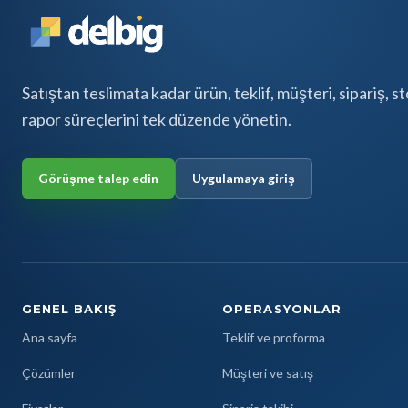
Satıştan teslimata kadar ürün, teklif, müşteri, sipariş, s
rapor süreçlerini tek düzende yönetin.
Görüşme talep edin
Uygulamaya giriş
GENEL BAKIŞ
OPERASYONLAR
Ana sayfa
Teklif ve proforma
Çözümler
Müşteri ve satış