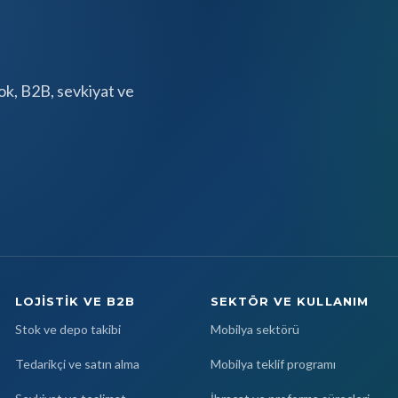
tok, B2B, sevkiyat ve
LOJISTIK VE B2B
SEKTÖR VE KULLANIM
Stok ve depo takibi
Mobilya sektörü
Tedarikçi ve satın alma
Mobilya teklif programı