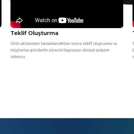
Teklif Oluşturma
Ürün aktarımları tamamlandıktan sonra teklif oluşturma ve
müşteriye gönderim sürecini kapsayan detaylı anlatım
videosu