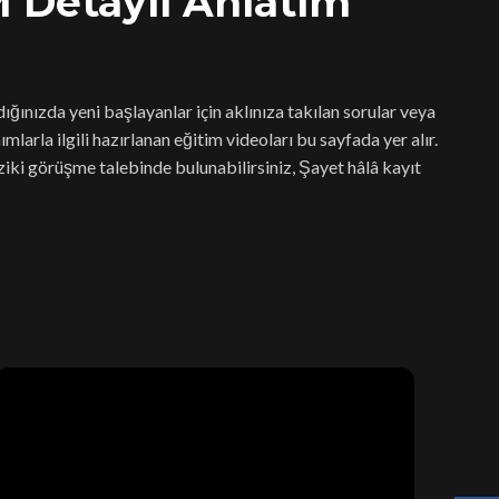
 Detaylı Anlatım
ğınızda yeni başlayanlar için aklınıza takılan sorular veya
ımlarla ilgili hazırlanan eğitim videoları bu sayfada yer alır.
iziki görüşme talebinde bulunabilirsiniz, Şayet hâlâ kayıt