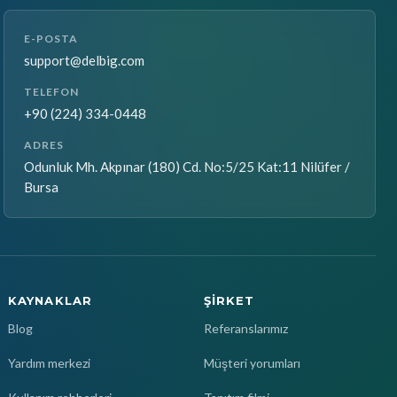
E-POSTA
support@delbig.com
TELEFON
+90 (224) 334-0448
ADRES
Odunluk Mh. Akpınar (180) Cd. No:5/25 Kat:11 Nilüfer /
Bursa
KAYNAKLAR
ŞIRKET
Blog
Referanslarımız
Yardım merkezi
Müşteri yorumları