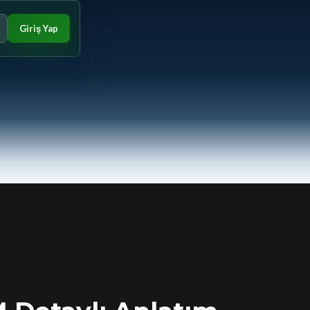
Giriş Yap