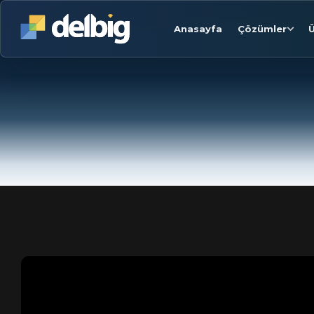
Anasayfa
Çözümler
Ü