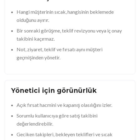
Hangi müşterinin sıcak, hangisinin beklemede
olduğunu ayırır.
Bir sonraki görüşme, teklif revizyonu veya iç onay
takibini kaçırmaz.
Not, ziyaret, teklif ve fırsatı aynı müşteri
geçmişinden yönetir.
Yönetici için görünürlük
Açık fırsat hacmini ve kapanış olasılığını izler.
Sorumlu kullanıcıya göre satış takibini
değerlendirebilir.
Geciken takipleri, bekleyen teklifleri ve sıcak