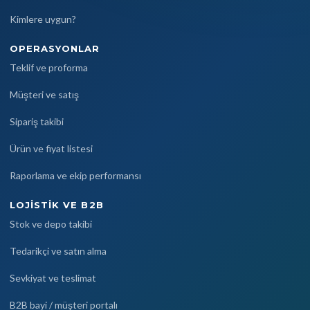
Kimlere uygun?
OPERASYONLAR
Teklif ve proforma
Müşteri ve satış
Sipariş takibi
Ürün ve fiyat listesi
Raporlama ve ekip performansı
LOJISTIK VE B2B
Stok ve depo takibi
Tedarikçi ve satın alma
Sevkiyat ve teslimat
B2B bayi / müşteri portalı