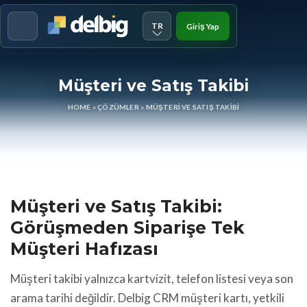
TR
Giriş Yap
Menu
Müşteri ve Satış Takibi
HOME
»
ÇÖZÜMLER
»
MÜŞTERI VE SATIŞ TAKIBI
Müşteri ve Satış Takibi:
Görüşmeden Siparişe Tek
Müşteri Hafızası
Müşteri takibi yalnızca kartvizit, telefon listesi veya son
arama tarihi değildir. Delbig CRM müşteri kartı, yetkili