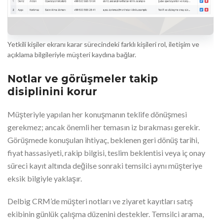
Yetkili kişiler ekranı karar sürecindeki farklı kişileri rol, iletişim ve
açıklama bilgileriyle müşteri kaydına bağlar.
Notlar ve görüşmeler takip
disiplinini korur
Müşteriyle yapılan her konuşmanın teklife dönüşmesi
gerekmez; ancak önemli her temasın iz bırakması gerekir.
Görüşmede konuşulan ihtiyaç, beklenen geri dönüş tarihi,
fiyat hassasiyeti, rakip bilgisi, teslim beklentisi veya iç onay
süreci kayıt altında değilse sonraki temsilci aynı müşteriye
eksik bilgiyle yaklaşır.
Delbig CRM’de müşteri notları ve ziyaret kayıtları satış
ekibinin günlük çalışma düzenini destekler. Temsilci arama,