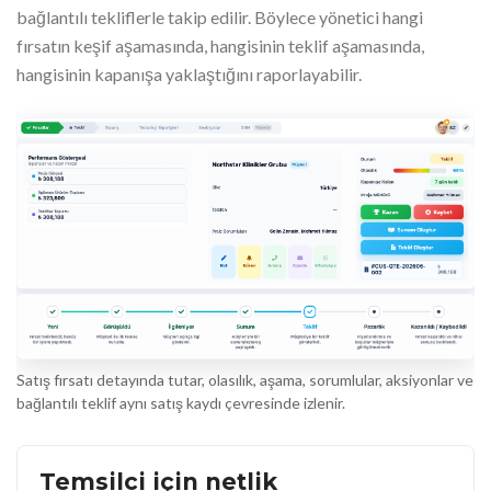
bağlantılı tekliflerle takip edilir. Böylece yönetici hangi
fırsatın keşif aşamasında, hangisinin teklif aşamasında,
hangisinin kapanışa yaklaştığını raporlayabilir.
Satış fırsatı detayında tutar, olasılık, aşama, sorumlular, aksiyonlar ve
bağlantılı teklif aynı satış kaydı çevresinde izlenir.
Temsilci için netlik