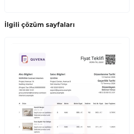
İlgili çözüm sayfaları