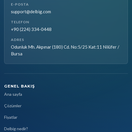
E-POSTA
support@delbig.com
TELEFON
+90 (224) 334-0448
ADRES
Odunluk Mh. Akpınar (180) Cd. No:5/25 Kat:11 Nilüfer /
Bursa
GENEL BAKIŞ
Ana sayfa
Çözümler
Fiyatlar
Delbig nedir?