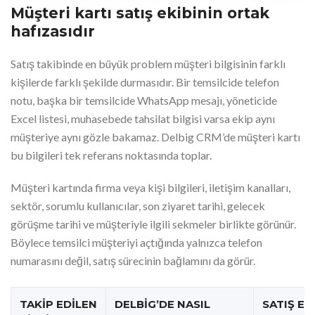
Müşteri kartı satış ekibinin ortak
hafızasıdır
Satış takibinde en büyük problem müşteri bilgisinin farklı
kişilerde farklı şekilde durmasıdır. Bir temsilcide telefon
notu, başka bir temsilcide WhatsApp mesajı, yöneticide
Excel listesi, muhasebede tahsilat bilgisi varsa ekip aynı
müşteriye aynı gözle bakamaz. Delbig CRM’de müşteri kartı
bu bilgileri tek referans noktasında toplar.
Müşteri kartında firma veya kişi bilgileri, iletişim kanalları,
sektör, sorumlu kullanıcılar, son ziyaret tarihi, gelecek
görüşme tarihi ve müşteriyle ilgili sekmeler birlikte görünür.
Böylece temsilci müşteriyi açtığında yalnızca telefon
numarasını değil, satış sürecinin bağlamını da görür.
TAKIP EDILEN
DELBIG’DE NASIL
SATIŞ EK