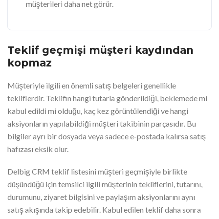
müşterileri daha net görür.
Teklif geçmişi müşteri kaydından
kopmaz
Müşteriyle ilgili en önemli satış belgeleri genellikle
tekliflerdir. Teklifin hangi tutarla gönderildiği, beklemede mi
kabul edildi mi olduğu, kaç kez görüntülendiği ve hangi
aksiyonların yapılabildiği müşteri takibinin parçasıdır. Bu
bilgiler ayrı bir dosyada veya sadece e-postada kalırsa satış
hafızası eksik olur.
Delbig CRM teklif listesini müşteri geçmişiyle birlikte
düşündüğü için temsilci ilgili müşterinin tekliflerini, tutarını,
durumunu, ziyaret bilgisini ve paylaşım aksiyonlarını aynı
satış akışında takip edebilir. Kabul edilen teklif daha sonra