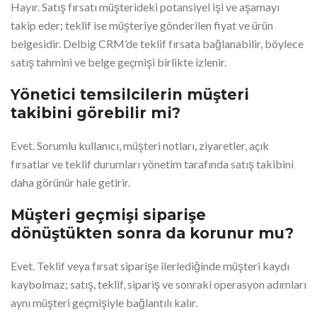
Hayır. Satış fırsatı müşterideki potansiyel işi ve aşamayı
takip eder; teklif ise müşteriye gönderilen fiyat ve ürün
belgesidir. Delbig CRM’de teklif fırsata bağlanabilir, böylece
satış tahmini ve belge geçmişi birlikte izlenir.
Yönetici temsilcilerin müşteri
takibini görebilir mi?
Evet. Sorumlu kullanıcı, müşteri notları, ziyaretler, açık
fırsatlar ve teklif durumları yönetim tarafında satış takibini
daha görünür hale getirir.
Müşteri geçmişi siparişe
dönüştükten sonra da korunur mu?
Evet. Teklif veya fırsat siparişe ilerlediğinde müşteri kaydı
kaybolmaz; satış, teklif, sipariş ve sonraki operasyon adımları
aynı müşteri geçmişiyle bağlantılı kalır.