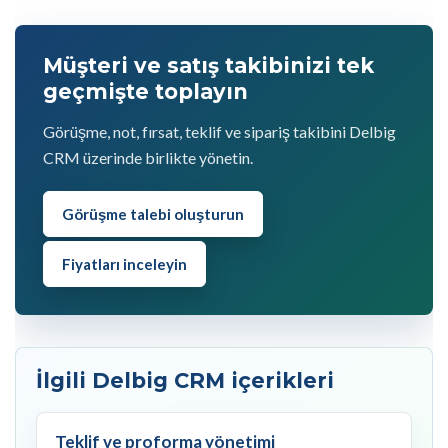
Müşteri ve satış takibinizi tek
geçmişte toplayın
Görüşme, not, fırsat, teklif ve sipariş takibini Delbig
CRM üzerinde birlikte yönetin.
Görüşme talebi oluşturun
Fiyatları inceleyin
İlgili Delbig CRM içerikleri
Teklif ve proforma yönetimi