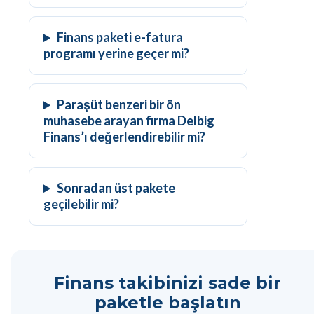
Finans paketi e-fatura
programı yerine geçer mi?
Paraşüt benzeri bir ön
muhasebe arayan firma Delbig
Finans’ı değerlendirebilir mi?
Sonradan üst pakete
geçilebilir mi?
Finans takibinizi sade bir
paketle başlatın