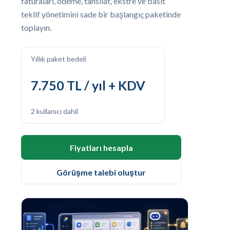
faturaları, ödeme, tahsilat, ekstre ve basit
teklif yönetimini sade bir başlangıç paketinde
toplayın.
Yıllık paket bedeli
7.750 TL / yıl + KDV
2 kullanıcı dahil
Fiyatları hesapla
Görüşme talebi oluştur