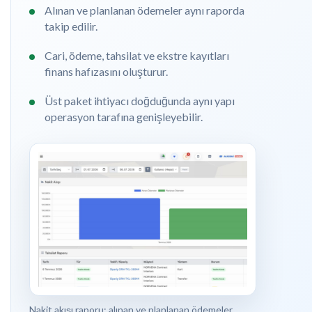
Alınan ve planlanan ödemeler aynı raporda
takip edilir.
Cari, ödeme, tahsilat ve ekstre kayıtları
finans hafızasını oluşturur.
Üst paket ihtiyacı doğduğunda aynı yapı
operasyon tarafına genişleyebilir.
Nakit akışı raporu: alınan ve planlanan ödemeler