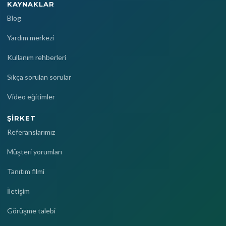
KAYNAKLAR
Blog
Yardım merkezi
Kullanım rehberleri
Sıkça sorulan sorular
Video eğitimler
ŞIRKET
Referanslarımız
Müşteri yorumları
Tanıtım filmi
İletişim
Görüşme talebi