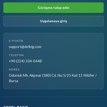
Görüşme talep edin
Uygulamaya giriş
E-POSTA
support@delbig.com
TELEFON
+90 (224) 334-0448
ADRES
Odunluk Mh. Akpınar (180) Cd. No:5/25 Kat:11 Nilüfer /
Bursa
GENEL BAKIŞ