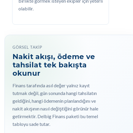
birlikte görmek isteyen ekipler için yeterli
olabilir.
GÖRSEL TAKIP
Nakit akışı, ödeme ve
tahsilat tek bakışta
okunur
Finans tarafında asıl değer yalnız kayıt
tutmak değil, gün sonunda hangi tahsilatın
geldiğini, hangi ödemenin planlandığını ve
nakit akışının nasıl değiştiğini görünür hale
getirmektir. Delbig Finans paketi bu temel
tabloyu sade tutar.