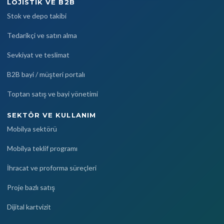
LOJISTIK VE B2B
Stok ve depo takibi
Tedarikçi ve satın alma
Sevkiyat ve teslimat
B2B bayi / müşteri portalı
Toptan satış ve bayi yönetimi
SEKTÖR VE KULLANIM
Mobilya sektörü
Mobilya teklif programı
İhracat ve proforma süreçleri
Proje bazlı satış
Dijital kartvizit