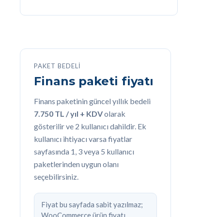
PAKET BEDELI
Finans paketi fiyatı
Finans paketinin güncel yıllık bedeli
7.750 TL / yıl + KDV
olarak
gösterilir ve 2 kullanıcı dahildir. Ek
kullanıcı ihtiyacı varsa fiyatlar
sayfasında 1, 3 veya 5 kullanıcı
paketlerinden uygun olanı
seçebilirsiniz.
Fiyat bu sayfada sabit yazılmaz;
WooCommerce ürün fiyatı