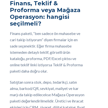
Finans, Teklif &
Proforma veya Mağaza
Operasyon: hangisi
seçilmeli?
Finans paketi, “ben sadece ön muhasebe ve
cari takip istiyorum” diyen firmalar için en
sade seçenektir. Eğer firma muhasebe
istemeden detaylı teklif, görselli ürün
kataloğu, proforma, PDF/Excel çıktısı ve
online teklif linki istiyorsa Teklif & Proforma
paketi daha doğru olur.
Satıştan sonra stok, depo, tedarikçi, satın
alma, barkod/QR, sevkiyat, maliyet ve kar
marjı da takip edilecekse Mağaza Operasyon
paketi değerlendirilmelidir. Üretici ve ihracat
ekipleri için CRM, ziyaret, dijital katalog, fiyat