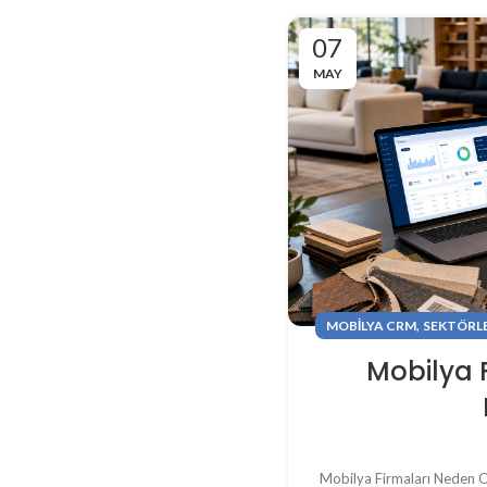
07
MAY
,
MOBILYA CRM
SEKTÖRL
Mobilya 
Mobilya Firmaları Neden 