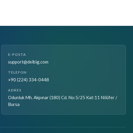
E-POSTA
support@delbig.com
TELEFON
+90 (224) 334-0448
ADRES
Odunluk Mh. Akpınar (180) Cd. No:5/25 Kat:11 Nilüfer /
Bursa