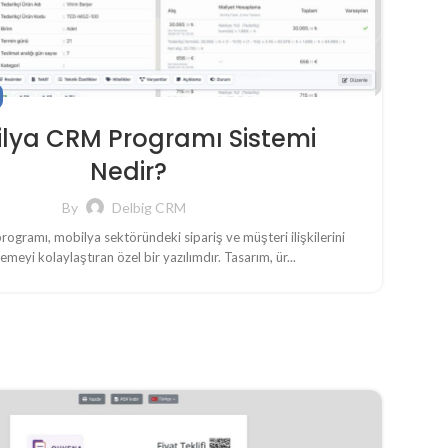
lya CRM Programı Sistemi
Nedir?
By
Delbig CRM
rogramı, mobilya sektöründeki sipariş ve müşteri ilişkilerini
meyi kolaylaştıran özel bir yazılımdır. Tasarım, ür...