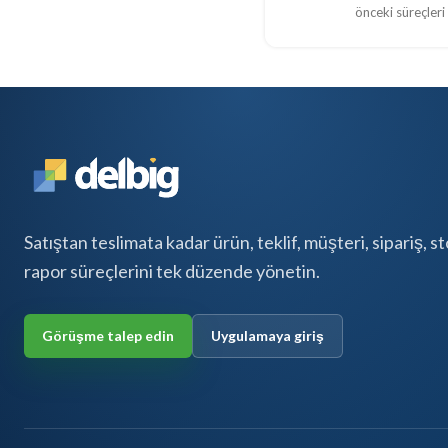
önceki süreçleri 
Satıştan teslimata kadar ürün, teklif, müşteri, sipariş, s
rapor süreçlerini tek düzende yönetin.
Görüşme talep edin
Uygulamaya giriş