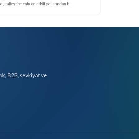
dijitalleştirmenin en etkili yollarından b...
tok, B2B, sevkiyat ve