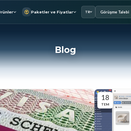
Görüşme Talebi
rünler
Paketler ve Fiyatlar
TR
Blog
18
TEM