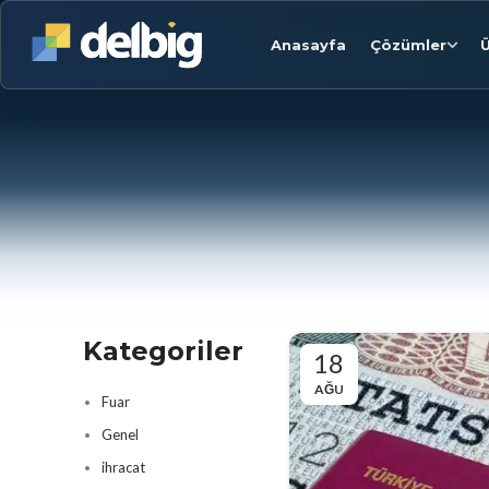
Anasayfa
Çözümler
Ü
Kategoriler
18
AĞU
Fuar
Genel
ihracat