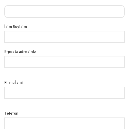
İsim Soyisim
E-posta adresiniz
Firma İsmi
Telefon