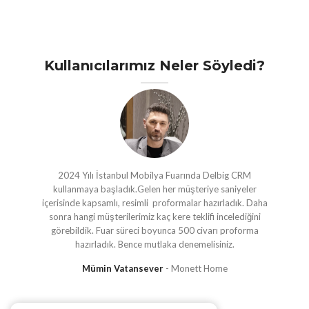
Kullanıcılarımız Neler Söyledi?
2024 Yılı İstanbul Mobilya Fuarında Delbig CRM
kullanmaya başladık.Gelen her müşteriye saniyeler
içerisinde kapsamlı, resimli proformalar hazırladık. Daha
sonra hangi müşterilerimiz kaç kere teklifi incelediğini
görebildik. Fuar süreci boyunca 500 civarı proforma
hazırladık. Bence mutlaka denemelisiniz.
Mümin Vatansever
Monett Home