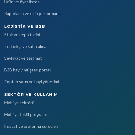
Ürün ve fiyat listesi
Raporlama ve ekip performansı
LOJISTIK VE B2B
Stok ve depo takibi
Tedarikçi ve satın alma
Sevkiyat ve teslimat
B2B bayi / müşteri portalı
Toptan satış ve bayi yönetimi
SEKTÖR VE KULLANIM
Mobilya sektörü
Mobilya teklif programı
İhracat ve proforma süreçleri