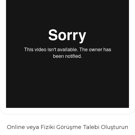
Online veya Fiziki Görüşme Talebi Oluşturun