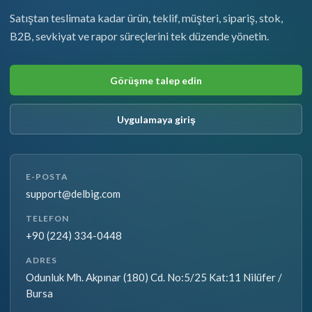
Satıştan teslimata kadar ürün, teklif, müşteri, sipariş, stok,
B2B, sevkiyat ve rapor süreçlerini tek düzende yönetin.
Görüşme talep edin
Uygulamaya giriş
E-POSTA
support@delbig.com
TELEFON
+90 (224) 334-0448
ADRES
Odunluk Mh. Akpınar (180) Cd. No:5/25 Kat:11 Nilüfer /
Bursa