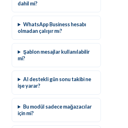
dahil mi?
WhatsApp Business hesabı
olmadan çalışır mı?
Şablon mesajlar kullanılabilir
mi?
AI destekli gün sonu takibi ne
işe yarar?
Bu modül sadece mağazacılar
için mi?