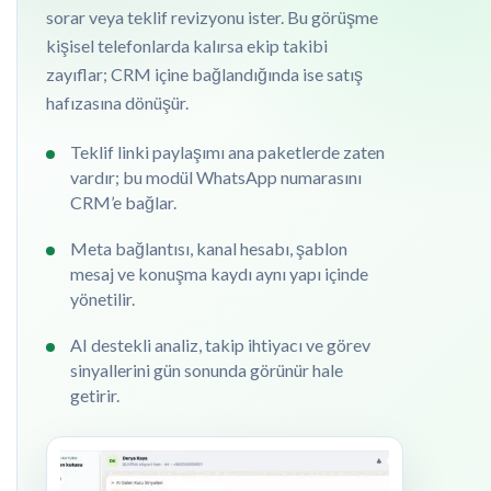
sorar veya teklif revizyonu ister. Bu görüşme
kişisel telefonlarda kalırsa ekip takibi
zayıflar; CRM içine bağlandığında ise satış
hafızasına dönüşür.
Teklif linki paylaşımı ana paketlerde zaten
vardır; bu modül WhatsApp numarasını
CRM’e bağlar.
Meta bağlantısı, kanal hesabı, şablon
mesaj ve konuşma kaydı aynı yapı içinde
yönetilir.
AI destekli analiz, takip ihtiyacı ve görev
sinyallerini gün sonunda görünür hale
getirir.