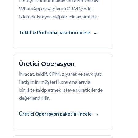
Detaylı teklif kullanan ve teklif sonrası
WhatsApp cevaplarını CRM içinde
izlemek isteyen ekipler için anlamlıdır.
Teklif & Proforma paketini incele
Üretici Operasyon
İhracat, teklif, CRM, ziyaret ve sevkiyat
iletişimini müşteri konuşmalarıyla
birlikte takip etmek isteyen üreticilerde
değerlendirilir.
Üretici Operasyon paketini incele