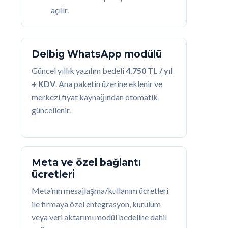
açılır.
Delbig WhatsApp modülü
Güncel yıllık yazılım bedeli
4.750 TL / yıl
+ KDV
. Ana paketin üzerine eklenir ve
merkezi fiyat kaynağından otomatik
güncellenir.
Meta ve özel bağlantı
ücretleri
Meta’nın mesajlaşma/kullanım ücretleri
ile firmaya özel entegrasyon, kurulum
veya veri aktarımı modül bedeline dahil