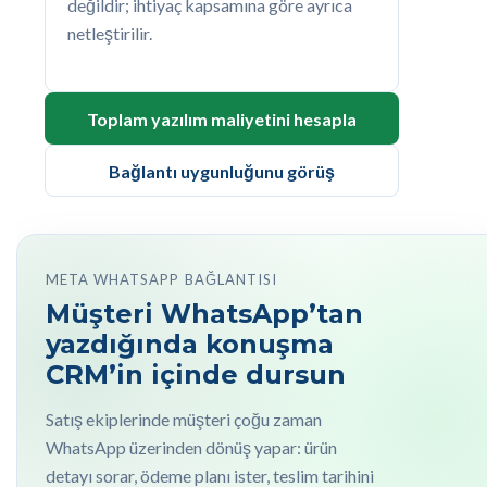
değildir; ihtiyaç kapsamına göre ayrıca
netleştirilir.
Toplam yazılım maliyetini hesapla
Bağlantı uygunluğunu görüş
META WHATSAPP BAĞLANTISI
Müşteri WhatsApp’tan
yazdığında konuşma
CRM’in içinde dursun
Satış ekiplerinde müşteri çoğu zaman
WhatsApp üzerinden dönüş yapar: ürün
detayı sorar, ödeme planı ister, teslim tarihini