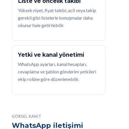
Liste ve öncelik takibi
Yüksek niyet, fiyat talebi, acil veya takip
gerekli gibi listelerle konuşmalar daha
okunur hale getirilebilir.
Yetki ve kanal yönetimi
WhatsApp ayarları, kanal hesapları,
cevaplama ve şablon gönderim yetkileri
ekip rolüne göre düzenlenebilir.
GÖRSEL KANIT
WhatsApp iletişimi