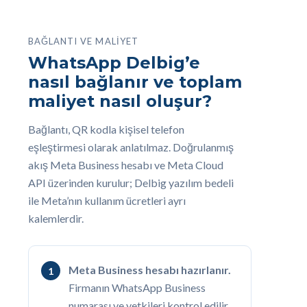
BAĞLANTI VE MALIYET
WhatsApp Delbig’e
nasıl bağlanır ve toplam
maliyet nasıl oluşur?
Bağlantı, QR kodla kişisel telefon
eşleştirmesi olarak anlatılmaz. Doğrulanmış
akış Meta Business hesabı ve Meta Cloud
API üzerinden kurulur; Delbig yazılım bedeli
ile Meta’nın kullanım ücretleri ayrı
kalemlerdir.
Meta Business hesabı hazırlanır.
Firmanın WhatsApp Business
numarası ve yetkileri kontrol edilir.