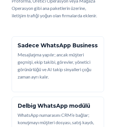
Proforma, Üretici Operasyon veya Mağaza
Operasyon gibi ana paketlerin üzerine,
iletişim trafiği yoğun olan firmalarda eklenir.
Sadece WhatsApp Business
Mesajlaşma yapılır; ancak müşteri
geçmişi, ekip takibi, görevler, yönetici
görünürlüğü ve AI takip sinyalleri çoğu
zaman ayrı kalır.
Delbig WhatsApp modülü
WhatsApp numarasını CRM’e bağlar;
konuşmayı müşteri dosyası, satış kaydı,