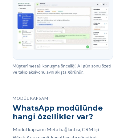
Müşteri mesajı, konuşma önceliği, AI gün sonu özeti
ve takip aksiyonu aynı akışta görünür.
MODÜL KAPSAMI
WhatsApp modülünde
hangi özellikler var?
Modül kapsamı Meta bağlantısı, CRM içi
WhatsApp paneli, kanal hesabı yönetimi,