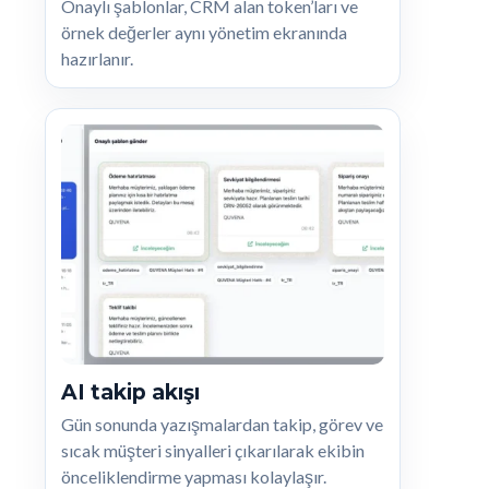
Onaylı şablonlar, CRM alan token’ları ve
örnek değerler aynı yönetim ekranında
hazırlanır.
AI takip akışı
Gün sonunda yazışmalardan takip, görev ve
sıcak müşteri sinyalleri çıkarılarak ekibin
önceliklendirme yapması kolaylaşır.