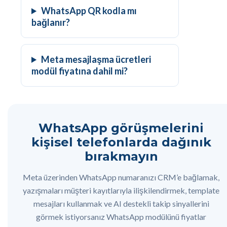
WhatsApp QR kodla mı
bağlanır?
Meta mesajlaşma ücretleri
modül fiyatına dahil mi?
WhatsApp görüşmelerini
kişisel telefonlarda dağınık
bırakmayın
Meta üzerinden WhatsApp numaranızı CRM’e bağlamak,
yazışmaları müşteri kayıtlarıyla ilişkilendirmek, template
mesajları kullanmak ve AI destekli takip sinyallerini
görmek istiyorsanız WhatsApp modülünü fiyatlar