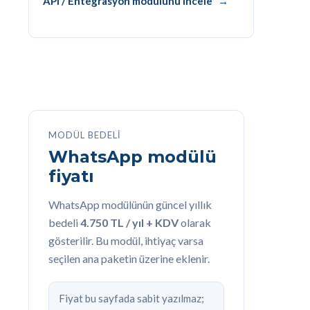
API / Entegrasyon modülünü incele
MODÜL BEDELI
WhatsApp modülü
fiyatı
WhatsApp modülünün güncel yıllık
bedeli
4.750 TL / yıl + KDV
olarak
gösterilir. Bu modül, ihtiyaç varsa
seçilen ana paketin üzerine eklenir.
Fiyat bu sayfada sabit yazılmaz;