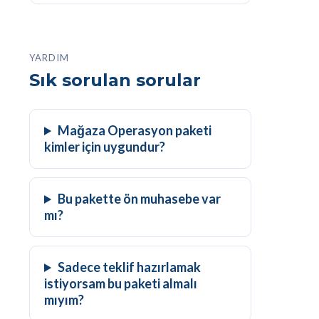
YARDIM
Sık sorulan sorular
Mağaza Operasyon paketi
kimler için uygundur?
Bu pakette ön muhasebe var
mı?
Sadece teklif hazırlamak
istiyorsam bu paketi almalı
mıyım?