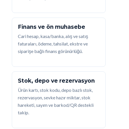
Finans ve ön muhasebe
Cari hesap, kasa/banka, alış ve satış
faturaları, ödeme, tahsilat, ekstre ve
siparişe bağlı finans görünürlüğü.
Stok, depo ve rezervasyon
Ürün kartı, stok kodu, depo bazlı stok,
rezervasyon, sevke hazır miktar, stok
hareketi, sayım ve barkod/QR destekli
takip.