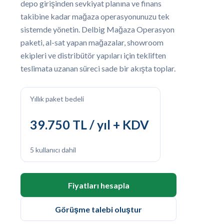
depo girişinden sevkiyat planına ve finans
takibine kadar mağaza operasyonunuzu tek
sistemde yönetin. Delbig Mağaza Operasyon
paketi, al-sat yapan mağazalar, showroom
ekipleri ve distribütör yapıları için tekliften
teslimata uzanan süreci sade bir akışta toplar.
Yıllık paket bedeli
39.750 TL / yıl + KDV
5 kullanıcı dahil
Fiyatları hesapla
Görüşme talebi oluştur