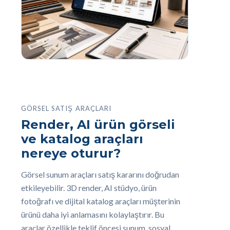
GÖRSEL SATIŞ ARAÇLARI
Render, AI ürün görseli
ve katalog araçları
nereye oturur?
Görsel sunum araçları satış kararını doğrudan
etkileyebilir. 3D render, AI stüdyo, ürün
fotoğrafı ve dijital katalog araçları müşterinin
ürünü daha iyi anlamasını kolaylaştırır. Bu
araçlar özellikle teklif öncesi sunum, sosyal