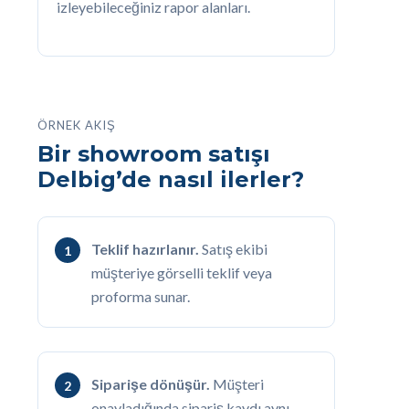
izleyebileceğiniz rapor alanları.
ÖRNEK AKIŞ
Bir showroom satışı
Delbig’de nasıl ilerler?
Teklif hazırlanır.
Satış ekibi
müşteriye görselli teklif veya
proforma sunar.
Siparişe dönüşür.
Müşteri
onayladığında sipariş kaydı aynı