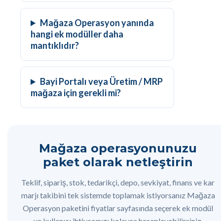
Mağaza Operasyon yanında
hangi ek modüller daha
mantıklıdır?
Bayi Portalı veya Üretim / MRP
mağaza için gerekli mi?
Mağaza operasyonunuzu
paket olarak netleştirin
Teklif, sipariş, stok, tedarikçi, depo, sevkiyat, finans ve kar
marjı takibini tek sistemde toplamak istiyorsanız Mağaza
Operasyon paketini fiyatlar sayfasında seçerek ek modül
ve kullanıcı ihtiyacınızı kolayca hesaplayabilirsiniz.