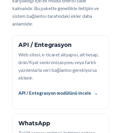
karşıladığı için ek modül önerisi sade
kalmalıdır. Bu pakette genellikle iletişim ve
sistem bağlantısı tarafındaki ekler daha
anlamlıdır.
API / Entegrasyon
Web sitesi, e-ticaret altyapısı, alt hesap,
ürün/fiyat senkronizasyonu veya farklı
yazılımlarla veri bağlantısı gerekiyorsa
eklenir.
API / Entegrasyon modülünü incele
WhatsApp
Teklif sonrası müşteri iletişimi, şablon