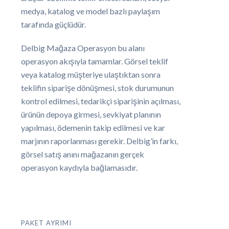
medya, katalog ve model bazlı paylaşım
tarafında güçlüdür.
Delbig Mağaza Operasyon bu alanı
operasyon akışıyla tamamlar. Görsel teklif
veya katalog müşteriye ulaştıktan sonra
teklifin siparişe dönüşmesi, stok durumunun
kontrol edilmesi, tedarikçi siparişinin açılması,
ürünün depoya girmesi, sevkiyat planının
yapılması, ödemenin takip edilmesi ve kar
marjının raporlanması gerekir. Delbig’in farkı,
görsel satış anını mağazanın gerçek
operasyon kaydıyla bağlamasıdır.
PAKET AYRIMI