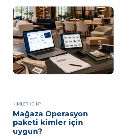
KIMLER İÇIN?
Mağaza Operasyon
paketi kimler için
uygun?