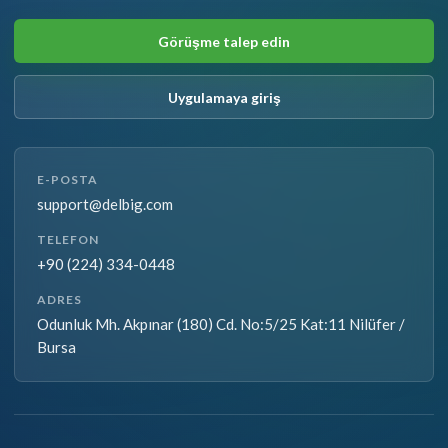
Görüşme talep edin
Uygulamaya giriş
E-POSTA
support@delbig.com
TELEFON
+90 (224) 334-0448
ADRES
Odunluk Mh. Akpınar (180) Cd. No:5/25 Kat:11 Nilüfer /
Bursa