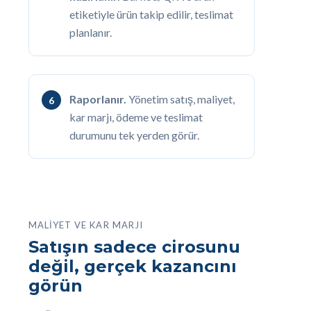
etiketiyle ürün takip edilir, teslimat
planlanır.
Raporlanır.
Yönetim satış, maliyet,
kar marjı, ödeme ve teslimat
durumunu tek yerden görür.
MALIYET VE KAR MARJI
Satışın sadece cirosunu
değil, gerçek kazancını
görün