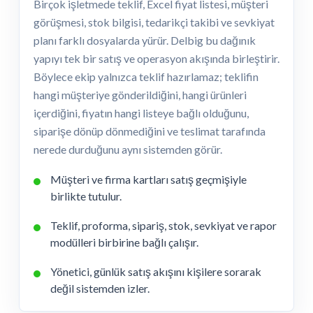
Birçok işletmede teklif, Excel fiyat listesi, müşteri
görüşmesi, stok bilgisi, tedarikçi takibi ve sevkiyat
planı farklı dosyalarda yürür. Delbig bu dağınık
yapıyı tek bir satış ve operasyon akışında birleştirir.
Böylece ekip yalnızca teklif hazırlamaz; teklifin
hangi müşteriye gönderildiğini, hangi ürünleri
içerdiğini, fiyatın hangi listeye bağlı olduğunu,
siparişe dönüp dönmediğini ve teslimat tarafında
nerede durduğunu aynı sistemden görür.
Müşteri ve firma kartları satış geçmişiyle
birlikte tutulur.
Teklif, proforma, sipariş, stok, sevkiyat ve rapor
modülleri birbirine bağlı çalışır.
Yönetici, günlük satış akışını kişilere sorarak
değil sistemden izler.