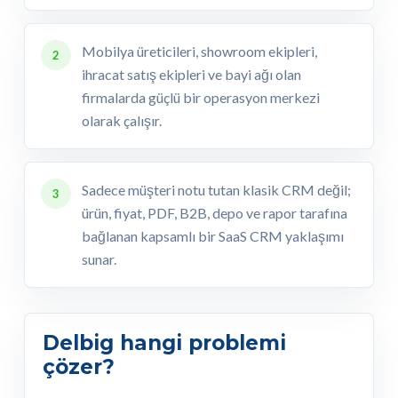
Mobilya üreticileri, showroom ekipleri,
2
ihracat satış ekipleri ve bayi ağı olan
firmalarda güçlü bir operasyon merkezi
olarak çalışır.
Sadece müşteri notu tutan klasik CRM değil;
3
ürün, fiyat, PDF, B2B, depo ve rapor tarafına
bağlanan kapsamlı bir SaaS CRM yaklaşımı
sunar.
Delbig hangi problemi
çözer?