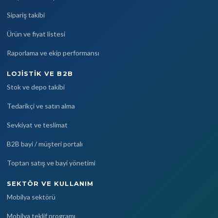
Sipariş takibi
Ürün ve fiyat listesi
Raporlama ve ekip performansı
LOJISTIK VE B2B
Stok ve depo takibi
Tedarikçi ve satın alma
Sevkiyat ve teslimat
B2B bayi / müşteri portalı
Toptan satış ve bayi yönetimi
SEKTÖR VE KULLANIM
Mobilya sektörü
Mobilya teklif programı