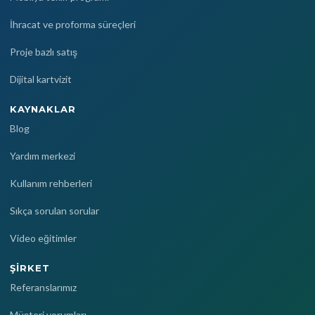
İhracat ve proforma süreçleri
Proje bazlı satış
Dijital kartvizit
KAYNAKLAR
Blog
Yardım merkezi
Kullanım rehberleri
Sıkça sorulan sorular
Video eğitimler
ŞIRKET
Referanslarımız
Müşteri yorumları