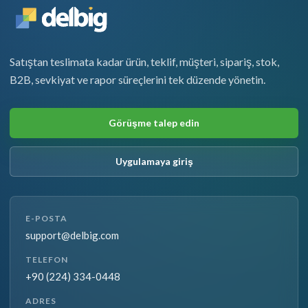
Satıştan teslimata kadar ürün, teklif, müşteri, sipariş, stok,
B2B, sevkiyat ve rapor süreçlerini tek düzende yönetin.
Görüşme talep edin
Uygulamaya giriş
E-POSTA
support@delbig.com
TELEFON
+90 (224) 334-0448
ADRES