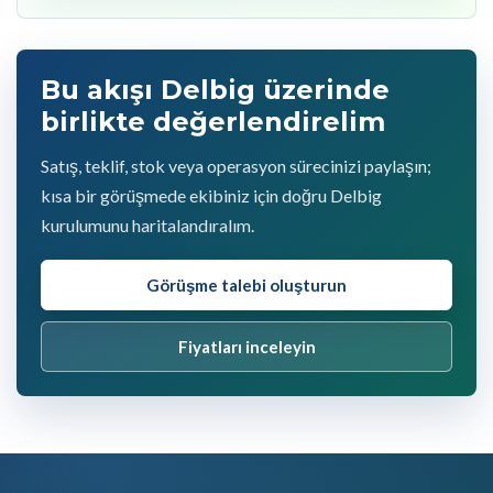
Bu akışı Delbig üzerinde
birlikte değerlendirelim
Satış, teklif, stok veya operasyon sürecinizi paylaşın;
kısa bir görüşmede ekibiniz için doğru Delbig
kurulumunu haritalandıralım.
Görüşme talebi oluşturun
Fiyatları inceleyin