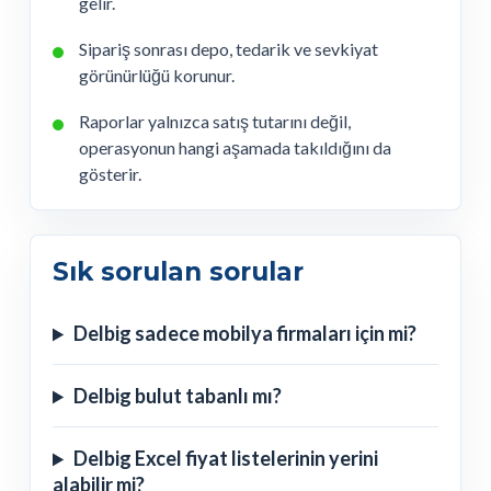
gelir.
Sipariş sonrası depo, tedarik ve sevkiyat
görünürlüğü korunur.
Raporlar yalnızca satış tutarını değil,
operasyonun hangi aşamada takıldığını da
gösterir.
Sık sorulan sorular
Delbig sadece mobilya firmaları için mi?
Delbig bulut tabanlı mı?
Delbig Excel fiyat listelerinin yerini
alabilir mi?