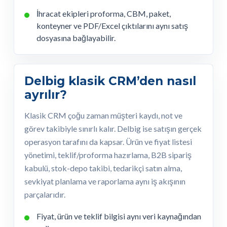
İhracat ekipleri proforma, CBM, paket,
konteyner ve PDF/Excel çıktılarını aynı satış
dosyasına bağlayabilir.
Delbig klasik CRM’den nasıl
ayrılır?
Klasik CRM çoğu zaman müşteri kaydı, not ve
görev takibiyle sınırlı kalır. Delbig ise satışın gerçek
operasyon tarafını da kapsar. Ürün ve fiyat listesi
yönetimi, teklif/proforma hazırlama, B2B sipariş
kabulü, stok-depo takibi, tedarikçi satın alma,
sevkiyat planlama ve raporlama aynı iş akışının
parçalarıdır.
Fiyat, ürün ve teklif bilgisi aynı veri kaynağından