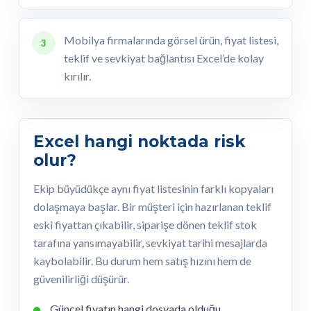
Mobilya firmalarında görsel ürün, fiyat listesi,
3
teklif ve sevkiyat bağlantısı Excel’de kolay
kırılır.
Excel hangi noktada risk
olur?
Ekip büyüdükçe aynı fiyat listesinin farklı kopyaları
dolaşmaya başlar. Bir müşteri için hazırlanan teklif
eski fiyattan çıkabilir, siparişe dönen teklif stok
tarafına yansımayabilir, sevkiyat tarihi mesajlarda
kaybolabilir. Bu durum hem satış hızını hem de
güvenilirliği düşürür.
Güncel fiyatın hangi dosyada olduğu