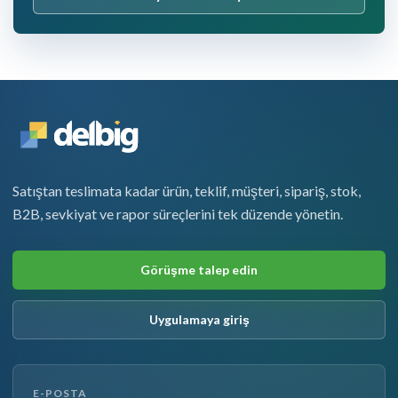
Satıştan teslimata kadar ürün, teklif, müşteri, sipariş, stok,
B2B, sevkiyat ve rapor süreçlerini tek düzende yönetin.
Görüşme talep edin
Uygulamaya giriş
E-POSTA