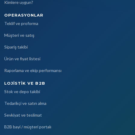
Kimlere uygun?
OPERASYONLAR
Teklif ve proforma
Müşteri ve satış
Sipariş takibi
Ürün ve fiyat listesi
Raporlama ve ekip performansı
LOJISTIK VE B2B
Stok ve depo takibi
Tedarikçi ve satın alma
Sevkiyat ve teslimat
B2B bayi / müşteri portalı