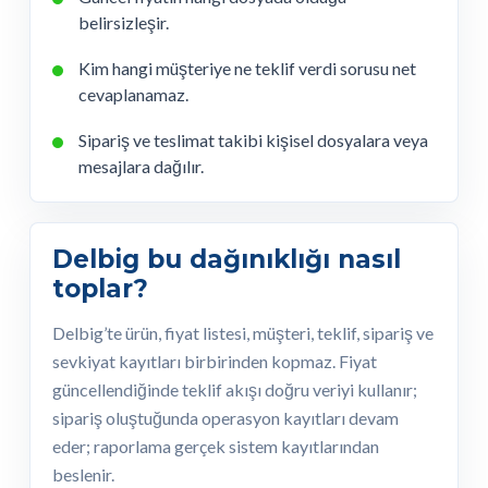
belirsizleşir.
Kim hangi müşteriye ne teklif verdi sorusu net
cevaplanamaz.
Sipariş ve teslimat takibi kişisel dosyalara veya
mesajlara dağılır.
Delbig bu dağınıklığı nasıl
toplar?
Delbig’te ürün, fiyat listesi, müşteri, teklif, sipariş ve
sevkiyat kayıtları birbirinden kopmaz. Fiyat
güncellendiğinde teklif akışı doğru veriyi kullanır;
sipariş oluştuğunda operasyon kayıtları devam
eder; raporlama gerçek sistem kayıtlarından
beslenir.