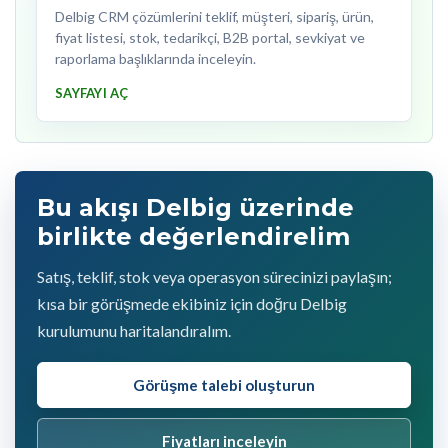
Delbig CRM çözümlerini teklif, müşteri, sipariş, ürün,
fiyat listesi, stok, tedarikçi, B2B portal, sevkiyat ve
raporlama başlıklarında inceleyin.
SAYFAYI AÇ
Bu akışı Delbig üzerinde
birlikte değerlendirelim
Satış, teklif, stok veya operasyon sürecinizi paylaşın;
kısa bir görüşmede ekibiniz için doğru Delbig
kurulumunu haritalandıralım.
Görüşme talebi oluşturun
Fiyatları inceleyin