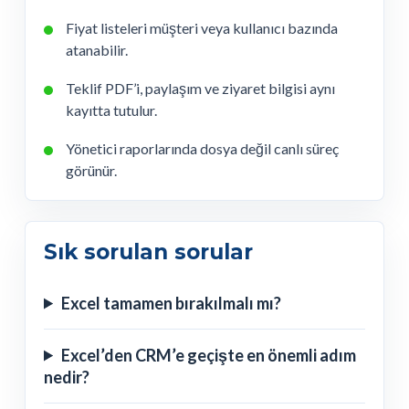
Fiyat listeleri müşteri veya kullanıcı bazında
atanabilir.
Teklif PDF’i, paylaşım ve ziyaret bilgisi aynı
kayıtta tutulur.
Yönetici raporlarında dosya değil canlı süreç
görünür.
Sık sorulan sorular
Excel tamamen bırakılmalı mı?
Excel’den CRM’e geçişte en önemli adım
nedir?