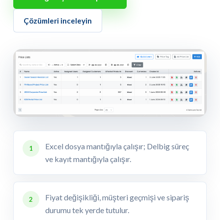
Çözümleri inceleyin
Excel dosya mantığıyla çalışır; Delbig süreç
1
ve kayıt mantığıyla çalışır.
Fiyat değişikliği, müşteri geçmişi ve sipariş
2
durumu tek yerde tutulur.