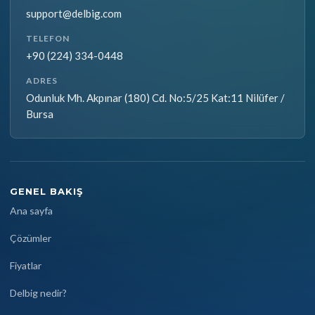
support@delbig.com
TELEFON
+90 (224) 334-0448
ADRES
Odunluk Mh. Akpınar (180) Cd. No:5/25 Kat:11 Nilüfer /
Bursa
GENEL BAKIŞ
Ana sayfa
Çözümler
Fiyatlar
Delbig nedir?