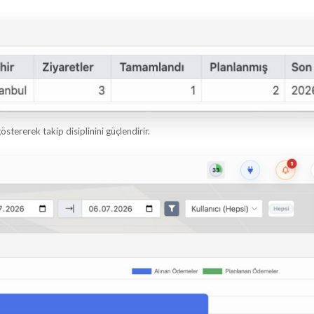
östererek takip disiplinini güçlendirir.