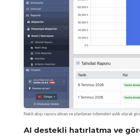
Nakit akışı raporu alınan ve planlanan ödemeleri aylık olarak göste
AI destekli hatırlatma ve gör