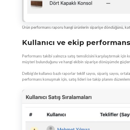
Ürün performans raporu hangi ürünlerin siparişe döndüğünü, kategor
Kullanıcı ve ekip performans
Performans takibi yalnızca satış temsilcisini karşılaştırmak için 
müşteri bulunduğunu ve hangi ekibin siparişe dönüşümde güçlenm
Delbig’de kullanıcı bazlı raporlar teklif sayısı, sipariş sayısı, ort
performans konuşmak için, satış lideri ise takip planını düzenlemek