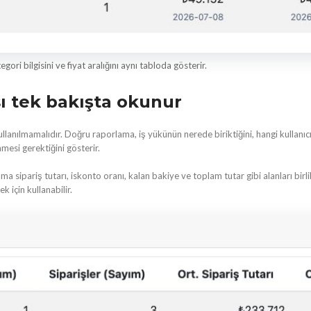
i bilgisini ve fiyat aralığını aynı tabloda gösterir.
ı tek bakışta okunur
kullanılmamalıdır. Doğru raporlama, iş yükünün nerede biriktiğini, hangi kullanı
esi gerektiğini gösterir.
alama sipariş tutarı, iskonto oranı, kalan bakiye ve toplam tutar gibi alanları bir
 için kullanabilir.