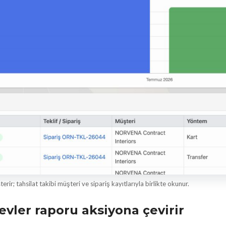
rir; tahsilat takibi müşteri ve sipariş kayıtlarıyla birlikte okunur.
evler raporu aksiyona çevirir