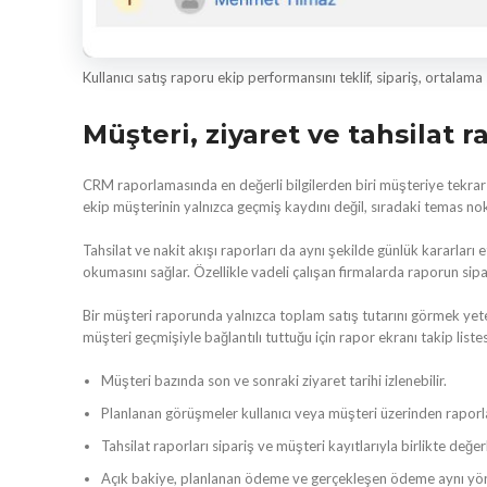
Kullanıcı satış raporu ekip performansını teklif, sipariş, ortalama
Müşteri, ziyaret ve tahsilat r
CRM raporlamasında en değerli bilgilerden biri müşteriye tekrar
ekip müşterinin yalnızca geçmiş kaydını değil, sıradaki temas nok
Tahsilat ve nakit akışı raporları da aynı şekilde günlük kararlar
okumasını sağlar. Özellikle vadeli çalışan firmalarda raporun sipar
Bir müşteri raporunda yalnızca toplam satış tutarını görmek yeterli
müşteri geçmişiyle bağlantılı tuttuğu için rapor ekranı takip liste
Müşteri bazında son ve sonraki ziyaret tarihi izlenebilir.
Planlanan görüşmeler kullanıcı veya müşteri üzerinden raporla
Tahsilat raporları sipariş ve müşteri kayıtlarıyla birlikte değerl
Açık bakiye, planlanan ödeme ve gerçekleşen ödeme aynı yön