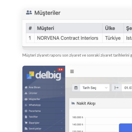
Müşteri ziyaret raporu son ziyaret ve sonraki ziyaret tarihlerini g