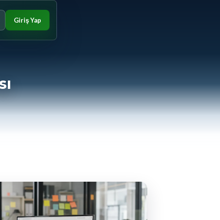
Giriş Yap
sı