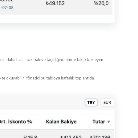
cının daha fazla açık bakiye taşıdığını, kimde takip bekleyen
likte okuyabilir. Yönetici bu tabloyu haftalık toplantıda