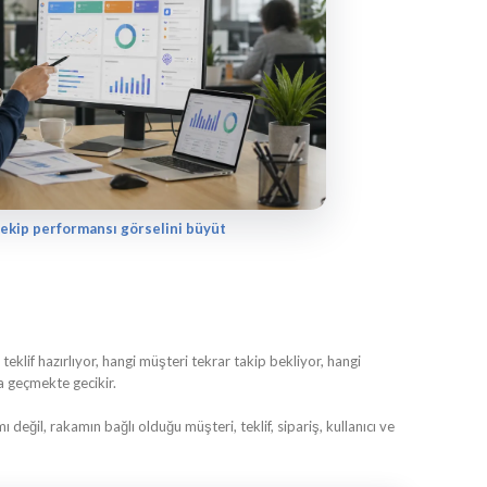
ekip performansı görselini büyüt
klif hazırlıyor, hangi müşteri tekrar takip bekliyor, hangi
a geçmekte gecikir.
ı değil, rakamın bağlı olduğu müşteri, teklif, sipariş, kullanıcı ve