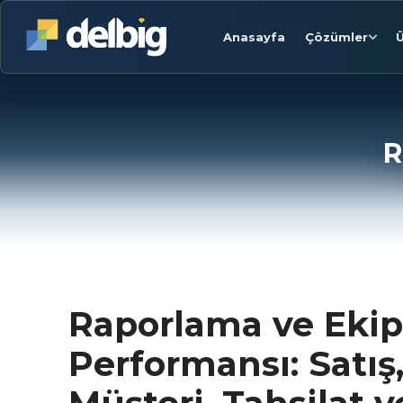
Anasayfa
Çözümler
Ü
R
Raporlama ve Ekip
Performansı: Satış,