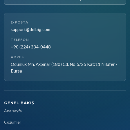
E-POSTA
support@delbig.com
TELEFON
+90 (224) 334-0448
ADRES
Odunluk Mh. Akpınar (180) Cd. No:5/25 Kat:11 Nilüfer /
Bursa
GENEL BAKIŞ
Ana sayfa
Çözümler