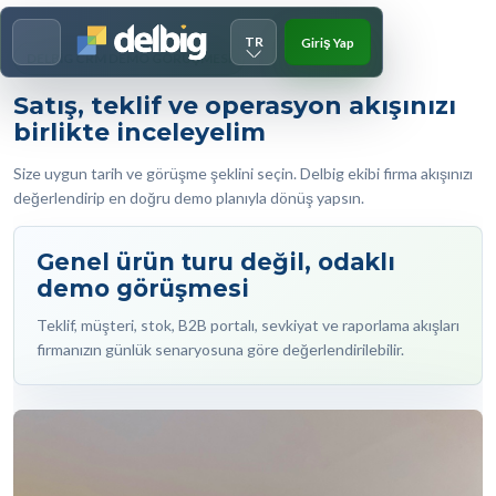
TR
Giriş Yap
Menu
DELBIG CRM DEMO GÖRÜŞMESI
Satış, teklif ve operasyon akışınızı
birlikte inceleyelim
Size uygun tarih ve görüşme şeklini seçin. Delbig ekibi firma akışınızı
değerlendirip en doğru demo planıyla dönüş yapsın.
Genel ürün turu değil, odaklı
demo görüşmesi
Teklif, müşteri, stok, B2B portalı, sevkiyat ve raporlama akışları
firmanızın günlük senaryosuna göre değerlendirilebilir.