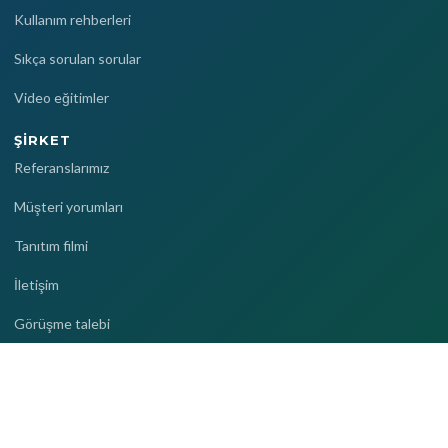
Kullanım rehberleri
Sıkça sorulan sorular
Video eğitimler
ŞIRKET
Referanslarımız
Müşteri yorumları
Tanıtım filmi
İletişim
Görüşme talebi
Delbig © 2026. Tüm hakları saklıdır.
Gizlilik politikası
Hizmet şartları
Veri silme talebi