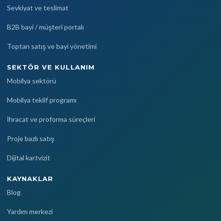
Sevkiyat ve teslimat
B2B bayi / müşteri portalı
Toptan satış ve bayi yönetimi
SEKTÖR VE KULLANIM
Mobilya sektörü
Mobilya teklif programı
İhracat ve proforma süreçleri
Proje bazlı satış
Dijital kartvizit
KAYNAKLAR
Blog
Yardım merkezi