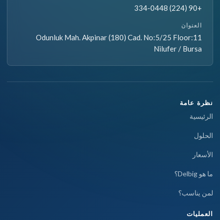
+90 (224) 334-0448
العنوان
Odunluk Mah. Akpinar (180) Cad. No:5/25 Floor:11
Nilufer / Bursa
نظرة عامة
الرئيسية
الحلول
الأسعار
ما هو Delbig؟
لمن يناسب؟
العمليات