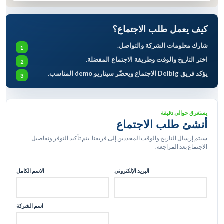
كيف يعمل طلب الاجتماع؟
شارك معلومات الشركة والتواصل.
اختر التاريخ والوقت وطريقة الاجتماع المفضلة.
يؤكد فريق Delbig الاجتماع ويحضّر سيناريو demo المناسب.
يستغرق حوالي دقيقة
أنشئ طلب الاجتماع
سيتم إرسال التاريخ والوقت المحددين إلى فريقنا. يتم تأكيد التوفر وتفاصيل
الاجتماع بعد المراجعة.
البريد الإلكتروني
الاسم الكامل
اسم الشركة