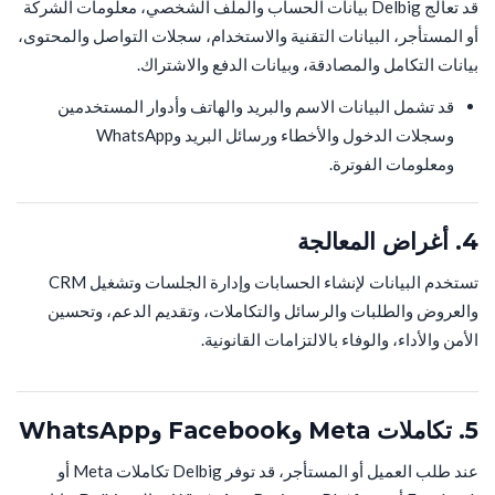
قد تعالج Delbig بيانات الحساب والملف الشخصي، معلومات الشركة
أو المستأجر، البيانات التقنية والاستخدام، سجلات التواصل والمحتوى،
بيانات التكامل والمصادقة، وبيانات الدفع والاشتراك.
قد تشمل البيانات الاسم والبريد والهاتف وأدوار المستخدمين
وسجلات الدخول والأخطاء ورسائل البريد وWhatsApp
ومعلومات الفوترة.
4. أغراض المعالجة
تستخدم البيانات لإنشاء الحسابات وإدارة الجلسات وتشغيل CRM
والعروض والطلبات والرسائل والتكاملات، وتقديم الدعم، وتحسين
الأمن والأداء، والوفاء بالالتزامات القانونية.
5. تكاملات Meta وFacebook وWhatsApp
عند طلب العميل أو المستأجر، قد توفر Delbig تكاملات Meta أو