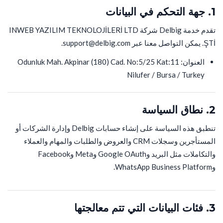
1. جهة التحكم في البيانات
تقدم خدمة Delbig شركة INWEB YAZILIM TEKNOLOJİLERİ LTD
ŞTİ. يمكن التواصل معنا عبر support@delbig.com.
العنوان: Odunluk Mah. Akpinar (180) Cad. No:5/25 Kat:11
Nilufer / Bursa / Turkey
2. نطاق السياسة
تنطبق هذه السياسة على إنشاء حسابات Delbig وإدارة الشركات أو
المستأجرين وسجلات CRM والعروض والطلبات والمهام والعملاء
والتكاملات مثل البريد وGoogle OAuth وMeta وFacebook
وWhatsApp Business Platform.
3. فئات البيانات التي تتم معالجتها