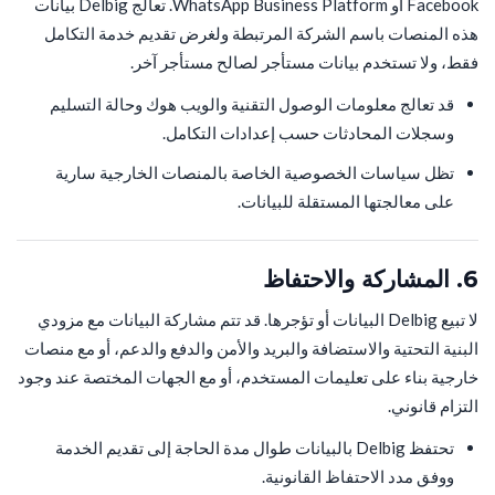
Facebook أو WhatsApp Business Platform. تعالج Delbig بيانات
هذه المنصات باسم الشركة المرتبطة ولغرض تقديم خدمة التكامل
فقط، ولا تستخدم بيانات مستأجر لصالح مستأجر آخر.
قد تعالج معلومات الوصول التقنية والويب هوك وحالة التسليم
وسجلات المحادثات حسب إعدادات التكامل.
تظل سياسات الخصوصية الخاصة بالمنصات الخارجية سارية
على معالجتها المستقلة للبيانات.
6. المشاركة والاحتفاظ
لا تبيع Delbig البيانات أو تؤجرها. قد تتم مشاركة البيانات مع مزودي
البنية التحتية والاستضافة والبريد والأمن والدفع والدعم، أو مع منصات
خارجية بناء على تعليمات المستخدم، أو مع الجهات المختصة عند وجود
التزام قانوني.
تحتفظ Delbig بالبيانات طوال مدة الحاجة إلى تقديم الخدمة
ووفق مدد الاحتفاظ القانونية.