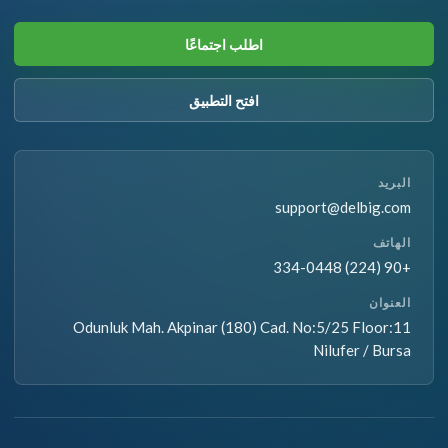
اطلب اجتماعًا
افتح التطبيق
البريد
support@delbig.com
الهاتف
+90 (224) 334-0448
العنوان
Odunluk Mah. Akpinar (180) Cad. No:5/25 Floor:11
Nilufer / Bursa