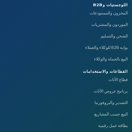
اللوجستيات وB2B
المخزون والمستودعات
الموردون والمشتريات
الشحن والتسليم
بوابة B2B للوكلاء والعملاء
البيع بالجملة والوكلاء
القطاعات والاستخدامات
قطاع الأثاث
برنامج عروض الأثاث
التصدير والبروفورما
البيع حسب المشاريع
بطاقة عمل رقمية