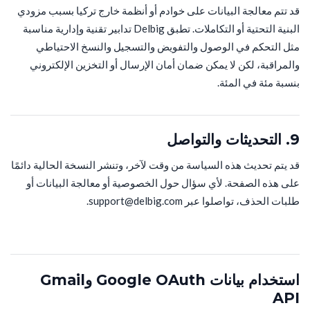
قد تتم معالجة البيانات على خوادم أو أنظمة خارج تركيا بسبب مزودي
البنية التحتية أو التكاملات. تطبق Delbig تدابير تقنية وإدارية مناسبة
مثل التحكم في الوصول والتفويض والتسجيل والنسخ الاحتياطي
والمراقبة، لكن لا يمكن ضمان أمان الإرسال أو التخزين الإلكتروني
بنسبة مئة في المئة.
9. التحديثات والتواصل
قد يتم تحديث هذه السياسة من وقت لآخر، وتنشر النسخة الحالية دائمًا
على هذه الصفحة. لأي سؤال حول الخصوصية أو معالجة البيانات أو
طلبات الحذف، تواصلوا عبر support@delbig.com.
استخدام بيانات Google OAuth وGmail
API