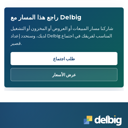
راجع هذا المسار مع Delbig
شاركنا مسار المبيعات أو العروض أو المخزون أو التشغيل
لديك، وسنحدد إعداد Delbig المناسب لفريقك في اجتماع
قصير.
طلب اجتماع
عرض الأسعار