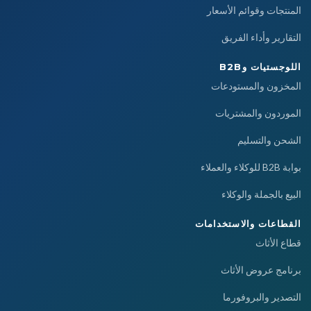
المنتجات وقوائم الأسعار
التقارير وأداء الفريق
اللوجستيات وB2B
المخزون والمستودعات
الموردون والمشتريات
الشحن والتسليم
بوابة B2B للوكلاء والعملاء
البيع بالجملة والوكلاء
القطاعات والاستخدامات
قطاع الأثاث
برنامج عروض الأثاث
التصدير والبروفورما