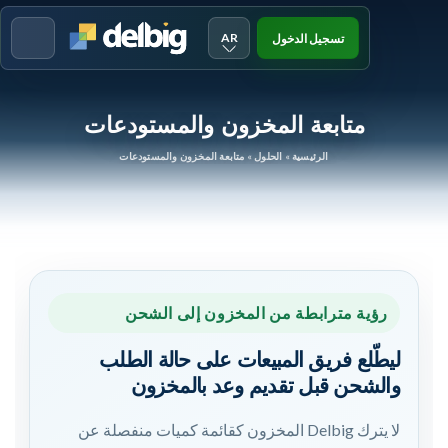
AR
تسجيل الدخول
Menu
متابعة المخزون والمستودعات
الرئيسية
»
الحلول
»
متابعة المخزون والمستودعات
رؤية مترابطة من المخزون إلى الشحن
ليطّلع فريق المبيعات على حالة الطلب
والشحن قبل تقديم وعد بالمخزون
لا يترك Delbig المخزون كقائمة كميات منفصلة عن