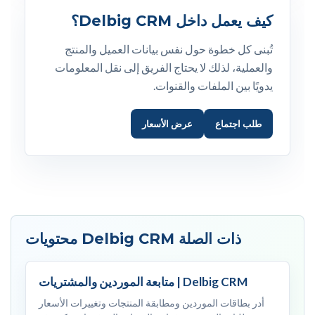
كيف يعمل داخل Delbig CRM؟
تُبنى كل خطوة حول نفس بيانات العميل والمنتج
والعملية، لذلك لا يحتاج الفريق إلى نقل المعلومات
يدويًا بين الملفات والقنوات.
طلب اجتماع
عرض الأسعار
محتويات Delbig CRM ذات الصلة
متابعة الموردين والمشتريات | Delbig CRM
أدر بطاقات الموردين ومطابقة المنتجات وتغييرات الأسعار