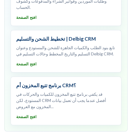
وطلبات الموردين وفواتير الشراء والمدفوعات وكشوف
الحساب.
افتح الصفحة
تخطيط الشحن والتسليم | Delbig CRM
تابع بنود الطلب والكميات الجاهزة للشحن والمستودع وعنوان
التسليم والتاريخ المخطط وحالات التسليم في Delbig CRM.
افتح الصفحة
برنامج تتبع المخزون أم CRM؟
قد يكفي برنامج تتبع المخزون للكميات والحركات في
المستودع، لكن CRM أفضل عندما يجب أن تعمل بيانات
المخزون مع العروض...
افتح الصفحة