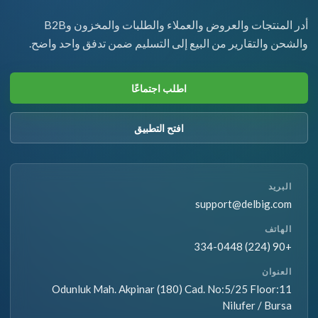
أدر المنتجات والعروض والعملاء والطلبات والمخزون وB2B
والشحن والتقارير من البيع إلى التسليم ضمن تدفق واحد واضح.
اطلب اجتماعًا
افتح التطبيق
البريد
support@delbig.com
الهاتف
+90 (224) 334-0448
العنوان
Odunluk Mah. Akpinar (180) Cad. No:5/25 Floor:11
Nilufer / Bursa