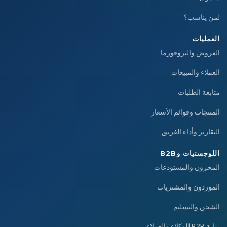
لمن يناسب؟
العمليات
العروض والبروفورما
العملاء والمبيعات
متابعة الطلبات
المنتجات وقوائم الأسعار
التقارير وأداء الفريق
اللوجستيات وB2B
المخزون والمستودعات
الموردون والمشتريات
الشحن والتسليم
بوابة B2B للوكلاء والعملاء