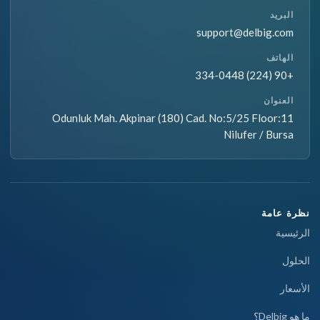
البريد
support@delbig.com
الهاتف
+90 (224) 334-0448
العنوان
Odunluk Mah. Akpinar (180) Cad. No:5/25 Floor:11
Nilufer / Bursa
نظرة عامة
الرئيسية
الحلول
الأسعار
ما هو Delbig؟