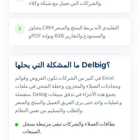
والشركات التي تعمل مع شبكة وكلاء.
يتجاوز CRM التقليدي لأنه يربط المنتج والسعر
3
وPDF وبوابة B2B والمستودع والتقارير.
ما المشكلة التي يحلها Delbig؟
في كثير من الشركات تكون العروض وقوائم Excel
ومحادثات العملاء والمخزون وخطة الشحن في ملفات
منفصلة. Delbig يجمع هذه الأجزاء في تدفق مبيعات
وعمليات واحد حتى يرى الفريق العميل والمنتج والسعر
والطلب والتسليم من نفس النظام.
بطاقات العملاء والشركات تبقى مرتبطة بسجل
المبيعات.