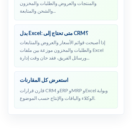
والمنتجات والعروض والطلبات والمخزون
والشحن والمتابعة...
بدل Excel: متى تحتاج إلى CRM؟
إذا أصبحت قوائم الأسعار والعروض والمتابعات
والطلبات والمخزون موزعة بين ملفات Excel
ورسائل الفريق، فقد حان وقت إدارة...
استعرض كل المقارنات
قارن قرارات CRM وERP وMRP وExcel وبوابة
الوكلاء والباقات والإنتاج حسب الموضوع.