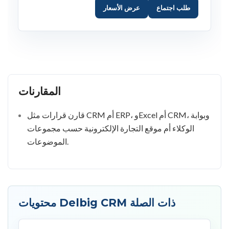
طلب اجتماع
عرض الأسعار
المقارنات
قارن قرارات مثل CRM أم ERP، وExcel أم CRM، وبوابة
الوكلاء أم موقع التجارة الإلكترونية حسب مجموعات
الموضوعات.
محتويات Delbig CRM ذات الصلة