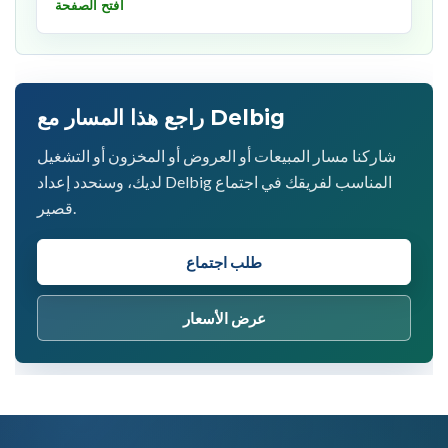
افتح الصفحة
راجع هذا المسار مع Delbig
شاركنا مسار المبيعات أو العروض أو المخزون أو التشغيل
لديك، وسنحدد إعداد Delbig المناسب لفريقك في اجتماع
قصير.
طلب اجتماع
عرض الأسعار