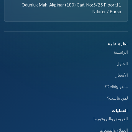
Odunluk Mah. Akpinar (180) Cad. No:5/25 Floor:11
Nilufer / Bursa
نظرة عامة
الرئيسية
الحلول
الأسعار
ما هو Delbig؟
لمن يناسب؟
العمليات
العروض والبروفورما
العملاء والمبيعات