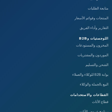
متابعة الطلبات
المنتجات وقوائم الأسعار
التقارير وأداء الفريق
اللوجستيات وB2B
المخزون والمستودعات
الموردون والمشتريات
الشحن والتسليم
بوابة B2B للوكلاء والعملاء
البيع بالجملة والوكلاء
القطاعات والاستخدامات
قطاع الأثاث
برنامج عروض الأثاث