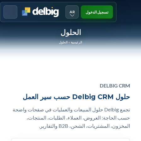
AR
تسجيل الدخول
Menu
الحلول
الرئيسية
»
الحلول
DELBIG CRM
حلول Delbig CRM حسب سير العمل
تجمع Delbig حلول المبيعات والعمليات في صفحات واضحة
حسب الحاجة: العروض، العملاء، الطلبات، المنتجات،
المخزون، المشتريات، الشحن، B2B والتقارير.