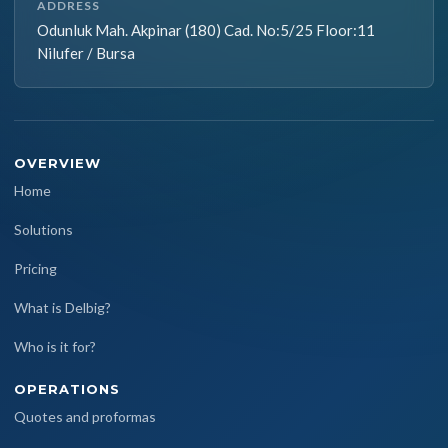
ADDRESS
Odunluk Mah. Akpinar (180) Cad. No:5/25 Floor:11
Nilufer / Bursa
OVERVIEW
Home
Solutions
Pricing
What is Delbig?
Who is it for?
OPERATIONS
Quotes and proformas