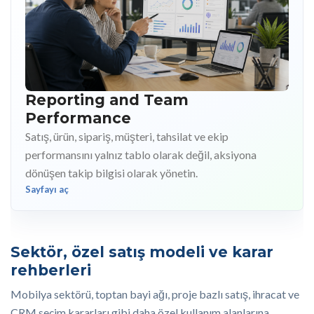
Reporting and Team
Performance
Satış, ürün, sipariş, müşteri, tahsilat ve ekip
performansını yalnız tablo olarak değil, aksiyona
dönüşen takip bilgisi olarak yönetin.
Sayfayı aç
Sektör, özel satış modeli ve karar
rehberleri
Mobilya sektörü, toptan bayi ağı, proje bazlı satış, ihracat ve
CRM seçim kararları gibi daha özel kullanım alanlarına