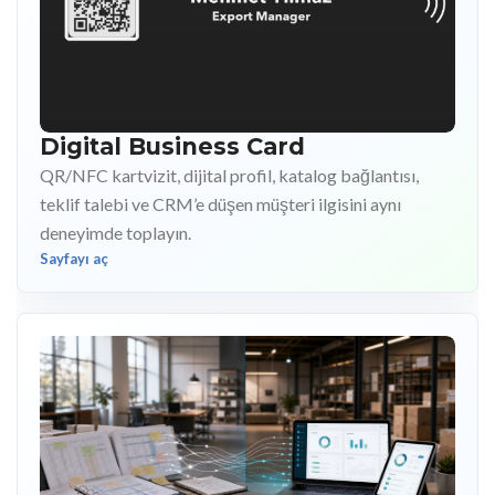
Digital Business Card
QR/NFC kartvizit, dijital profil, katalog bağlantısı,
teklif talebi ve CRM’e düşen müşteri ilgisini aynı
deneyimde toplayın.
Sayfayı aç