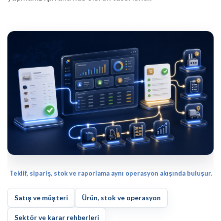
Teklif, sipariş, stok ve raporlama aynı operasyon akışında buluşur.
Satış ve müşteri
Ürün, stok ve operasyon
Sektör ve karar rehberleri