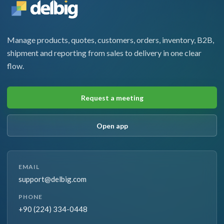
Manage products, quotes, customers, orders, inventory, B2B,
shipment and reporting from sales to delivery in one clear
flow.
Request a meeting
Open app
EMAIL
support@delbig.com
PHONE
+90 (224) 334-0448