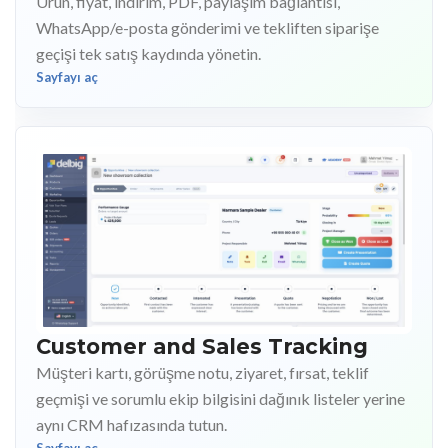
Ürün, fiyat, indirim, PDF, paylaşım bağlantısı,
WhatsApp/e-posta gönderimi ve tekliften siparişe
geçişi tek satış kaydında yönetin.
Sayfayı aç
Customer and Sales Tracking
Müşteri kartı, görüşme notu, ziyaret, fırsat, teklif
geçmişi ve sorumlu ekip bilgisini dağınık listeler yerine
aynı CRM hafızasında tutun.
Sayfayı aç