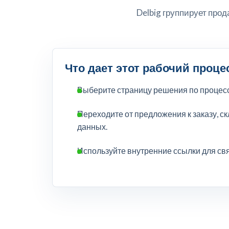
Delbig группирует прод
Что дает этот рабочий проце
Выберите страницу решения по процессу
Переходите от предложения к заказу, с
данных.
Используйте внутренние ссылки для св