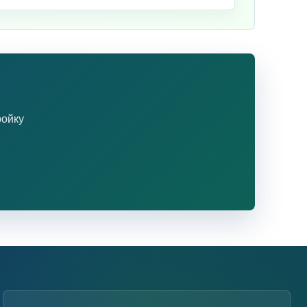
ройку