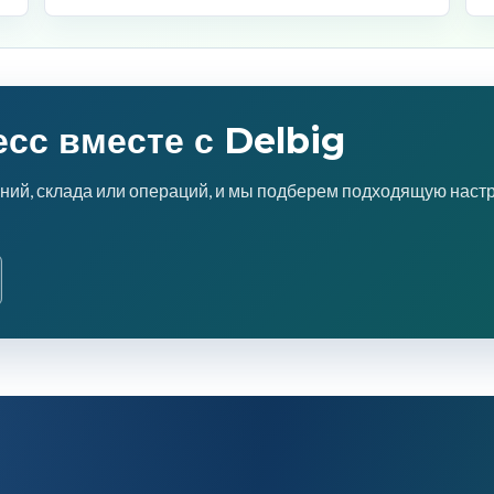
есс вместе с Delbig
ний, склада или операций, и мы подберем подходящую наст