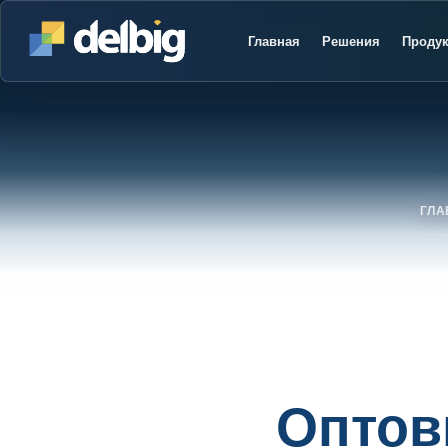
Главная
Решения
Проду
ГЛА
Оптов