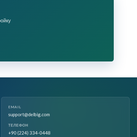
ройку
EMAIL
support@delbig.com
ТЕЛЕФОН
+90 (224) 334-0448