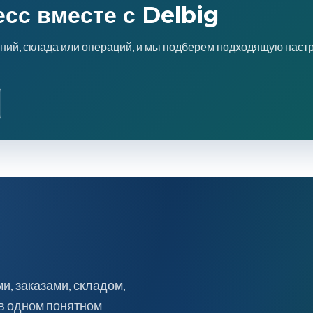
есс вместе с Delbig
ний, склада или операций, и мы подберем подходящую наст
, заказами, складом,
 в одном понятном