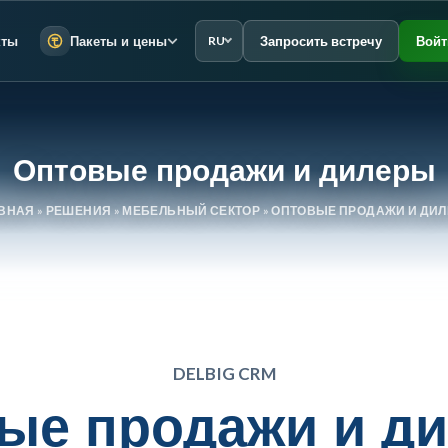
Запросить встречу
Войт
кты
Пакеты и цены
RU
Оптовые продажи и дилеры
ВНАЯ
»
РЕШЕНИЯ
»
МЕБЕЛЬНЫЙ СЕКТОР
»
ОПТОВЫЕ ПРОДАЖИ И ДИ
DELBIG CRM
ые продажи и ди