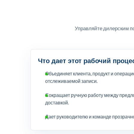
Управляйте дилерским п
Что дает этот рабочий проце
Объединяет клиента, продукт и операц
отслеживаемой записи.
Сокращает ручную работу между предло
доставкой.
Дает руководителю и команде прозрачнос