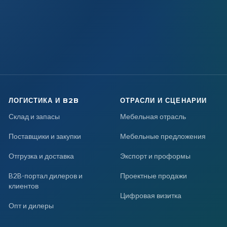
ЛОГИСТИКА И B2B
ОТРАСЛИ И СЦЕНАРИИ
Склад и запасы
Мебельная отрасль
Поставщики и закупки
Мебельные предложения
Отгрузка и доставка
Экспорт и проформы
B2B-портал дилеров и
Проектные продажи
клиентов
Цифровая визитка
Опт и дилеры