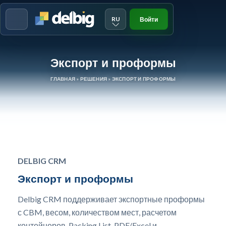
RU
Войти
Menu
Экспорт и проформы
ГЛАВНАЯ
»
РЕШЕНИЯ
»
ЭКСПОРТ И ПРОФОРМЫ
DELBIG CRM
Экспорт и проформы
Delbig CRM поддерживает экспортные проформы
с CBM, весом, количеством мест, расчетом
контейнеров, Packing List, PDF/Excel и