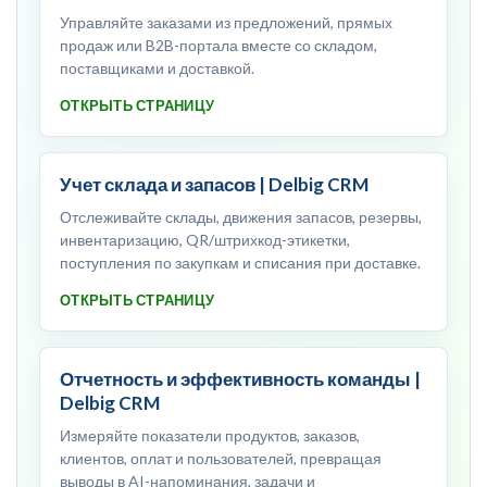
Управляйте заказами из предложений, прямых
продаж или B2B-портала вместе со складом,
поставщиками и доставкой.
ОТКРЫТЬ СТРАНИЦУ
Учет склада и запасов | Delbig CRM
Отслеживайте склады, движения запасов, резервы,
инвентаризацию, QR/штрихкод-этикетки,
поступления по закупкам и списания при доставке.
ОТКРЫТЬ СТРАНИЦУ
Отчетность и эффективность команды |
Delbig CRM
Измеряйте показатели продуктов, заказов,
клиентов, оплат и пользователей, превращая
выводы в AI-напоминания, задачи и