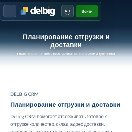
RU
Войти
Menu
Планирование отгрузки и
доставки
ГЛАВНАЯ
»
РЕШЕНИЯ
»
ПЛАНИРОВАНИЕ ОТГРУЗКИ И ДОСТАВКИ
DELBIG CRM
Планирование отгрузки и доставки
Delbig CRM помогает отслеживать готовое к
отгрузке количество, склад, адрес доставки,
плановую дату и статусы от заказа до доставки.