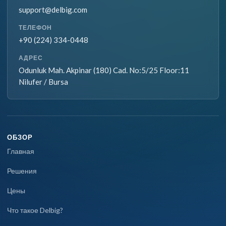
support@delbig.com
ТЕЛЕФОН
+90 (224) 334-0448
АДРЕС
Odunluk Mah. Akpinar (180) Cad. No:5/25 Floor:11
Nilufer / Bursa
ОБЗОР
Главная
Решения
Цены
Что такое Delbig?