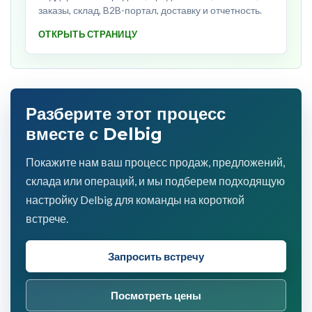
заказы, склад, B2B-портал, доставку и отчетность.
ОТКРЫТЬ СТРАНИЦУ
Разберите этот процесс
вместе с Delbig
Покажите нам ваш процесс продаж, предложений,
склада или операций, и мы подберем подходящую
настройку Delbig для команды на короткой
встрече.
Запросить встречу
Посмотреть цены