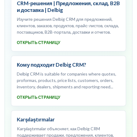
CRM-решения | Предложения, склад, B2B
и доставка | Delbig
Изучите решения Delbig CRM для предложений,
клиентов, заказов, продуктов, прайс-листов, склада,
поставщиков, B2B-портала, доставки и отчетов.
ОТКРЫТЬ СТРАНИЦУ
Кому подходит Delbig CRM?
Delbig CRM is suitable for companies where quotes,
proformas, products, price lists, customers, orders,
inventory, dealers, shipments and reporting need...
ОТКРЫТЬ СТРАНИЦУ
Karşılaştırmalar
Karşılaştırmalar объясняет, как Delbig CRM
поддерживает продажи, предложения, клиентов,