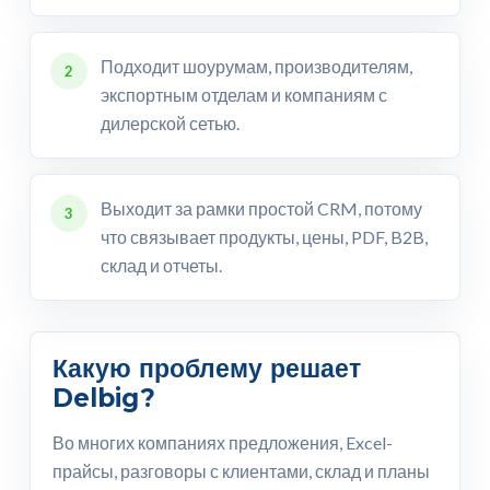
Подходит шоурумам, производителям,
2
экспортным отделам и компаниям с
дилерской сетью.
Выходит за рамки простой CRM, потому
3
что связывает продукты, цены, PDF, B2B,
склад и отчеты.
Какую проблему решает
Delbig?
Во многих компаниях предложения, Excel-
прайсы, разговоры с клиентами, склад и планы