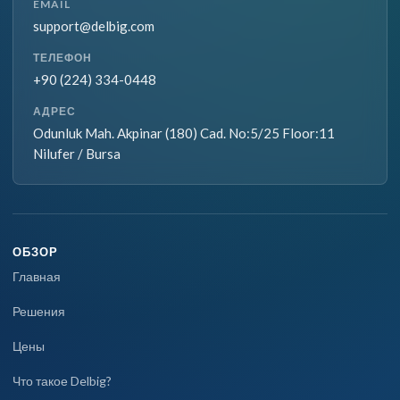
EMAIL
support@delbig.com
ТЕЛЕФОН
+90 (224) 334-0448
АДРЕС
Odunluk Mah. Akpinar (180) Cad. No:5/25 Floor:11
Nilufer / Bursa
ОБЗОР
Главная
Решения
Цены
Что такое Delbig?