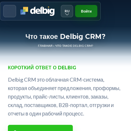
RU
Войти
Menu
Что такое Delbig CRM?
ГЛАВНАЯ
»
ЧТО ТАКОЕ DELBIG CRM?
КОРОТКИЙ ОТВЕТ О DELBIG
Delbig CRM это облачная CRM-система,
которая объединяет предложения, проформы,
продукты, прайс-листы, клиентов, заказы,
склад, поставщиков, B2B-портал, отгрузки и
отчеты в один рабочий процесс.