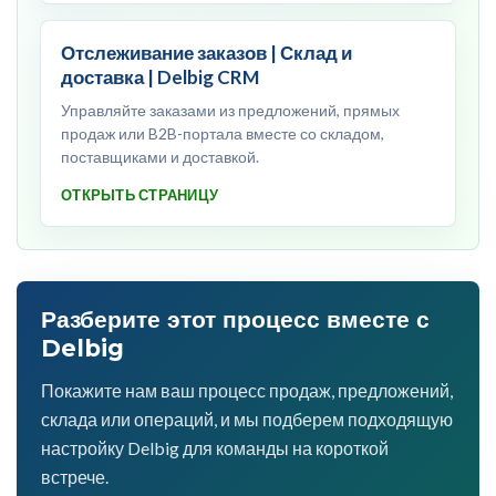
Отслеживание заказов | Склад и
доставка | Delbig CRM
Управляйте заказами из предложений, прямых
продаж или B2B-портала вместе со складом,
поставщиками и доставкой.
ОТКРЫТЬ СТРАНИЦУ
Разберите этот процесс вместе с
Delbig
Покажите нам ваш процесс продаж, предложений,
склада или операций, и мы подберем подходящую
настройку Delbig для команды на короткой
встрече.