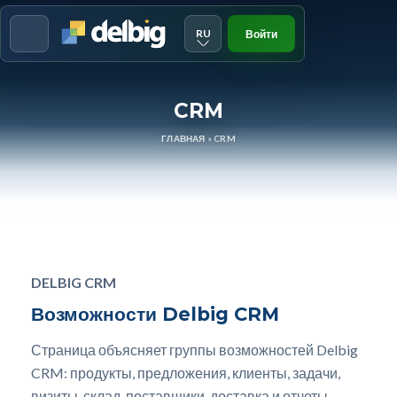
RU
Войти
Menu
CRM
ГЛАВНАЯ
»
CRM
DELBIG CRM
Возможности Delbig CRM
Страница объясняет группы возможностей Delbig
CRM: продукты, предложения, клиенты, задачи,
визиты, склад, поставщики, доставка и отчеты.