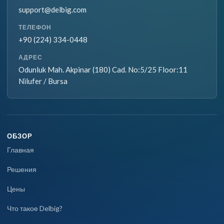
support@delbig.com
ТЕЛЕФОН
+90 (224) 334-0448
АДРЕС
Odunluk Mah. Akpinar (180) Cad. No:5/25 Floor:11
Nilufer / Bursa
ОБЗОР
Главная
Решения
Цены
Что такое Delbig?