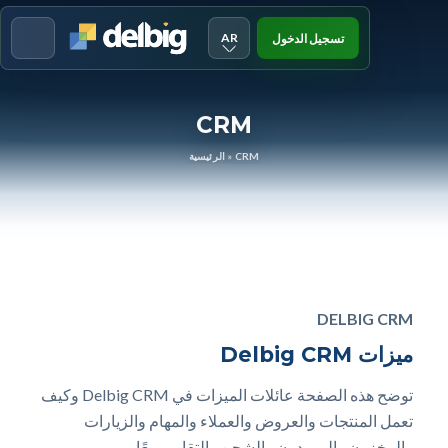
AR
تسجيل الدخول
Menu
CRM
CRM
»
الرئيسية
DELBIG CRM
ميزات Delbig CRM
توضح هذه الصفحة عائلات الميزات في Delbig CRM وكيف
تعمل المنتجات والعروض والعملاء والمهام والزيارات
والمخزون والموردون والشحن والتقارير معًا.