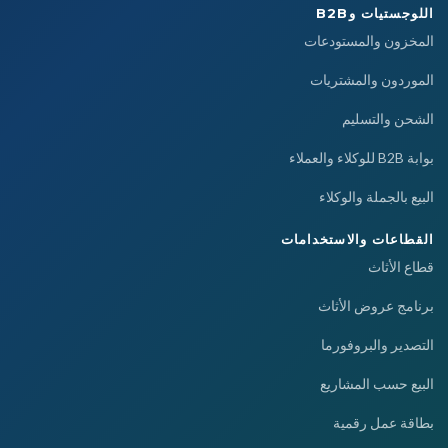
اللوجستيات وB2B
المخزون والمستودعات
الموردون والمشتريات
الشحن والتسليم
بوابة B2B للوكلاء والعملاء
البيع بالجملة والوكلاء
القطاعات والاستخدامات
قطاع الأثاث
برنامج عروض الأثاث
التصدير والبروفورما
البيع حسب المشاريع
بطاقة عمل رقمية