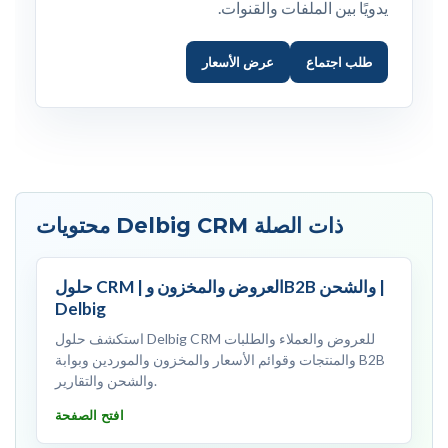
يدويًا بين الملفات والقنوات.
طلب اجتماع
عرض الأسعار
محتويات Delbig CRM ذات الصلة
حلول CRM | العروض والمخزون وB2B والشحن |
Delbig
استكشف حلول Delbig CRM للعروض والعملاء والطلبات
والمنتجات وقوائم الأسعار والمخزون والموردين وبوابة B2B
والشحن والتقارير.
افتح الصفحة