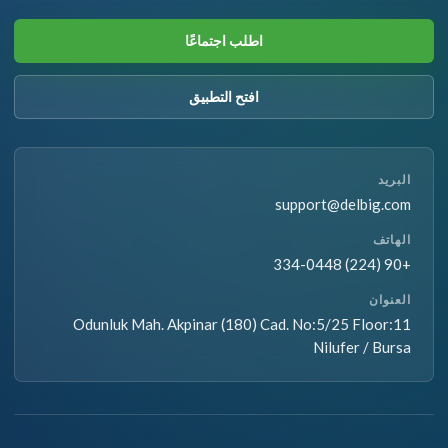
اطلب اجتماعًا
افتح التطبيق
البريد
support@delbig.com
الهاتف
+90 (224) 334-0448
العنوان
Odunluk Mah. Akpinar (180) Cad. No:5/25 Floor:11
Nilufer / Bursa