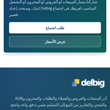
شاركنا مسار المبيعات أو العروض أو المخزون أو التشغيل
لديك، وسنحدد إعداد Delbig المناسب لفريقك في اجتماع
قصير.
طلب اجتماع
عرض الأسعار
أدر المنتجات والعروض والعملاء والطلبات والمخزون وB2B
والشحن والتقارير من البيع إلى التسليم ضمن تدفق واحد واضح.