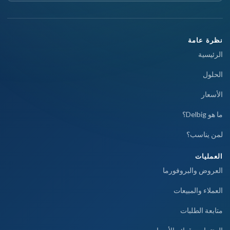
نظرة عامة
الرئيسية
الحلول
الأسعار
ما هو Delbig؟
لمن يناسب؟
العمليات
العروض والبروفورما
العملاء والمبيعات
متابعة الطلبات