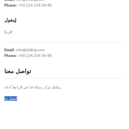
Phone:
+90 224 334 04 48
إينغول
قريبًا!
Email:
info@delbig.com
Phone:
+90 224 334 04 48
تواصل معنا
يمكنك ترك رسالة لنا عبر الرابط أدناه
اتصل بنا