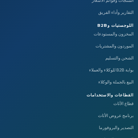
المنتجات وقوائم الأسعار
التقارير وأداء الفريق
اللوجستيات وB2B
المخزون والمستودعات
الموردون والمشتريات
الشحن والتسليم
بوابة B2B للوكلاء والعملاء
البيع بالجملة والوكلاء
القطاعات والاستخدامات
قطاع الأثاث
برنامج عروض الأثاث
التصدير والبروفورما