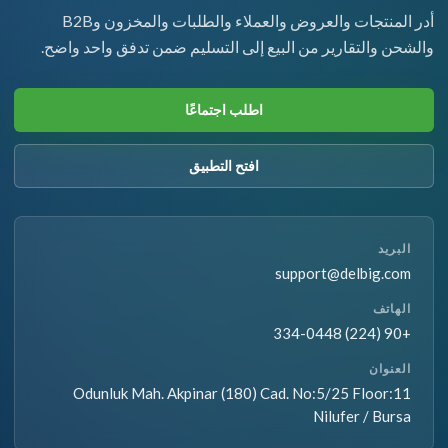
أدر المنتجات والعروض والعملاء والطلبات والمخزون وB2B
والشحن والتقارير من البيع إلى التسليم ضمن تدفق واحد واضح.
اطلب اجتماعًا
افتح التطبيق
البريد
support@delbig.com
الهاتف
+90 (224) 334-0448
العنوان
Odunluk Mah. Akpinar (180) Cad. No:5/25 Floor:11
Nilufer / Bursa