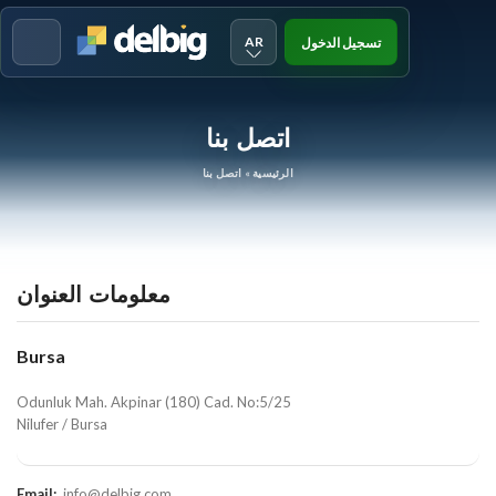
AR
تسجيل الدخول
Menu
اتصل بنا
الرئيسية
»
اتصل بنا
معلومات العنوان
Bursa
Odunluk Mah. Akpinar (180) Cad. No:5/25
Nilufer / Bursa
Email:
info@delbig.com