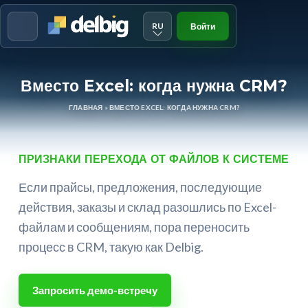
RU
Войти
Menu
Вместо Excel: когда нужна CRM?
ГЛАВНАЯ
»
ВМЕСТО EXCEL: КОГДА НУЖНА CRM?
ПРИЗНАКИ ПЕРЕХОДА ОТ ФАЙЛОВ К СИСТЕМЕ
Если прайсы, предложения, последующие
действия, заказы и склад разошлись по Excel-
файлам и сообщениям, пора переносить
процесс в CRM, такую как Delbig.
Запросить демо-встречу