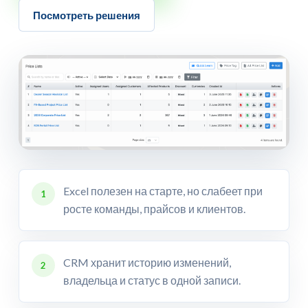
Посмотреть решения
Excel полезен на старте, но слабеет при
1
росте команды, прайсов и клиентов.
CRM хранит историю изменений,
2
владельца и статус в одной записи.