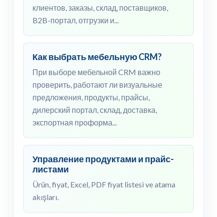
клиентов, заказы, склад, поставщиков,
B2B-портал, отгрузки и...
Как выбрать мебельную CRM?
При выборе мебельной CRM важно
проверить, работают ли визуальные
предложения, продукты, прайсы,
дилерский портал, склад, доставка,
экспортная проформа...
Управление продуктами и прайс-
листами
Ürün, fiyat, Excel, PDF fiyat listesi ve atama
akışları.