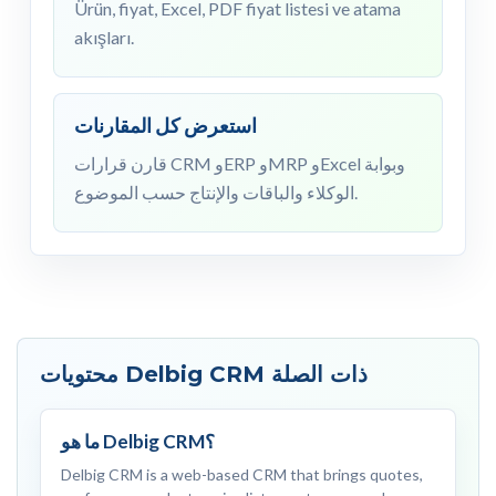
Ürün, fiyat, Excel, PDF fiyat listesi ve atama
akışları.
استعرض كل المقارنات
قارن قرارات CRM وERP وMRP وExcel وبوابة
الوكلاء والباقات والإنتاج حسب الموضوع.
محتويات Delbig CRM ذات الصلة
ما هو Delbig CRM؟
Delbig CRM is a web-based CRM that brings quotes,