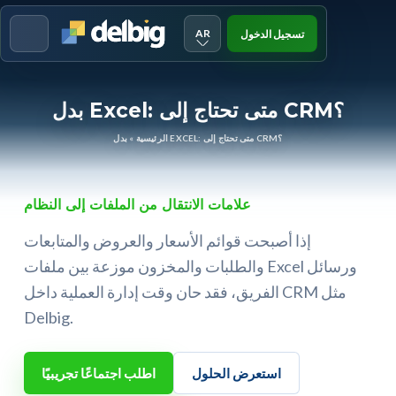
AR
تسجيل الدخول
Menu
بدل Excel: متى تحتاج إلى CRM؟
بدل EXCEL: متى تحتاج إلى CRM؟
الرئيسية
»
علامات الانتقال من الملفات إلى النظام
إذا أصبحت قوائم الأسعار والعروض والمتابعات
والطلبات والمخزون موزعة بين ملفات Excel ورسائل
الفريق، فقد حان وقت إدارة العملية داخل CRM مثل
Delbig.
استعرض الحلول
اطلب اجتماعًا تجريبيًا