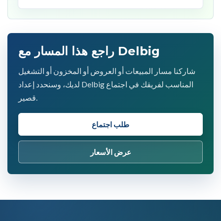
راجع هذا المسار مع Delbig
شاركنا مسار المبيعات أو العروض أو المخزون أو التشغيل
لديك، وسنحدد إعداد Delbig المناسب لفريقك في اجتماع
قصير.
طلب اجتماع
عرض الأسعار