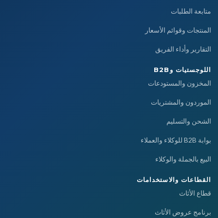
متابعة الطلبات
المنتجات وقوائم الأسعار
التقارير وأداء الفريق
اللوجستيات وB2B
المخزون والمستودعات
الموردون والمشتريات
الشحن والتسليم
بوابة B2B للوكلاء والعملاء
البيع بالجملة والوكلاء
القطاعات والاستخدامات
قطاع الأثاث
برنامج عروض الأثاث