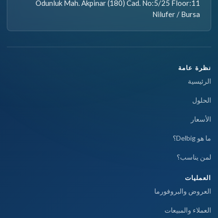
Odunluk Mah. Akpinar (180) Cad. No:5/25 Floor:11
Nilufer / Bursa
نظرة عامة
الرئيسية
الحلول
الأسعار
ما هو Delbig؟
لمن يناسب؟
العمليات
العروض والبروفورما
العملاء والمبيعات