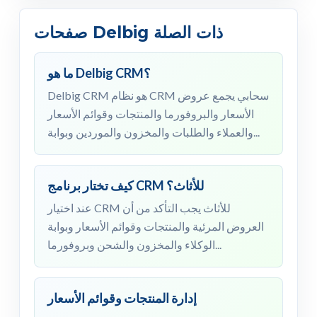
صفحات Delbig ذات الصلة
ما هو Delbig CRM؟
Delbig CRM هو نظام CRM سحابي يجمع عروض
الأسعار والبروفورما والمنتجات وقوائم الأسعار
والعملاء والطلبات والمخزون والموردين وبوابة...
كيف تختار برنامج CRM للأثاث؟
عند اختيار CRM للأثاث يجب التأكد من أن
العروض المرئية والمنتجات وقوائم الأسعار وبوابة
الوكلاء والمخزون والشحن وبروفورما...
إدارة المنتجات وقوائم الأسعار