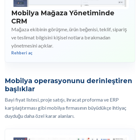
Mobilya Mağaza Yönetiminde
CRM
Mağaza ekibinin görüşme, ürün beğenisi, teklif, sipariş
ve teslimat bilgisini kişisel notlara bırakmadan
yönetmesini açıklar.
Rehberi aç
Mobilya operasyonunu derinleştiren
başlıklar
Bayi fiyat listesi, proje satışı, ihracat proforma ve ERP
karşılaştırması gibi mobilya firmasının büyüdükçe ihtiyaç
duyduğu daha özel karar alanları.