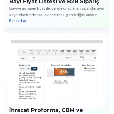
Bayi Fiyat Listesi ve B2B Sipariş
Bayiye görünen fiyat ile içeride onaylanan siparişin aynı
kayıt zincirinde nasıl yönetilmesi gerektiğini anlatır.
Rehberi aç
İhracat Proforma, CBM ve