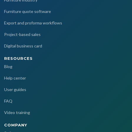
Furniture quote software
Export and proforma workflows
Project-based sales
Digital business card
RESOURCES
Blog
Help center
User guides
FAQ
Video training
COMPANY