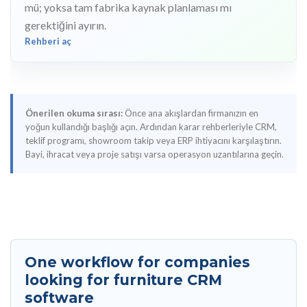
mü; yoksa tam fabrika kaynak planlaması mı
gerektiğini ayırın.
Rehberi aç
Önerilen okuma sırası:
Önce ana akışlardan firmanızın en
yoğun kullandığı başlığı açın. Ardından karar rehberleriyle CRM,
teklif programı, showroom takip veya ERP ihtiyacını karşılaştırın.
Bayi, ihracat veya proje satışı varsa operasyon uzantılarına geçin.
One workflow for companies
looking for furniture CRM
software