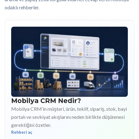
odaklı rehberler.
Mobilya CRM Nedir?
Mobilya CRM’in müşteri, ürün, teklif, sipariş, stok, bayi
portalı ve sevkiyat akışlarını neden birlikte düşünmesi
gerektiğini özetler.
Rehberi aç