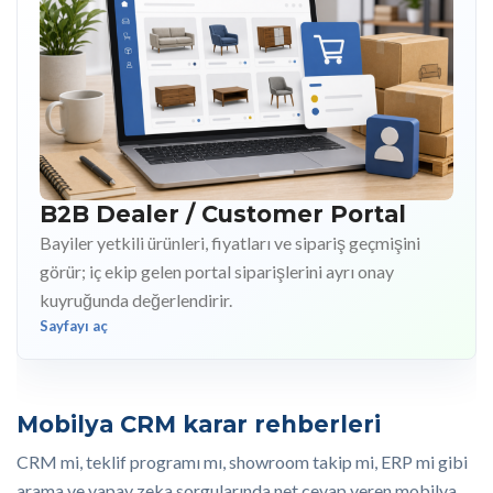
B2B Dealer / Customer Portal
Bayiler yetkili ürünleri, fiyatları ve sipariş geçmişini
görür; iç ekip gelen portal siparişlerini ayrı onay
kuyruğunda değerlendirir.
Sayfayı aç
Mobilya CRM karar rehberleri
CRM mi, teklif programı mı, showroom takip mi, ERP mi gibi
arama ve yapay zeka sorgularında net cevap veren mobilya