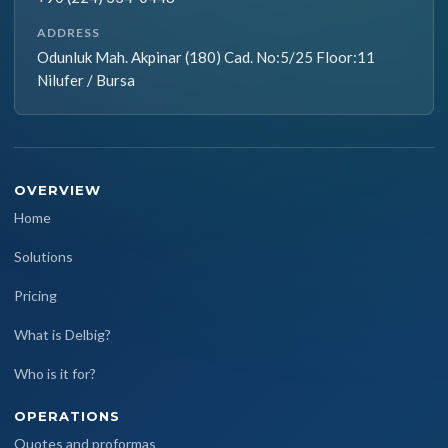
ADDRESS
Odunluk Mah. Akpinar (180) Cad. No:5/25 Floor:11
Nilufer / Bursa
OVERVIEW
Home
Solutions
Pricing
What is Delbig?
Who is it for?
OPERATIONS
Quotes and proformas