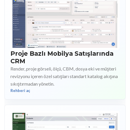
Proje Bazlı Mobilya Satışlarında
CRM
Render, proje görseli, ölçü, CBM, dosya eki ve müşteri
revizyonu içeren özel satışları standart katalog akışına
sıkıştırmadan yönetin.
Rehberi aç