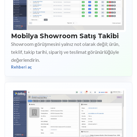
Mobilya Showroom Satış Takibi
Showroom görüşmesini yalnız not olarak değil; ürün,
teklif, takip tarihi, sipariş ve teslimat görünürlüğüyle
değerlendirin.
Rehberi aç