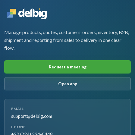
Manage products, quotes, customers, orders, inventory, B2B,
shipment and reporting from sales to delivery in one clear
flow.
Request a meeting
Open app
EMAIL
support@delbig.com
PHONE
+90 (224) 334-0448