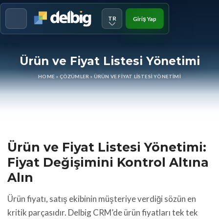
TR
Giriş Yap
Menu
Ürün ve Fiyat Listesi Yönetimi
HOME
»
ÇÖZÜMLER
»
ÜRÜN VE FIYAT LISTESI YÖNETIMI
Ürün ve Fiyat Listesi Yönetimi:
Fiyat Değişimini Kontrol Altına
Alın
Ürün fiyatı, satış ekibinin müşteriye verdiği sözün en
kritik parçasıdır. Delbig CRM’de ürün fiyatları tek tek