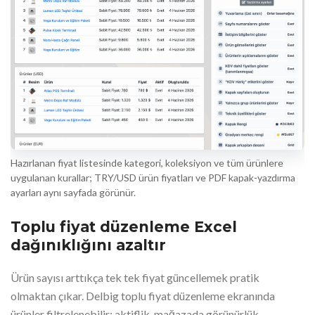
Hazırlanan fiyat listesinde kategori, koleksiyon ve tüm ürünlere
uygulanan kurallar; TRY/USD ürün fiyatları ve PDF kapak-yazdırma
ayarları aynı sayfada görünür.
Toplu fiyat düzenleme Excel
dağınıklığını azaltır
Ürün sayısı arttıkça tek tek fiyat güncellemek pratik
olmaktan çıkar. Delbig toplu fiyat düzenleme ekranında
ürünler filtrelenebilir; aktiflik, mağazada görünürlük,