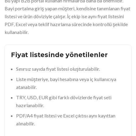
Bu yapı B2B portal kullanan firmalarda daha da önemlidir.
Bayi portalına giriş yapan müşteri, kendisine tanımlanan fiyat
listesi ve ürün döviziyle çalışır. İç ekip ise aynı fiyat listesini
PDF, Excel veya teklif hazırlama sürecinde kontrollü şekilde
kullanabilir.
Fiyat listesinde yönetilenler
Sınırsız sayıda fiyat listesi oluşturulabilir.
Liste müşteriye, bayi hesabına veya iç kullanıcıya
atanabilir.
TRY, USD, EUR gibi farklı dövizlerde fiyat seti
hazırlanabilir.
PDF/A4 fiyat listesi ve Excel çıktısı aynı kayıttan
alınabilir.