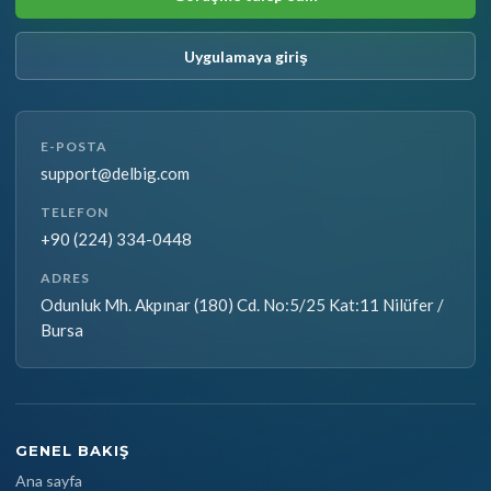
Uygulamaya giriş
E-POSTA
support@delbig.com
TELEFON
+90 (224) 334-0448
ADRES
Odunluk Mh. Akpınar (180) Cd. No:5/25 Kat:11 Nilüfer /
Bursa
GENEL BAKIŞ
Ana sayfa