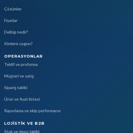
Çözümler
Fiyatlar
Delbig nedir?
Kimlere uygun?
OPERASYONLAR
Teklif ve proforma
Müşteri ve satış
Sipariş takibi
Ürün ve fiyat listesi
Raporlama ve ekip performansı
LOJISTIK VE B2B
Stok ve depo takibi