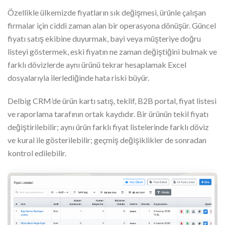
Özellikle ülkemizde fiyatların sık değişmesi, ürünle çalışan
firmalar için ciddi zaman alan bir operasyona dönüşür. Güncel
fiyatı satış ekibine duyurmak, bayi veya müşteriye doğru
listeyi göstermek, eski fiyatın ne zaman değiştiğini bulmak ve
farklı dövizlerde aynı ürünü tekrar hesaplamak Excel
dosyalarıyla ilerlediğinde hata riski büyür.
Delbig CRM’de ürün kartı satış, teklif, B2B portal, fiyat listesi
ve raporlama tarafının ortak kaydıdır. Bir ürünün tekil fiyatı
değiştirilebilir; aynı ürün farklı fiyat listelerinde farklı döviz
ve kural ile gösterilebilir; geçmiş değişiklikler de sonradan
kontrol edilebilir.