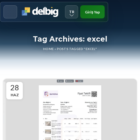
TR
Giriş Yap
Menu
Tag Archives: excel
HOME
»
POSTS TAGGED "EXCEL"
28
HAZ