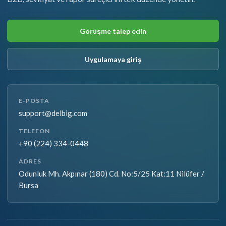
Görüşme talep edin
Uygulamaya giriş
E-POSTA
support@delbig.com
TELEFON
+90 (224) 334-0448
ADRES
Odunluk Mh. Akpınar (180) Cd. No:5/25 Kat:11 Nilüfer /
Bursa