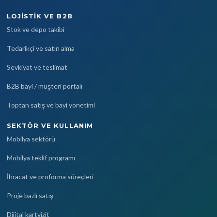
LOJISTIK VE B2B
Stok ve depo takibi
Tedarikçi ve satın alma
Sevkiyat ve teslimat
B2B bayi / müşteri portalı
Toptan satış ve bayi yönetimi
SEKTÖR VE KULLANIM
Mobilya sektörü
Mobilya teklif programı
İhracat ve proforma süreçleri
Proje bazlı satış
Dijital kartvizit