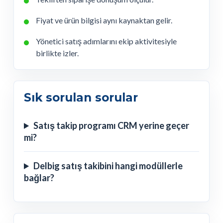
Fiyat ve ürün bilgisi aynı kaynaktan gelir.
Yönetici satış adımlarını ekip aktivitesiyle
birlikte izler.
Sık sorulan sorular
Satış takip programı CRM yerine geçer
mi?
Delbig satış takibini hangi modüllerle
bağlar?