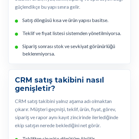
güçlendikçe bu yapı sınıra gelir.
Satış döngüsü kısa ve ürün yapısı basitse.
Teklif ve fiyat listesi sistemden yönetilmiyorsa.
Sipariş sonrası stok ve sevkiyat görünürlüğü
beklenmiyorsa.
CRM satış takibini nasıl
genişletir?
CRM satış takibini yalnız aşama adı olmaktan
çıkarır. Müşteri geçmişi, teklif, ürün, fiyat, görev,
sipariş ve rapor aynı kayıt zincirinde ilerlediğinde
ekip satışın nerede beklediğini net görür.
Tekliften siparişe dönüşüm ölçülür.