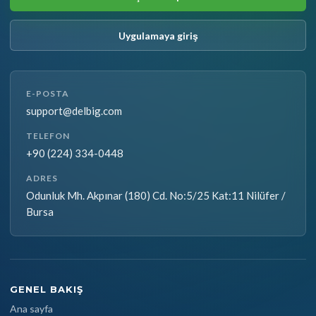
Uygulamaya giriş
E-POSTA
support@delbig.com
TELEFON
+90 (224) 334-0448
ADRES
Odunluk Mh. Akpınar (180) Cd. No:5/25 Kat:11 Nilüfer /
Bursa
GENEL BAKIŞ
Ana sayfa