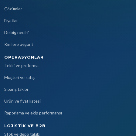
Çözümler
Fiyatlar
Delbig nedir?
Kimlere uygun?
OPERASYONLAR
Teklif ve proforma
Müşteri ve satış
Sipariş takibi
Ürün ve fiyat listesi
Raporlama ve ekip performansı
LOJISTIK VE B2B
Stok ve depo takibi