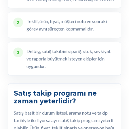
Teklif, ürün, fiyat, müşteri notu ve sonraki
2
görev aynı süreçten kopmamalıdır.
Delbig, satış takibini sipariş, stok, sevkiyat
3
ve raporla büyütmek isteyen ekipler için
uygundur.
Satış takip programı ne
zaman yeterlidir?
Satış basit bir durum listesi, arama notu ve takip
tarihiyle ilerliyorsa ayrı satış takip programı yeterli
olabilir. Ürün, fiyat, teklif, sipariş ve operasyon bağı