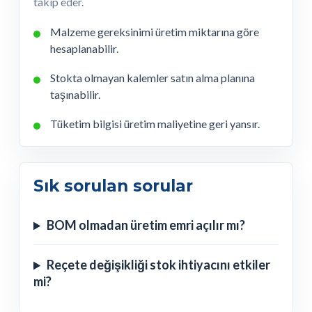
takip eder.
Malzeme gereksinimi üretim miktarına göre
hesaplanabilir.
Stokta olmayan kalemler satın alma planına
taşınabilir.
Tüketim bilgisi üretim maliyetine geri yansır.
Sık sorulan sorular
BOM olmadan üretim emri açılır mı?
Reçete değişikliği stok ihtiyacını etkiler
mi?