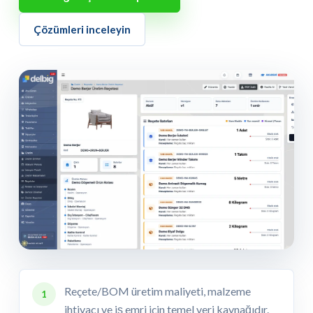
Çözümleri inceleyin
Reçete/BOM üretim maliyeti, malzeme
1
ihtiyacı ve iş emri için temel veri kaynağıdır.