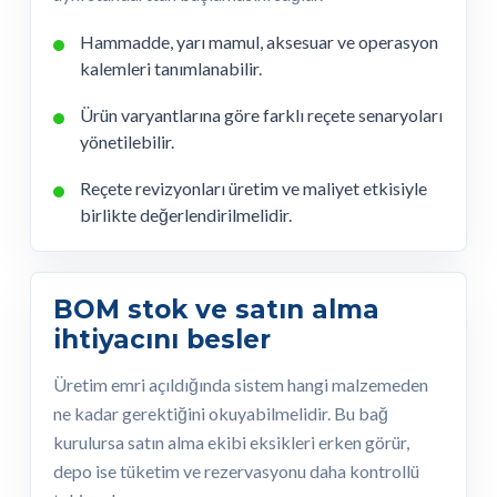
Hammadde, yarı mamul, aksesuar ve operasyon
kalemleri tanımlanabilir.
Ürün varyantlarına göre farklı reçete senaryoları
yönetilebilir.
Reçete revizyonları üretim ve maliyet etkisiyle
birlikte değerlendirilmelidir.
BOM stok ve satın alma
ihtiyacını besler
Üretim emri açıldığında sistem hangi malzemeden
ne kadar gerektiğini okuyabilmelidir. Bu bağ
kurulursa satın alma ekibi eksikleri erken görür,
depo ise tüketim ve rezervasyonu daha kontrollü