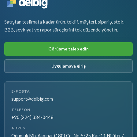
Satıştan teslimata kadar ürün, teklif, müşteri, sipariş, stok,
B2B, sevkiyat ve rapor süreçlerini tek düzende yönetin.
Görüşme talep edin
Uygulamaya giriş
E-POSTA
support@delbig.com
TELEFON
+90 (224) 334-0448
ADRES
Odunluk Mh. Akpınar (180) Cd. No:5/25 Kat:11 Nilüfer /