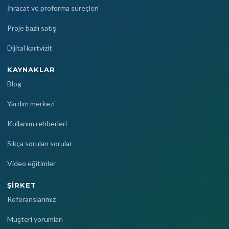
İhracat ve proforma süreçleri
Proje bazlı satış
Dijital kartvizit
KAYNAKLAR
Blog
Yardım merkezi
Kullanım rehberleri
Sıkça sorulan sorular
Video eğitimler
ŞIRKET
Referanslarımız
Müşteri yorumları