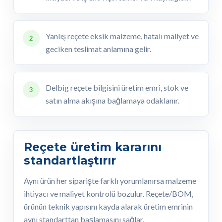
Yanlış reçete eksik malzeme, hatalı maliyet ve
2
geciken teslimat anlamına gelir.
Delbig reçete bilgisini üretim emri, stok ve
3
satın alma akışına bağlamaya odaklanır.
Reçete üretim kararını
standartlaştırır
Aynı ürün her siparişte farklı yorumlanırsa malzeme
ihtiyacı ve maliyet kontrolü bozulur. Reçete/BOM,
ürünün teknik yapısını kayda alarak üretim emrinin
aynı standarttan başlamasını sağlar.