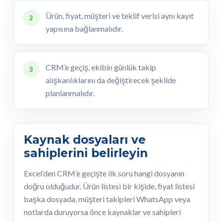
Ürün, fiyat, müşteri ve teklif verisi aynı kayıt
2
yapısına bağlanmalıdır.
CRM’e geçiş, ekibin günlük takip
3
alışkanlıklarını da değiştirecek şekilde
planlanmalıdır.
Kaynak dosyaları ve
sahiplerini belirleyin
Excel’den CRM’e geçişte ilk soru hangi dosyanın
doğru olduğudur. Ürün listesi bir kişide, fiyat listesi
başka dosyada, müşteri takipleri WhatsApp veya
notlarda duruyorsa önce kaynaklar ve sahipleri