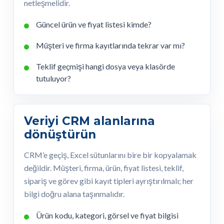
netleşmelidir.
Güncel ürün ve fiyat listesi kimde?
Müşteri ve firma kayıtlarında tekrar var mı?
Teklif geçmişi hangi dosya veya klasörde
tutuluyor?
Veriyi CRM alanlarına
dönüştürün
CRM’e geçiş, Excel sütunlarını bire bir kopyalamak
değildir. Müşteri, firma, ürün, fiyat listesi, teklif,
sipariş ve görev gibi kayıt tipleri ayrıştırılmalı; her
bilgi doğru alana taşınmalıdır.
Ürün kodu, kategori, görsel ve fiyat bilgisi