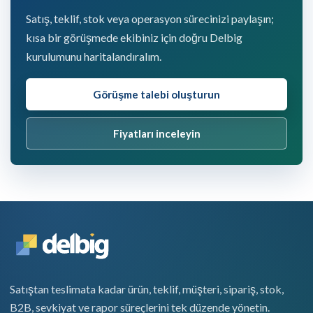
Satış, teklif, stok veya operasyon sürecinizi paylaşın;
kısa bir görüşmede ekibiniz için doğru Delbig
kurulumunu haritalandıralım.
Görüşme talebi oluşturun
Fiyatları inceleyin
Satıştan teslimata kadar ürün, teklif, müşteri, sipariş, stok,
B2B, sevkiyat ve rapor süreçlerini tek düzende yönetin.