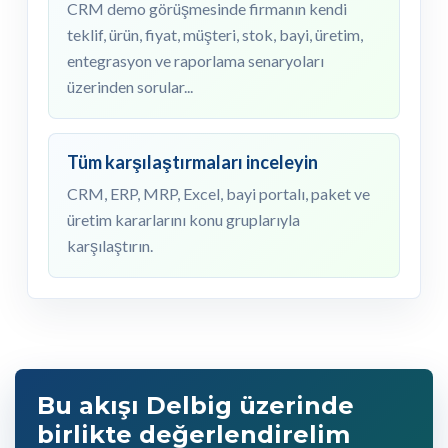
CRM demo görüşmesinde firmanın kendi
teklif, ürün, fiyat, müşteri, stok, bayi, üretim,
entegrasyon ve raporlama senaryoları
üzerinden sorular...
Tüm karşılaştırmaları inceleyin
CRM, ERP, MRP, Excel, bayi portalı, paket ve
üretim kararlarını konu gruplarıyla
karşılaştırın.
Bu akışı Delbig üzerinde
birlikte değerlendirelim