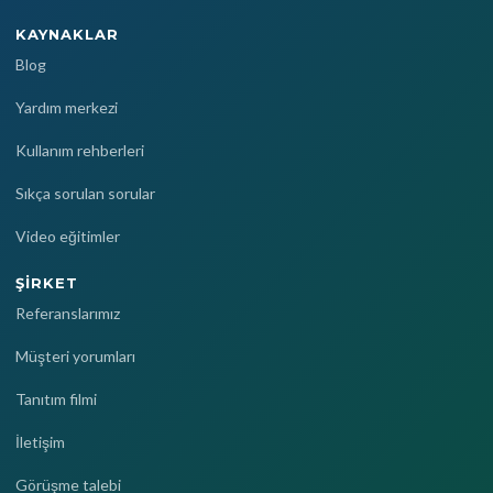
KAYNAKLAR
Blog
Yardım merkezi
Kullanım rehberleri
Sıkça sorulan sorular
Video eğitimler
ŞIRKET
Referanslarımız
Müşteri yorumları
Tanıtım filmi
İletişim
Görüşme talebi