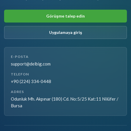
Görüşme talep edin
Uygulamaya giriş
E-POSTA
support@delbig.com
TELEFON
+90 (224) 334-0448
ADRES
Odunluk Mh. Akpınar (180) Cd. No:5/25 Kat:11 Nilüfer /
Bursa