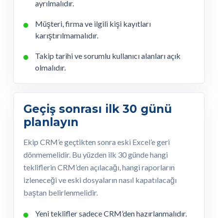
ayrılmalıdır.
Müşteri, firma ve ilgili kişi kayıtları
karıştırılmamalıdır.
Takip tarihi ve sorumlu kullanıcı alanları açık
olmalıdır.
Geçiş sonrası ilk 30 günü
planlayın
Ekip CRM’e geçtikten sonra eski Excel’e geri
dönmemelidir. Bu yüzden ilk 30 günde hangi
tekliflerin CRM’den açılacağı, hangi raporların
izleneceği ve eski dosyaların nasıl kapatılacağı
baştan belirlenmelidir.
Yeni teklifler sadece CRM’den hazırlanmalıdır.