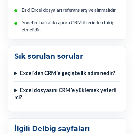
Eski Excel dosyaları referans arşive alınmalıdır.
Yönetim haftalık raporu CRM üzerinden takip
etmelidir.
Sık sorulan sorular
Excel’den CRM’e geçişte ilk adım nedir?
Excel dosyasını CRM’e yüklemek yeterli
mi?
İlgili Delbig sayfaları