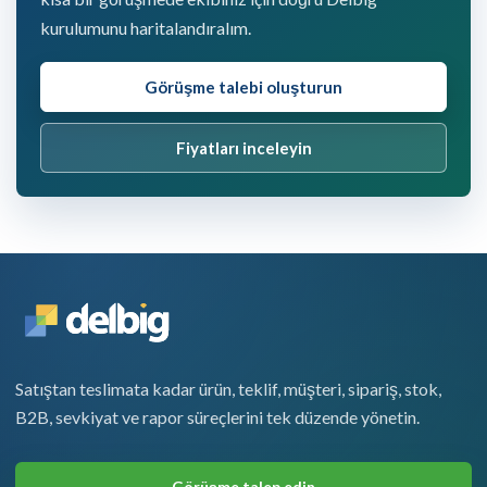
kurulumunu haritalandıralım.
Görüşme talebi oluşturun
Fiyatları inceleyin
Satıştan teslimata kadar ürün, teklif, müşteri, sipariş, stok,
B2B, sevkiyat ve rapor süreçlerini tek düzende yönetin.
Görüşme talep edin