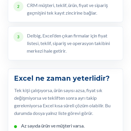
CRM müşteri, teklif, ürün, fiyat ve sipariş
2
geçmişini tek kayıt zincirine bağlar.
Delbig, Excel’den çıkan firmalar için fiyat
3
listesi, teklif, sipariş ve operasyon takibini
merkezi hale getirir.
Excel ne zaman yeterlidir?
Tek kişi çalışıyorsa, ürün sayısı azsa, fiyat sık
değişmiyorsa ve tekliften sonra ayrı takip
gerekmiyorsa Excel kısa süreli çözüm olabilir. Bu
durumda dosya yalnız liste görevi görür.
Az sayıda ürün ve müşteri varsa.