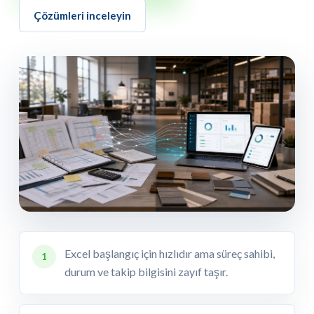
Çözümleri inceleyin
Excel başlangıç için hızlıdır ama süreç sahibi,
1
durum ve takip bilgisini zayıf taşır.