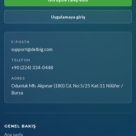
Uygulamaya giriş
E-POSTA
support@delbig.com
TELEFON
+90 (224) 334-0448
ADRES
Odunluk Mh. Akpınar (180) Cd. No:5/25 Kat:11 Nilüfer /
Bursa
GENEL BAKIŞ
Ana sayfa