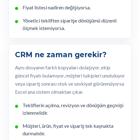
Fiyat listesi nadiren değişiyorsa.
Yönetici tekliften siparişe dönüşümü düzenli
ölçmek istemiyorsa.
CRM ne zaman gerekir?
Aynı dosyanın farklı kopyaları dolaşıyor, ekip
güncel fiyatı bulamıyor, müşteri takipleri unutuluyor
veya sipariş sonrası stok ve sevkiyat görünmüyorsa
Excel ana sistem olmaktan çıkar.
Tekliflerin açılma, revizyon ve dönüşüm geçmişi
izlenmelidir.
Müşteri, ürün, fiyat ve sipariş tek kaynakta
durmalıdır.