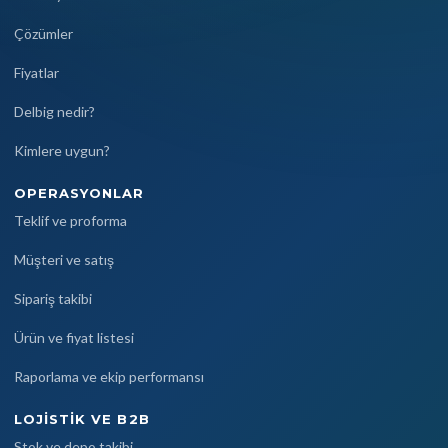
Çözümler
Fiyatlar
Delbig nedir?
Kimlere uygun?
OPERASYONLAR
Teklif ve proforma
Müşteri ve satış
Sipariş takibi
Ürün ve fiyat listesi
Raporlama ve ekip performansı
LOJISTIK VE B2B
Stok ve depo takibi