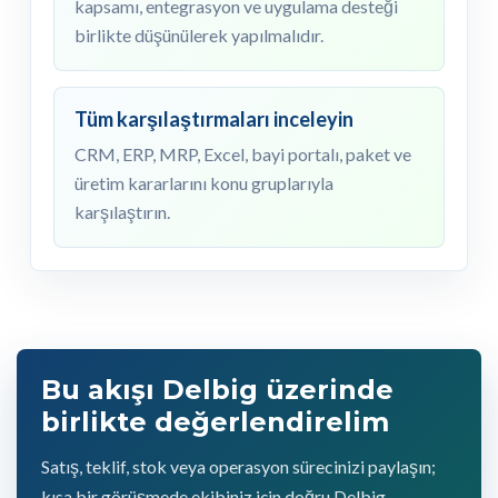
kapsamı, entegrasyon ve uygulama desteği
birlikte düşünülerek yapılmalıdır.
Tüm karşılaştırmaları inceleyin
CRM, ERP, MRP, Excel, bayi portalı, paket ve
üretim kararlarını konu gruplarıyla
karşılaştırın.
Bu akışı Delbig üzerinde
birlikte değerlendirelim
Satış, teklif, stok veya operasyon sürecinizi paylaşın;
kısa bir görüşmede ekibiniz için doğru Delbig