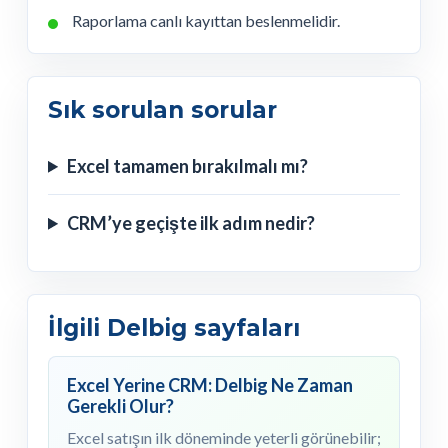
Raporlama canlı kayıttan beslenmelidir.
Sık sorulan sorular
Excel tamamen bırakılmalı mı?
CRM’ye geçişte ilk adım nedir?
İlgili Delbig sayfaları
Excel Yerine CRM: Delbig Ne Zaman
Gerekli Olur?
Excel satışın ilk döneminde yeterli görünebilir;