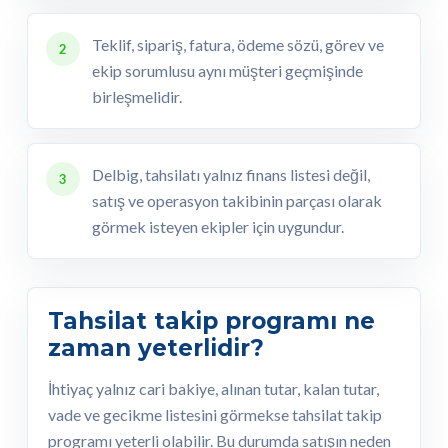
Teklif, sipariş, fatura, ödeme sözü, görev ve
2
ekip sorumlusu aynı müşteri geçmişinde
birleşmelidir.
Delbig, tahsilatı yalnız finans listesi değil,
3
satış ve operasyon takibinin parçası olarak
görmek isteyen ekipler için uygundur.
Tahsilat takip programı ne
zaman yeterlidir?
İhtiyaç yalnız cari bakiye, alınan tutar, kalan tutar,
vade ve gecikme listesini görmekse tahsilat takip
programı yeterli olabilir. Bu durumda satışın neden