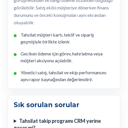
görüşmesinden ve hangi ödeme sözünden doğduğu
görülebilir. Satış ekibi müşteriye dönerken finans
durumunu ve önceki konuşmaları aynı ekrandan
okuyabilir.
Tahsilat müşteri kartı, teklif ve sipariş
geçmişiyle birlikte izlenir.
Geciken ödeme için görev, hatırlatma veya
müşteri aksiyonu açılabilir.
Yönetici satış, tahsilat ve ekip performansını
aynı rapor kaynağından değerlendirir.
Sık sorulan sorular
Tahsilat takip programı CRM yerine
geçer mi?