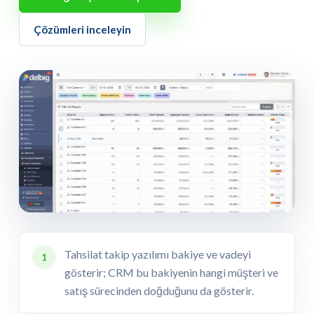
Çözümleri inceleyin
Tahsilat takip yazılımı bakiye ve vadeyi
1
gösterir; CRM bu bakiyenin hangi müşteri ve
satış sürecinden doğduğunu da gösterir.