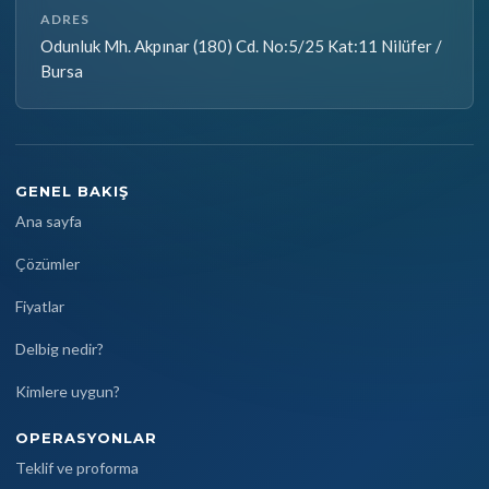
ADRES
Odunluk Mh. Akpınar (180) Cd. No:5/25 Kat:11 Nilüfer /
Bursa
GENEL BAKIŞ
Ana sayfa
Çözümler
Fiyatlar
Delbig nedir?
Kimlere uygun?
OPERASYONLAR
Teklif ve proforma