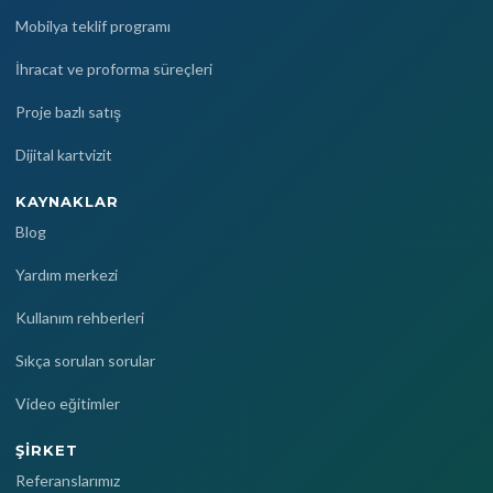
Mobilya teklif programı
İhracat ve proforma süreçleri
Proje bazlı satış
Dijital kartvizit
KAYNAKLAR
Blog
Yardım merkezi
Kullanım rehberleri
Sıkça sorulan sorular
Video eğitimler
ŞIRKET
Referanslarımız