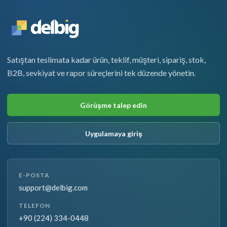
Satıştan teslimata kadar ürün, teklif, müşteri, sipariş, stok,
B2B, sevkiyat ve rapor süreçlerini tek düzende yönetin.
Görüşme talep edin
Uygulamaya giriş
E-POSTA
support@delbig.com
TELEFON
+90 (224) 334-0448