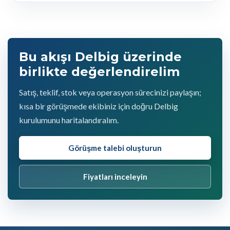
Bu akışı Delbig üzerinde
birlikte değerlendirelim
Satış, teklif, stok veya operasyon sürecinizi paylaşın;
kısa bir görüşmede ekibiniz için doğru Delbig
kurulumunu haritalandıralım.
Görüşme talebi oluşturun
Fiyatları inceleyin