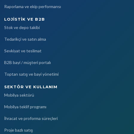
Raporlama ve ekip performansı
LOJISTIK VE B2B
Stok ve depo takibi
Tedarikçi ve satın alma
Sevkiyat ve teslimat
B2B bayi / müşteri portalı
Toptan satış ve bayi yönetimi
SEKTÖR VE KULLANIM
Mobilya sektörü
Mobilya teklif programı
İhracat ve proforma süreçleri
Proje bazlı satış