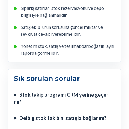
Sipariş satırları stok rezervasyonu ve depo
bilgisiyle bağlanmalıdır.
Satış ekibi ürün sorusuna güncel miktar ve
sevkiyat cevabı verebilmelidir.
Yönetim stok, satış ve teslimat darboğazını aynı
raporda görmelidir.
Sık sorulan sorular
Stok takip programı CRM yerine geçer
mi?
Delbig stok takibini satışla bağlar mı?