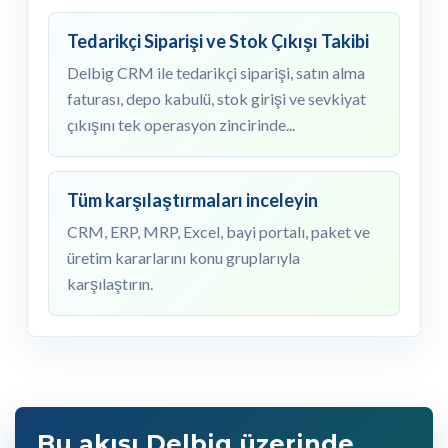
Tedarikçi Siparişi ve Stok Çıkışı Takibi
Delbig CRM ile tedarikçi siparişi, satın alma
faturası, depo kabulü, stok girişi ve sevkiyat
çıkışını tek operasyon zincirinde...
Tüm karşılaştırmaları inceleyin
CRM, ERP, MRP, Excel, bayi portalı, paket ve
üretim kararlarını konu gruplarıyla
karşılaştırın.
Bu akışı Delbig üzerinde