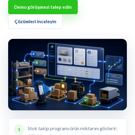
Demo görüşmesi talep edin
Çözümleri inceleyin
Stok takip programı ürün miktarını gösterir;
1