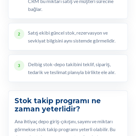
CRM bu miktarı satış ve müşteri sürecine
bağlar.
Satış ekibi güncel stok, rezervasyon ve
2
sevkiyat bilgisini aynı sistemde görmelidir.
Delbig stok-depo takibini teklif, sipariş,
3
tedarik ve teslimat planıyla birlikte ele alır.
Stok takip programı ne
zaman yeterlidir?
Ana ihtiyaç depo giriş-çıkışını, sayımı ve miktarı
görmekse stok takip programı yeterli olabilir. Bu