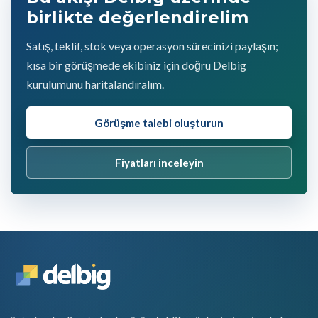
birlikte değerlendirelim
Satış, teklif, stok veya operasyon sürecinizi paylaşın;
kısa bir görüşmede ekibiniz için doğru Delbig
kurulumunu haritalandıralım.
Görüşme talebi oluşturun
Fiyatları inceleyin