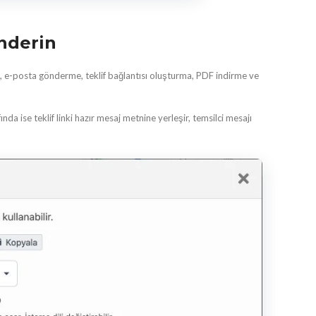
önderin
, e-posta gönderme, teklif bağlantısı oluşturma, PDF indirme ve
a ise teklif linki hazır mesaj metnine yerleşir, temsilci mesajı