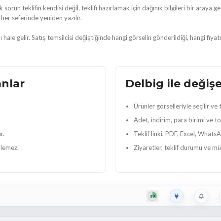
 teklifin kendisi değil, teklifi hazırlamak için dağınık bilgileri bir araya ge
 her seferinde yeniden yazılır.
le gelir. Satış temsilcisi değiştiğinde hangi görselin gönderildiği, hangi fiyatın
anlar
Delbig ile değiş
Ürünler görselleriyle seçilir ve 
Adet, indirim, para birimi ve t
r.
Teklif linki, PDF, Excel, WhatsA
ülemez.
Ziyaretler, teklif durumu ve müş