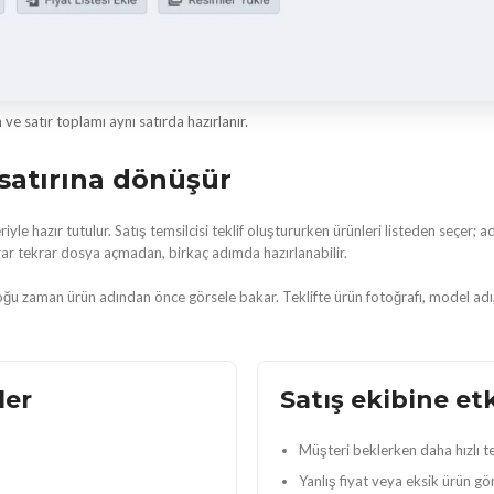
 ve satır toplamı aynı satırda hazırlanır.
 satırına dönüşür
iyle hazır tutulur. Satış temsilcisi teklif oluştururken ürünleri listeden seçer; a
rar tekrar dosya açmadan, birkaç adımda hazırlanabilir.
oğu zaman ürün adından önce görsele bakar. Teklifte ürün fotoğrafı, model adı
ler
Satış ekibine etk
Müşteri beklerken daha hızlı tek
Yanlış fiyat veya eksik ürün görs