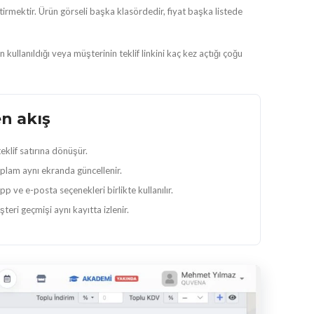
tirmektir. Ürün görseli başka klasördedir, fiyat başka listede
 kullanıldığı veya müşterinin teklif linkini kaç kez açtığı çoğu
en akış
teklif satırına dönüşür.
oplam aynı ekranda güncellenir.
pp ve e-posta seçenekleri birlikte kullanılır.
teri geçmişi aynı kayıtta izlenir.