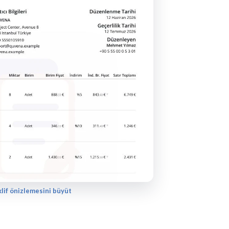
lif önizlemesini büyüt