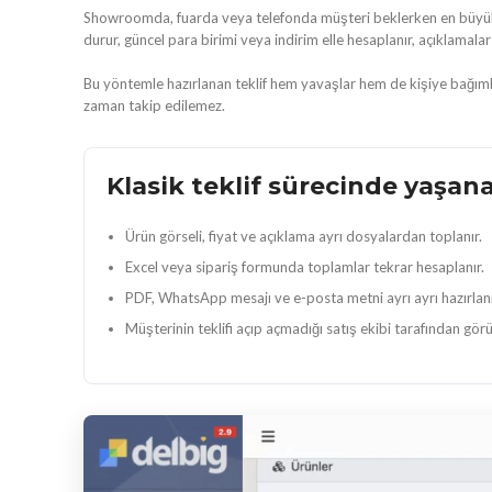
Showroomda, fuarda veya telefonda müşteri beklerken en büyük sorun
durur, güncel para birimi veya indirim elle hesaplanır, açıklamalar
Bu yöntemle hazırlanan teklif hem yavaşlar hem de kişiye bağımlı ha
zaman takip edilemez.
Klasik teklif sürecinde yaşan
Ürün görseli, fiyat ve açıklama ayrı dosyalardan toplanır.
Excel veya sipariş formunda toplamlar tekrar hesaplanır.
PDF, WhatsApp mesajı ve e-posta metni ayrı ayrı hazırlanı
Müşterinin teklifi açıp açmadığı satış ekibi tarafından gör