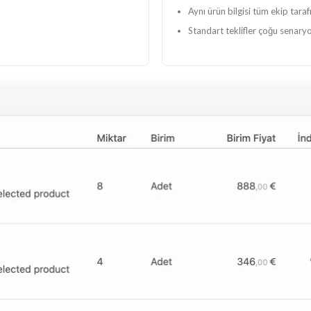
Aynı ürün bilgisi tüm ekip tarafı
Standart teklifler çoğu senaryo