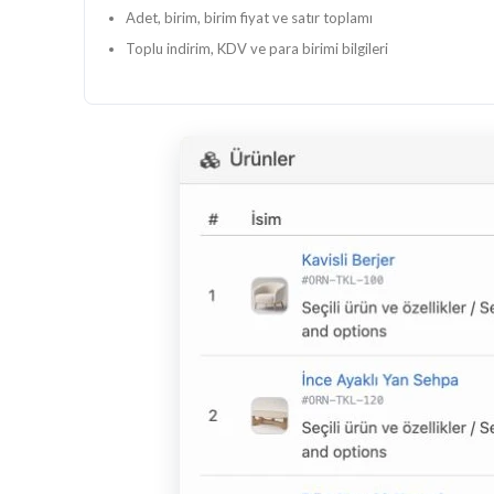
Adet, birim, birim fiyat ve satır toplamı
Toplu indirim, KDV ve para birimi bilgileri