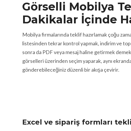
Görselli Mobilya Tek
Dakikalar İçinde H
Mobilya firmalarında teklif hazırlamak çoğu zama
listesinden tekrar kontrol yapmak, indirim ve to
sonra da PDF veya mesaj haline getirmek demekt
görselleri üzerinden seçim yaparak, aynı ekranda
gönderebileceğiniz düzenli bir akışa çevirir.
Excel ve sipariş formları tek