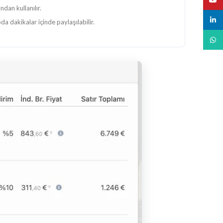
ndan kullanılır.
linked
da dakikalar içinde paylaşılabilir.
What