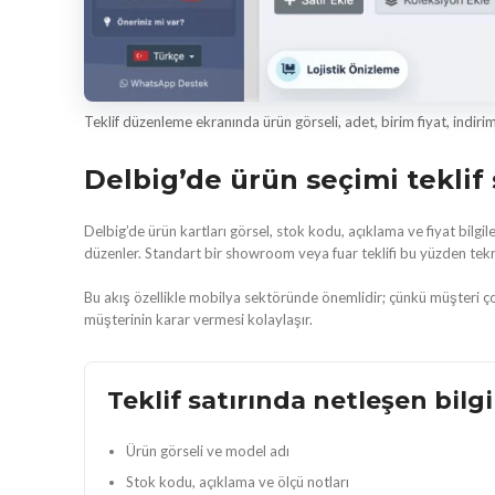
Teklif düzenleme ekranında ürün görseli, adet, birim fiyat, indirim
Delbig’de ürün seçimi teklif
Delbig’de ürün kartları görsel, stok kodu, açıklama ve fiyat bilgiler
düzenler. Standart bir showroom veya fuar teklifi bu yüzden tek
Bu akış özellikle mobilya sektöründe önemlidir; çünkü müşteri ç
müşterinin karar vermesi kolaylaşır.
Teklif satırında netleşen bilgi
Ürün görseli ve model adı
Stok kodu, açıklama ve ölçü notları