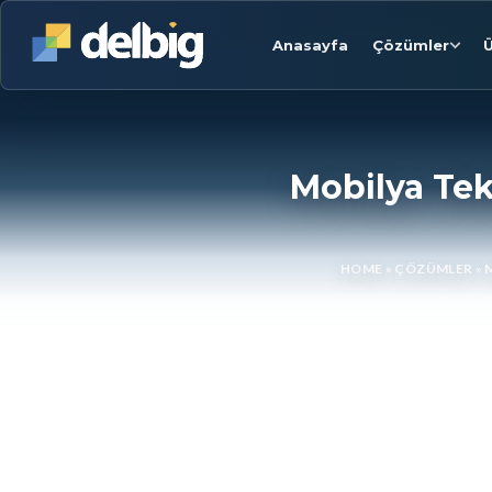
Anasayfa
Çözümler
Ü
Mobilya Tekl
HOME
»
ÇÖZÜMLER
»