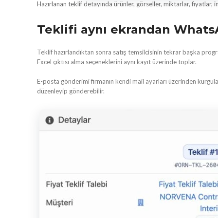
Hazırlanan teklif detayında ürünler, görseller, miktarlar, fiyatlar, 
Teklifi aynı ekrandan WhatsA
Teklif hazırlandıktan sonra satış temsilcisinin tekrar başka pr
Excel çıktısı alma seçeneklerini aynı kayıt üzerinde toplar.
E-posta gönderimi firmanın kendi mail ayarları üzerinden kurgulana
düzenleyip gönderebilir.