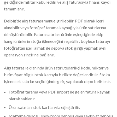
geldiğinde miktar kabul edilir ve alış faturasıyla finans kaydı
tamamlanır.
Delbig’de alış faturası manuel girilebilir, PDF olarak içeri
alınabilir veya fotoğraf tarama kaynağıyla ürün satırlarına
dönüştürülebilir. Fatura satırları ürünle eşleştiğinde ekip
hangi ürünlerin stoğa işleneceğini seçebilir; böylece faturayı
fotoğraftan içeri almak ile depoya stok girişi yapmak aynı
operasyon zincirine bağlanır.
Alış faturası ekranında ürün satırı, tedarikçi kodu, miktar ve
birim fiyat bilgisi stok kartıyla birlikte değerlendirilir. Stoka
işlenecek satırlar seçildiğinde giriş yapılacak depo belirlenir.
Fotoğraf tarama veya PDF import ile gelen fatura kaynak
olarak saklanır.
Ürün satırları stok kartlarıyla eşleştirilir.
Malzeme deposu, showroom deposu veya sevkiyat deposu