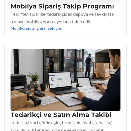
Mobilya Sipariş Takip Programı
Tekliften siparişe, tedarikçiden depoya ve sevkiyata
uzanan mobilya operasyonunu takip edin.
Mobilya siparişini inceleyin
Tedarikçi ve Satın Alma Takibi
Tedarikçi kartı, ürün eşleştirme, alış fiyatı, tedarikçi
siparişi, alış faturası, ödeme ve ekstreyi yönetin.