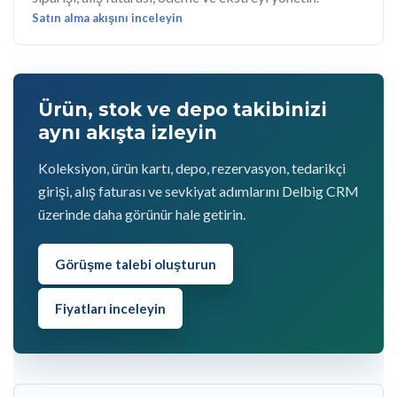
Satın alma akışını inceleyin
Ürün, stok ve depo takibinizi
aynı akışta izleyin
Koleksiyon, ürün kartı, depo, rezervasyon, tedarikçi
girişi, alış faturası ve sevkiyat adımlarını Delbig CRM
üzerinde daha görünür hale getirin.
Görüşme talebi oluşturun
Fiyatları inceleyin