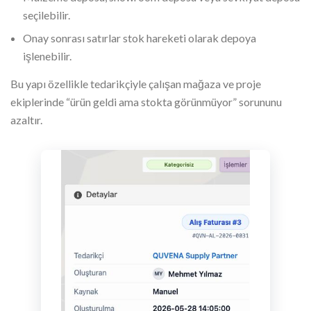
seçilebilir.
Onay sonrası satırlar stok hareketi olarak depoya
işlenebilir.
Bu yapı özellikle tedarikçiyle çalışan mağaza ve proje
ekiplerinde “ürün geldi ama stokta görünmüyor” sorununu
azaltır.