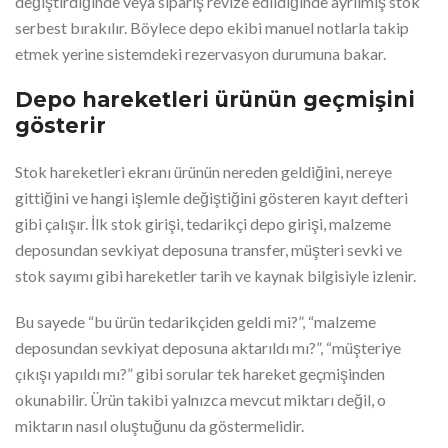
değiştirdiğinde veya sipariş revize edildiğinde ayrılmış stok
serbest bırakılır. Böylece depo ekibi manuel notlarla takip
etmek yerine sistemdeki rezervasyon durumuna bakar.
Depo hareketleri ürünün geçmişini
gösterir
Stok hareketleri ekranı ürünün nereden geldiğini, nereye
gittiğini ve hangi işlemle değiştiğini gösteren kayıt defteri
gibi çalışır. İlk stok girişi, tedarikçi depo girişi, malzeme
deposundan sevkiyat deposuna transfer, müşteri sevki ve
stok sayımı gibi hareketler tarih ve kaynak bilgisiyle izlenir.
Bu sayede “bu ürün tedarikçiden geldi mi?”, “malzeme
deposundan sevkiyat deposuna aktarıldı mı?”, “müşteriye
çıkışı yapıldı mı?” gibi sorular tek hareket geçmişinden
okunabilir. Ürün takibi yalnızca mevcut miktarı değil, o
miktarın nasıl oluştuğunu da göstermelidir.