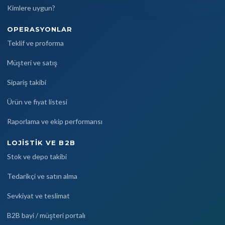
Kimlere uygun?
OPERASYONLAR
Teklif ve proforma
Müşteri ve satış
Sipariş takibi
Ürün ve fiyat listesi
Raporlama ve ekip performansı
LOJISTIK VE B2B
Stok ve depo takibi
Tedarikçi ve satın alma
Sevkiyat ve teslimat
B2B bayi / müşteri portalı