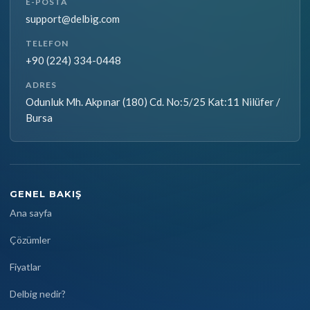
E-POSTA
support@delbig.com
TELEFON
+90 (224) 334-0448
ADRES
Odunluk Mh. Akpınar (180) Cd. No:5/25 Kat:11 Nilüfer /
Bursa
GENEL BAKIŞ
Ana sayfa
Çözümler
Fiyatlar
Delbig nedir?