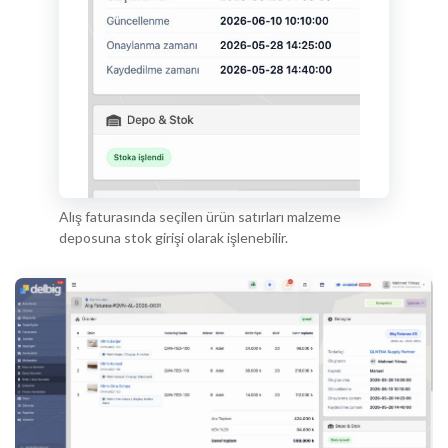
Alış faturasında seçilen ürün satırları malzeme
deposuna stok girişi olarak işlenebilir.