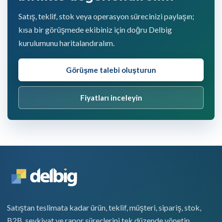
Satış, teklif, stok veya operasyon sürecinizi paylaşın;
kısa bir görüşmede ekibiniz için doğru Delbig
kurulumunu haritalandıralım.
Görüşme talebi oluşturun
Fiyatları inceleyin
Satıştan teslimata kadar ürün, teklif, müşteri, sipariş, stok,
B2B, sevkiyat ve rapor süreçlerini tek düzende yönetin.