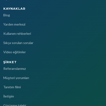
KAYNAKLAR
Blog
Yardım merkezi
Kullanım rehberleri
Sıkça sorulan sorular
Video eğitimler
ŞIRKET
Referanslarımız
Müşteri yorumları
Tanıtım filmi
İletişim
Görüşme talebi