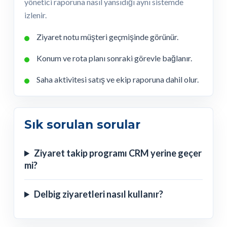
yönetici raporuna nasıl yansıdığı aynı sistemde
izlenir.
Ziyaret notu müşteri geçmişinde görünür.
Konum ve rota planı sonraki görevle bağlanır.
Saha aktivitesi satış ve ekip raporuna dahil olur.
Sık sorulan sorular
Ziyaret takip programı CRM yerine geçer
mi?
Delbig ziyaretleri nasıl kullanır?