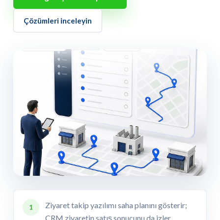
Çözümleri inceleyin
Ziyaret takip yazılımı saha planını gösterir;
1
CRM ziyaretin satış sonucunu da izler.