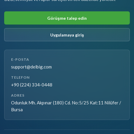
Görüşme talep edin
Uygulamaya giriş
E-POSTA
support@delbig.com
TELEFON
+90 (224) 334-0448
ADRES
Odunluk Mh. Akpınar (180) Cd. No:5/25 Kat:11 Nilüfer /
Bursa