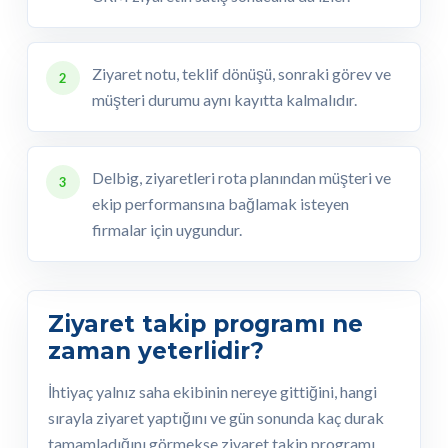
Ziyaret notu, teklif dönüşü, sonraki görev ve
2
müşteri durumu aynı kayıtta kalmalıdır.
Delbig, ziyaretleri rota planından müşteri ve
3
ekip performansına bağlamak isteyen
firmalar için uygundur.
Ziyaret takip programı ne
zaman yeterlidir?
İhtiyaç yalnız saha ekibinin nereye gittiğini, hangi
sırayla ziyaret yaptığını ve gün sonunda kaç durak
tamamladığını görmekse ziyaret takip programı