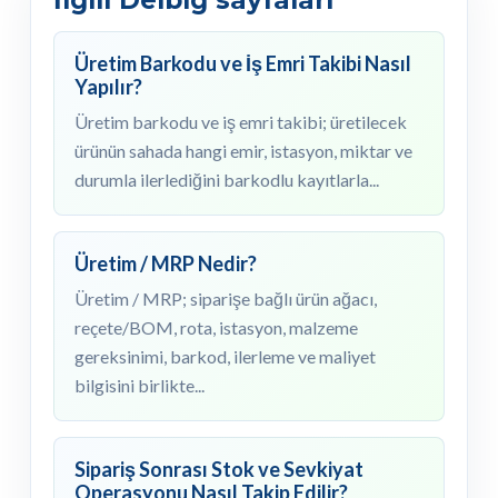
Üretim Barkodu ve İş Emri Takibi Nasıl
Yapılır?
Üretim barkodu ve iş emri takibi; üretilecek
ürünün sahada hangi emir, istasyon, miktar ve
durumla ilerlediğini barkodlu kayıtlarla...
Üretim / MRP Nedir?
Üretim / MRP; siparişe bağlı ürün ağacı,
reçete/BOM, rota, istasyon, malzeme
gereksinimi, barkod, ilerleme ve maliyet
bilgisini birlikte...
Sipariş Sonrası Stok ve Sevkiyat
Operasyonu Nasıl Takip Edilir?