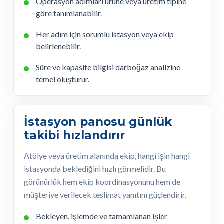
Operasyon adımları ürüne veya üretim tipine
göre tanımlanabilir.
Her adım için sorumlu istasyon veya ekip
belirlenebilir.
Süre ve kapasite bilgisi darboğaz analizine
temel oluşturur.
İstasyon panosu günlük
takibi hızlandırır
Atölye veya üretim alanında ekip, hangi işin hangi
istasyonda beklediğini hızlı görmelidir. Bu
görünürlük hem ekip koordinasyonunu hem de
müşteriye verilecek teslimat yanıtını güçlendirir.
Bekleyen, işlemde ve tamamlanan işler