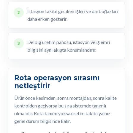
İstasyon takibi geciken işleri ve darboğazları
2
daha erken gösterir.
Delbig üretim panosu, istasyon ve iş emri
3
bilgisini aynı akışta konumlandırır.
Rota operasyon sırasını
netleştirir
Ürün önce kesimden, sonra montajdan, sonra kalite
kontrolden geçiyorsa bu sıra sistemde tanımlı
olmalıdır. Rota tanımı yoksa üretim takibi yalnız
genel durum bilgisinde kalır.