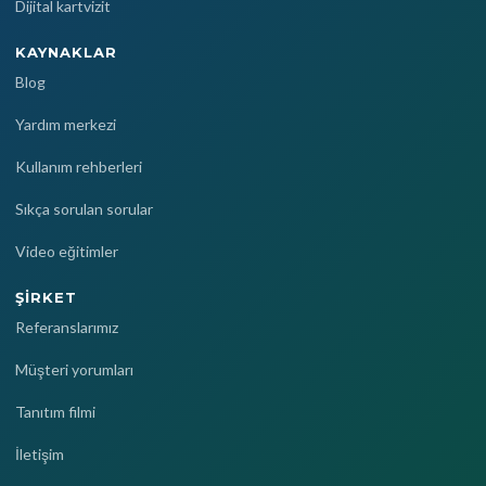
Dijital kartvizit
KAYNAKLAR
Blog
Yardım merkezi
Kullanım rehberleri
Sıkça sorulan sorular
Video eğitimler
ŞIRKET
Referanslarımız
Müşteri yorumları
Tanıtım filmi
İletişim