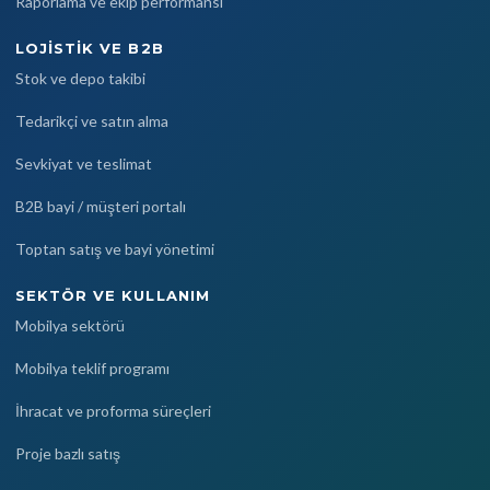
Raporlama ve ekip performansı
LOJISTIK VE B2B
Stok ve depo takibi
Tedarikçi ve satın alma
Sevkiyat ve teslimat
B2B bayi / müşteri portalı
Toptan satış ve bayi yönetimi
SEKTÖR VE KULLANIM
Mobilya sektörü
Mobilya teklif programı
İhracat ve proforma süreçleri
Proje bazlı satış