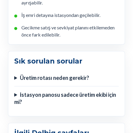
ayrışabilir.
İş emri detayına istasyondan geçilebilir.
Gecikme satış ve sevkiyat planını etkilemeden
önce fark edilebilir.
Sık sorulan sorular
Üretim rotası neden gerekir?
İstasyon panosu sadece üretim ekibi için
mi?
İlgili Delbig sayfaları