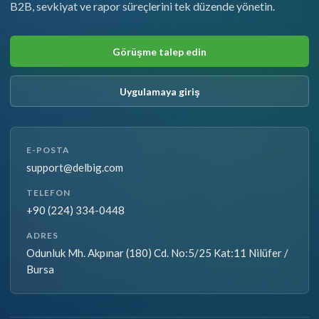
B2B, sevkiyat ve rapor süreçlerini tek düzende yönetin.
Görüşme talep edin
Uygulamaya giriş
E-POSTA
support@delbig.com
TELEFON
+90 (224) 334-0448
ADRES
Odunluk Mh. Akpınar (180) Cd. No:5/25 Kat:11 Nilüfer /
Bursa