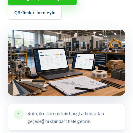
Çözümleri inceleyin
Rota, üretim emrinin hangi adımlardan
1
geçeceğini standart hale getirir.