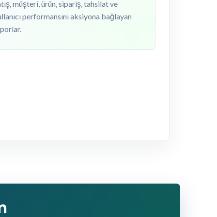
tış, müşteri, ürün, sipariş, tahsilat ve
llanıcı performansını aksiyona bağlayan
porlar.
m