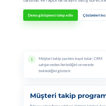
Demo görüşmesi talep edin
Çözümleri inc
Müşteri takip yazılımı kayıt tutar; CRM
1
satışın neden ilerlediğini ve nerede
beklediğini gösterir.
Müşteri takip program
İhtiyaç yalnız firma rehberi, iletişim kişileri, b