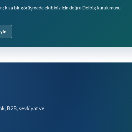
şın; kısa bir görüşmede ekibiniz için doğru Delbig kurulumunu
eyin
tok, B2B, sevkiyat ve