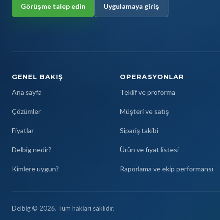
Görüşme talep edin
Uygulamaya giriş
GENEL BAKIŞ
OPERASYONLAR
Ana sayfa
Teklif ve proforma
Çözümler
Müşteri ve satış
Fiyatlar
Sipariş takibi
Delbig nedir?
Ürün ve fiyat listesi
Kimlere uygun?
Raporlama ve ekip performansı
Delbig © 2026. Tüm hakları saklıdır.