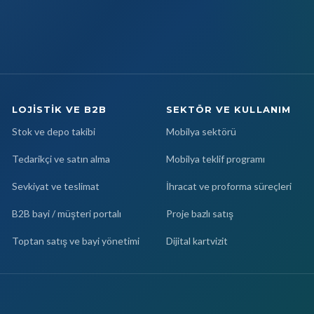
LOJISTIK VE B2B
SEKTÖR VE KULLANIM
Stok ve depo takibi
Mobilya sektörü
Tedarikçi ve satın alma
Mobilya teklif programı
Sevkiyat ve teslimat
İhracat ve proforma süreçleri
B2B bayi / müşteri portalı
Proje bazlı satış
Toptan satış ve bayi yönetimi
Dijital kartvizit