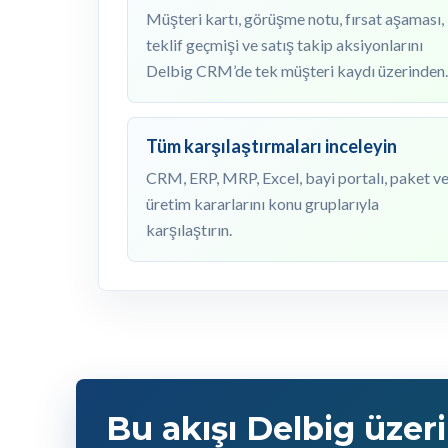
Müşteri kartı, görüşme notu, fırsat aşaması,
teklif geçmişi ve satış takip aksiyonlarını
Delbig CRM’de tek müşteri kaydı üzerinden..
Tüm karşılaştırmaları inceleyin
CRM, ERP, MRP, Excel, bayi portalı, paket v
üretim kararlarını konu gruplarıyla
karşılaştırın.
Bu akışı Delbig üzer