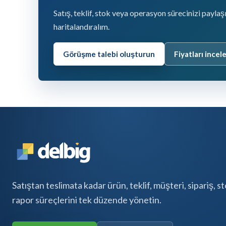
Satış, teklif, stok veya operasyon sürecinizi payla
haritalandıralım.
Görüşme talebi oluşturun
Fiyatları incel
Satıştan teslimata kadar ürün, teklif, müşteri, sipariş, s
rapor süreçlerini tek düzende yönetin.