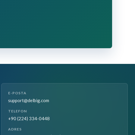
E-POSTA
support@delbig.com
TELEFON
+90 (224) 334-0448
ADRES