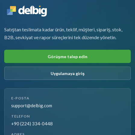
Satıştan teslimata kadar ürün, teklif, müşteri, sipariş, stok,
B2B, sevkiyat ve rapor süreçlerini tek düzende yönetin.
Görüşme talep edin
Uygulamaya giriş
E-POSTA
support@delbig.com
TELEFON
+90 (224) 334-0448
ADRES