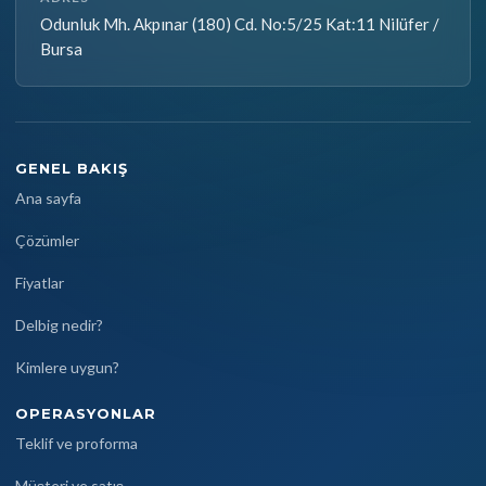
Odunluk Mh. Akpınar (180) Cd. No:5/25 Kat:11 Nilüfer /
Bursa
GENEL BAKIŞ
Ana sayfa
Çözümler
Fiyatlar
Delbig nedir?
Kimlere uygun?
OPERASYONLAR
Teklif ve proforma
Müşteri ve satış