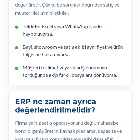
değer üretir. Çünkü bu sorunlar doğrudan satış ve
müşteri iletişimini etkiler.
Teklifler Excel veya WhatsApp içinde
kayboluyorsa.
Bayi, showroom ve satış ekibi aynı fiyat ve ürün
bilgisine bakamıyorsa.
Müşteri teslimat veya sipariş durumunu
sorduğunda ekip farklı dosyalara dönüyorsa.
ERP ne zaman ayrıca
değerlendirilmelidir?
Firma yalnız satış operasyonunu değil, muhasebe,
bordro, geniş üretim kaynak planlama, kapasite ve
kurumsal finans konsolidasyonu gibi daha ağır