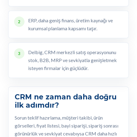
ERP, daha geniş finans, üretim kaynağı ve
2
kurumsal planlama kapsamı taşır.
Delbig, CRM merkezli satış operasyonunu
3
stok, B2B, MRP ve sevkiyatla genişletmek
isteyen firmalar için güçlüdür.
CRM ne zaman daha doğru
ilk adımdır?
Sorun teklif hazırlama, müşteri takibi, ürün
görselleri, fiyat listesi, bayi siparişi, sipariş sonrası
görünürlük ve sevkiyat cevabıysa CRM daha hızlı