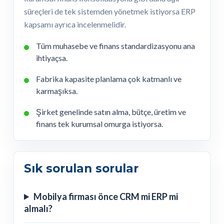
süreçleri de tek sistemden yönetmek istiyorsa ERP
kapsamı ayrıca incelenmelidir.
Tüm muhasebe ve finans standardizasyonu ana
ihtiyaçsa.
Fabrika kapasite planlama çok katmanlı ve
karmaşıksa.
Şirket genelinde satın alma, bütçe, üretim ve
finans tek kurumsal omurga istiyorsa.
Sık sorulan sorular
Mobilya firması önce CRM mi ERP mi
almalı?