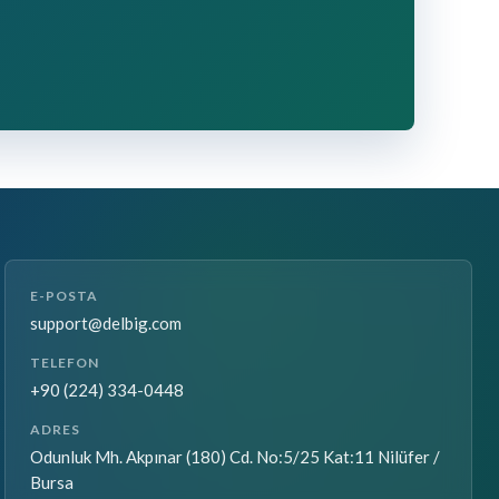
E-POSTA
support@delbig.com
TELEFON
+90 (224) 334-0448
ADRES
Odunluk Mh. Akpınar (180) Cd. No:5/25 Kat:11 Nilüfer /
Bursa