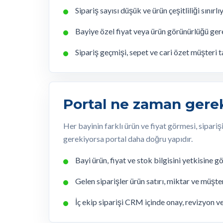
Sipariş sayısı düşük ve ürün çeşitliliği sınırlı
Bayiye özel fiyat veya ürün görünürlüğü ge
Sipariş geçmişi, sepet ve cari özet müşteri t
Portal ne zaman gere
Her bayinin farklı ürün ve fiyat görmesi, sipari
gerekiyorsa portal daha doğru yapıdır.
Bayi ürün, fiyat ve stok bilgisini yetkisine g
Gelen siparişler ürün satırı, miktar ve müşter
İç ekip siparişi CRM içinde onay, revizyon v