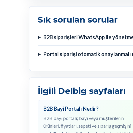
Sık sorulan sorular
B2B siparişleri WhatsApp ile yönetme
Portal siparişi otomatik onaylanmalı 
İlgili Delbig sayfaları
B2B Bayi Portalı Nedir?
B2B bayi portalı; bayi veya müşterilerin
ürünleri, fiyatları, sepeti ve sipariş geçmişini