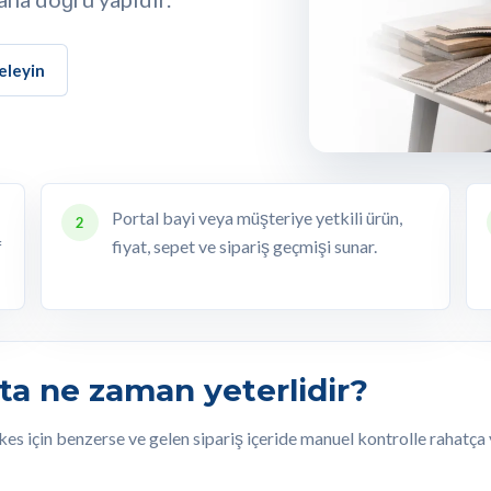
eleyin
Portal bayi veya müşteriye yetkili ürün,
2
f
fiyat, sepet ve sipariş geçmişi sunar.
a ne zaman yeterlidir?
 herkes için benzerse ve gelen sipariş içeride manuel kontrolle raha