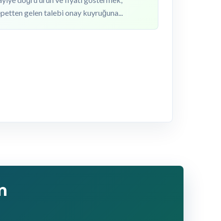
petten gelen talebi onay kuyruğuna...
m