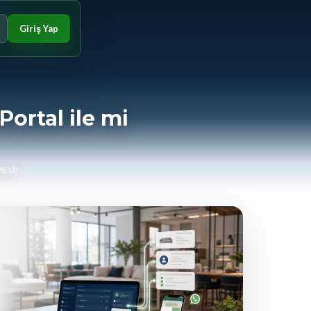
Giriş Yap
ortal ile mi
MELI?