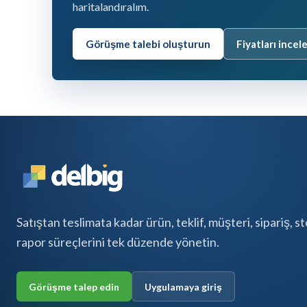
haritalandıralım.
Görüşme talebi oluşturun
Fiyatları incel
Satıştan teslimata kadar ürün, teklif, müşteri, sipariş, s
rapor süreçlerini tek düzende yönetin.
Görüşme talep edin
Uygulamaya giriş