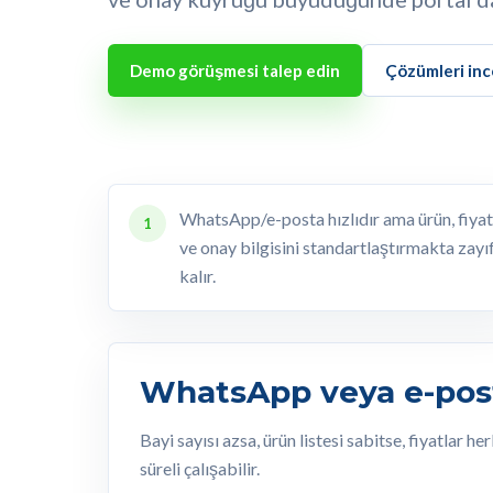
Demo görüşmesi talep edin
Çözümleri inc
WhatsApp/e-posta hızlıdır ama ürün, fiyat
1
ve onay bilgisini standartlaştırmakta zayı
kalır.
WhatsApp veya e-post
Bayi sayısı azsa, ürün listesi sabitse, fiyatlar
süreli çalışabilir.