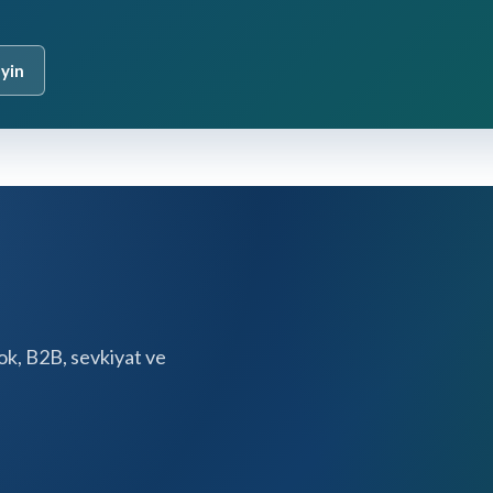
eyin
tok, B2B, sevkiyat ve