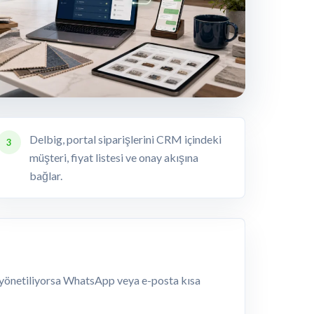
Delbig, portal siparişlerini CRM içindeki
3
müşteri, fiyat listesi ve onay akışına
bağlar.
tça yönetiliyorsa WhatsApp veya e-posta kısa