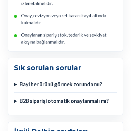
izlenebilmelidir.
Onay, revizyon veya ret kararı kayıt altında
kalmalıdır.
Onaylanan sipariş stok, tedarik ve sevkiyat
akışına bağlanmalıdır.
Sık sorulan sorular
Bayi her ürünü görmek zorunda mı?
B2B siparişi otomatik onaylanmalı mı?