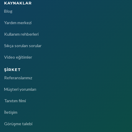
KAYNAKLAR
Blog
Yardım merkezi
Kullanım rehberleri
Sıkça sorulan sorular
Video eğitimler
ŞIRKET
Referanslarımız
Müşteri yorumları
Tanıtım filmi
İletişim
Görüşme talebi