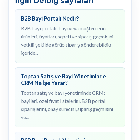
İlgili Delbig sayfaları
B2B Bayi Portalı Nedir?
B2B bayi portalı; bayi veya müşterilerin
ürünleri, fiyatları, sepeti ve sipariş geçmişini
yetkili şekilde görüp sipariş gönderebildiği,
içeride...
Toptan Satış ve Bayi Yönetiminde
CRM Ne İşe Yarar?
Toptan satış ve bayi yönetiminde CRM;
bayileri, özel fiyat listelerini, B2B portal
siparişlerini, onay sürecini, sipariş geçmişini
ve...