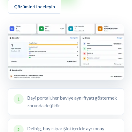
Çözümleri inceleyin
Bayi portalı, her bayiye aynı fiyatı göstermek
1
zorunda değildir.
Delbig, bayi siparişini içeride ayrı onay
2