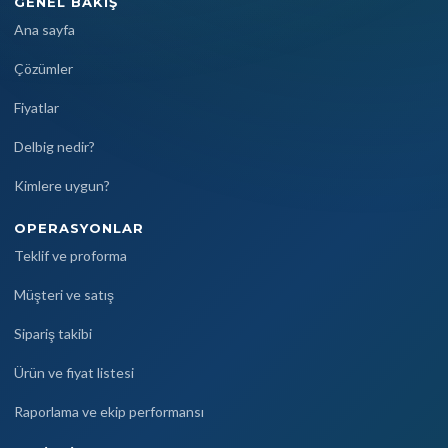
GENEL BAKIŞ
Ana sayfa
Çözümler
Fiyatlar
Delbig nedir?
Kimlere uygun?
OPERASYONLAR
Teklif ve proforma
Müşteri ve satış
Sipariş takibi
Ürün ve fiyat listesi
Raporlama ve ekip performansı