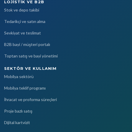
LOJISTIK VE B2B
Stok ve depo takibi
Tedarikçi ve satın alma
Sevkiyat ve teslimat
B2B bayi / müşteri portalı
Toptan satış ve bayi yönetimi
SEKTÖR VE KULLANIM
Mobilya sektörü
Mobilya teklif programı
İhracat ve proforma süreçleri
Proje bazlı satış
Dijital kartvizit