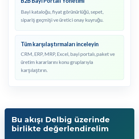
B2B Bayi Portalı Yönetimi
Bayi kataloğu, fiyat görünürlüğü, sepet,
sipariş geçmişi ve üretici onay kuyruğu.
Tüm karşılaştırmaları inceleyin
CRM, ERP, MRP, Excel, bayi portalı, paket ve
üretim kararlarını konu gruplarıyla
karşılaştırın.
Bu akışı Delbig üzerinde
birlikte değerlendirelim