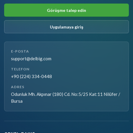
Görüşme talep edin
Uygulamaya giriş
E-POSTA
support@delbig.com
TELEFON
+90 (224) 334-0448
ADRES
Odunluk Mh. Akpınar (180) Cd. No:5/25 Kat:11 Nilüfer /
Bursa