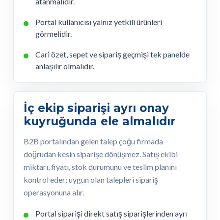
atanmalıdır.
Portal kullanıcısı yalnız yetkili ürünleri
görmelidir.
Cari özet, sepet ve sipariş geçmişi tek panelde
anlaşılır olmalıdır.
İç ekip siparişi ayrı onay
kuyruğunda ele almalıdır
B2B portalından gelen talep çoğu firmada
doğrudan kesin siparişe dönüşmez. Satış ekibi
miktarı, fiyatı, stok durumunu ve teslim planını
kontrol eder; uygun olan talepleri sipariş
operasyonuna alır.
Portal siparişi direkt satış siparişlerinden ayrı