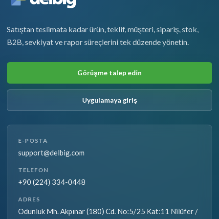
Satıştan teslimata kadar ürün, teklif, müşteri, sipariş, stok,
B2B, sevkiyat ve rapor süreçlerini tek düzende yönetin.
Görüşme talep edin
Uygulamaya giriş
E-POSTA
support@delbig.com
TELEFON
+90 (224) 334-0448
ADRES
Odunluk Mh. Akpınar (180) Cd. No:5/25 Kat:11 Nilüfer /