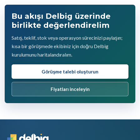
Bu akışı Delbig üzerinde
birlikte değerlendirelim
Satış, teklif, stok veya operasyon sürecinizi paylaşın;
kısa bir görüşmede ekibiniz için doğru Delbig
kurulumunu haritalandıralım.
Görüşme talebi oluşturun
Fiyatları inceleyin