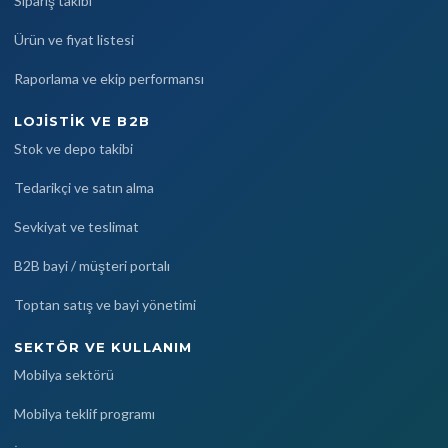
Sipariş takibi
Ürün ve fiyat listesi
Raporlama ve ekip performansı
LOJISTIK VE B2B
Stok ve depo takibi
Tedarikçi ve satın alma
Sevkiyat ve teslimat
B2B bayi / müşteri portalı
Toptan satış ve bayi yönetimi
SEKTÖR VE KULLANIM
Mobilya sektörü
Mobilya teklif programı