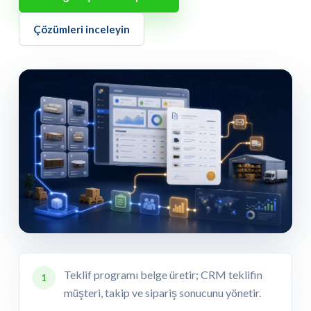
Çözümleri inceleyin
Teklif programı belge üretir; CRM teklifin
1
müşteri, takip ve sipariş sonucunu yönetir.