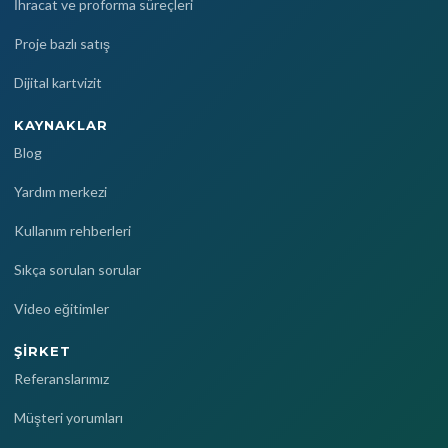
İhracat ve proforma süreçleri
Proje bazlı satış
Dijital kartvizit
KAYNAKLAR
Blog
Yardım merkezi
Kullanım rehberleri
Sıkça sorulan sorular
Video eğitimler
ŞIRKET
Referanslarımız
Müşteri yorumları