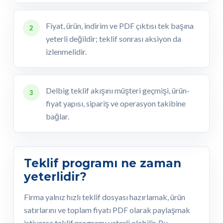
Fiyat, ürün, indirim ve PDF çıktısı tek başına
2
yeterli değildir; teklif sonrası aksiyon da
izlenmelidir.
Delbig teklif akışını müşteri geçmişi, ürün-
3
fiyat yapısı, sipariş ve operasyon takibine
bağlar.
Teklif programı ne zaman
yeterlidir?
Firma yalnız hızlı teklif dosyası hazırlamak, ürün
satırlarını ve toplam fiyatı PDF olarak paylaşmak
istiyorsa teklif programı yeterli olabilir. Bu