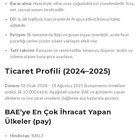
Karar alma:
Hiyerarşik; nihai onay çoğunlukla üst yönetimdedir. Kısa,
net, sayısal sunum tercih edilir.
Dil:
İş dili İngilizce; bazı ürünlerde Arapça etiket/kılavuz talep
edilebilir.
İletişim:
İlk temaslarda ilişki ve güven inşası önemlidir; acele fiyat
pazarlığı yerine çözüm odaklı yaklaşım etkili olur.
Tatil takvimi:
Ramazan ve resmî tatiller tempoyu düşürür; teslim ve
ödeme planını buna göre ayarlayın.
Ticaret Profili (2024–2025)
Dönem:
18 Ocak 2024 – 18 Ağustos 2025 (konşimento örneklem
analizi, ilk 10.000 kayıt). Aşağıdaki paylar, BAE’ye gönderim yapan
ülkelerin ve öne çıkan ürünlerin dağılımını ana hatlarıyla gösterir.
BAE’ye En Çok İhracat Yapan
Ülkeler (pay)
Hindistan
: %80,3