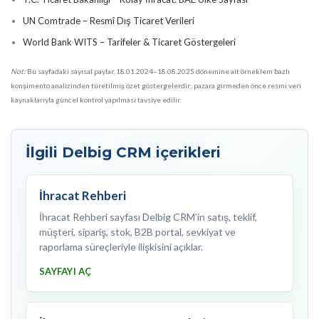
UN Comtrade – Resmî Dış Ticaret Verileri
World Bank WITS – Tarifeler & Ticaret Göstergeleri
Not:
Bu sayfadaki sayısal paylar, 18.01.2024–18.08.2025 dönemine ait örneklem bazlı
konşimento analizinden türetilmiş özet göstergelerdir; pazara girmeden önce resmi veri
kaynaklarıyla güncel kontrol yapılması tavsiye edilir.
İlgili Delbig CRM içerikleri
İhracat Rehberi
İhracat Rehberi sayfası Delbig CRM’in satış, teklif,
müşteri, sipariş, stok, B2B portal, sevkiyat ve
raporlama süreçleriyle ilişkisini açıklar.
SAYFAYI AÇ