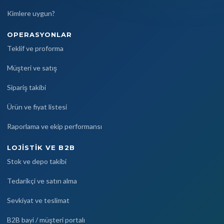
Kimlere uygun?
OPERASYONLAR
Teklif ve proforma
Müşteri ve satış
Sipariş takibi
Ürün ve fiyat listesi
Raporlama ve ekip performansı
LOJISTIK VE B2B
Stok ve depo takibi
Tedarikçi ve satın alma
Sevkiyat ve teslimat
B2B bayi / müşteri portalı