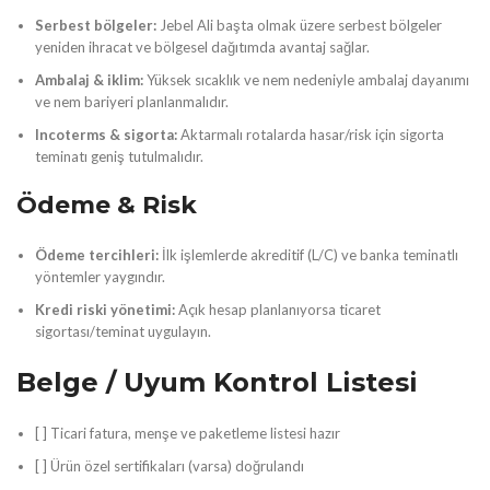
Serbest bölgeler:
Jebel Ali başta olmak üzere serbest bölgeler
yeniden ihracat ve bölgesel dağıtımda avantaj sağlar.
Ambalaj & iklim:
Yüksek sıcaklık ve nem nedeniyle ambalaj dayanımı
ve nem bariyeri planlanmalıdır.
Incoterms & sigorta:
Aktarmalı rotalarda hasar/risk için sigorta
teminatı geniş tutulmalıdır.
Ödeme & Risk
Ödeme tercihleri:
İlk işlemlerde akreditif (L/C) ve banka teminatlı
yöntemler yaygındır.
Kredi riski yönetimi:
Açık hesap planlanıyorsa ticaret
sigortası/teminat uygulayın.
Belge / Uyum Kontrol Listesi
[ ] Ticari fatura, menşe ve paketleme listesi hazır
[ ] Ürün özel sertifikaları (varsa) doğrulandı