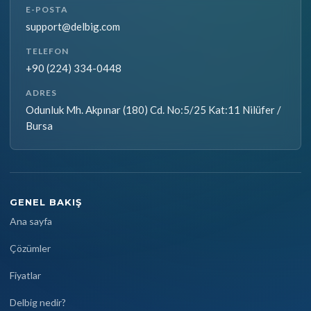
E-POSTA
support@delbig.com
TELEFON
+90 (224) 334-0448
ADRES
Odunluk Mh. Akpınar (180) Cd. No:5/25 Kat:11 Nilüfer /
Bursa
GENEL BAKIŞ
Ana sayfa
Çözümler
Fiyatlar
Delbig nedir?