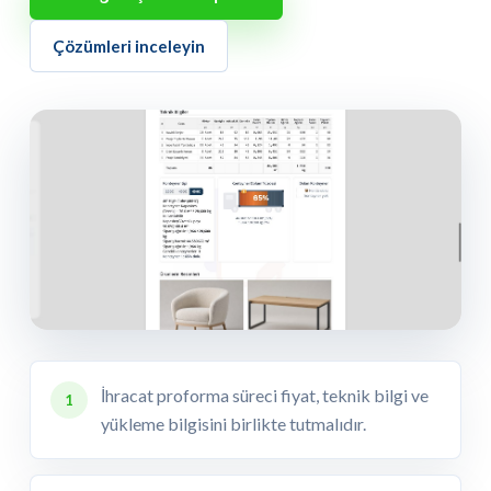
Çözümleri inceleyin
İhracat proforma süreci fiyat, teknik bilgi ve
1
yükleme bilgisini birlikte tutmalıdır.