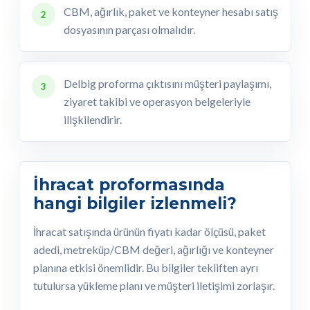
CBM, ağırlık, paket ve konteyner hesabı satış
2
dosyasının parçası olmalıdır.
Delbig proforma çıktısını müşteri paylaşımı,
3
ziyaret takibi ve operasyon belgeleriyle
ilişkilendirir.
İhracat proformasında
hangi bilgiler izlenmeli?
İhracat satışında ürünün fiyatı kadar ölçüsü, paket
adedi, metreküp/CBM değeri, ağırlığı ve konteyner
planına etkisi önemlidir. Bu bilgiler tekliften ayrı
tutulursa yükleme planı ve müşteri iletişimi zorlaşır.