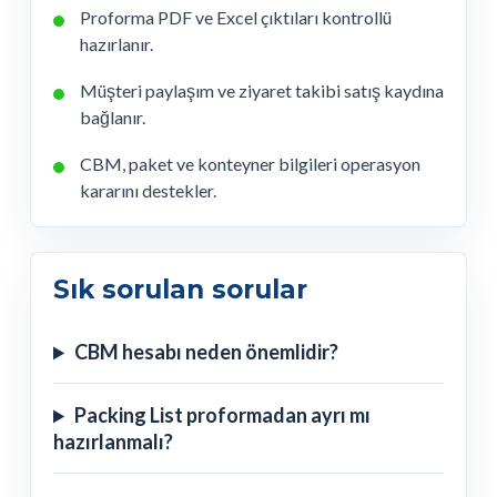
Proforma PDF ve Excel çıktıları kontrollü
hazırlanır.
Müşteri paylaşım ve ziyaret takibi satış kaydına
bağlanır.
CBM, paket ve konteyner bilgileri operasyon
kararını destekler.
Sık sorulan sorular
CBM hesabı neden önemlidir?
Packing List proformadan ayrı mı
hazırlanmalı?