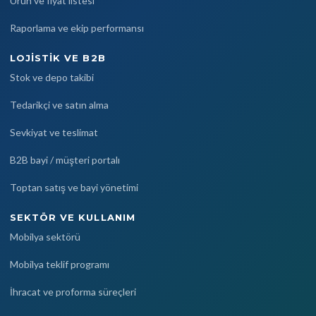
Ürün ve fiyat listesi
Raporlama ve ekip performansı
LOJISTIK VE B2B
Stok ve depo takibi
Tedarikçi ve satın alma
Sevkiyat ve teslimat
B2B bayi / müşteri portalı
Toptan satış ve bayi yönetimi
SEKTÖR VE KULLANIM
Mobilya sektörü
Mobilya teklif programı
İhracat ve proforma süreçleri