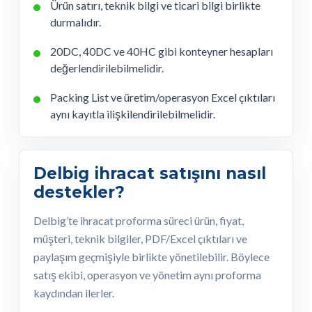
Ürün satırı, teknik bilgi ve ticari bilgi birlikte
durmalıdır.
20DC, 40DC ve 40HC gibi konteyner hesapları
değerlendirilebilmelidir.
Packing List ve üretim/operasyon Excel çıktıları
aynı kayıtla ilişkilendirilebilmelidir.
Delbig ihracat satışını nasıl
destekler?
Delbig’te ihracat proforma süreci ürün, fiyat,
müşteri, teknik bilgiler, PDF/Excel çıktıları ve
paylaşım geçmişiyle birlikte yönetilebilir. Böylece
satış ekibi, operasyon ve yönetim aynı proforma
kaydından ilerler.