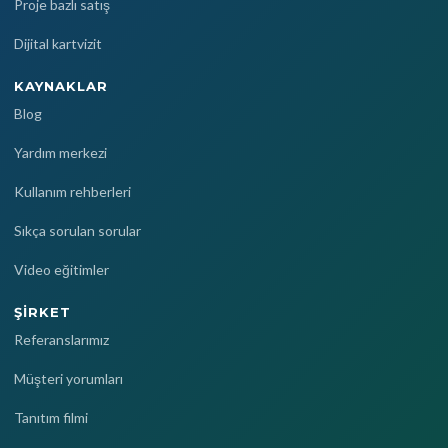
Proje bazlı satış
Dijital kartvizit
KAYNAKLAR
Blog
Yardım merkezi
Kullanım rehberleri
Sıkça sorulan sorular
Video eğitimler
ŞIRKET
Referanslarımız
Müşteri yorumları
Tanıtım filmi