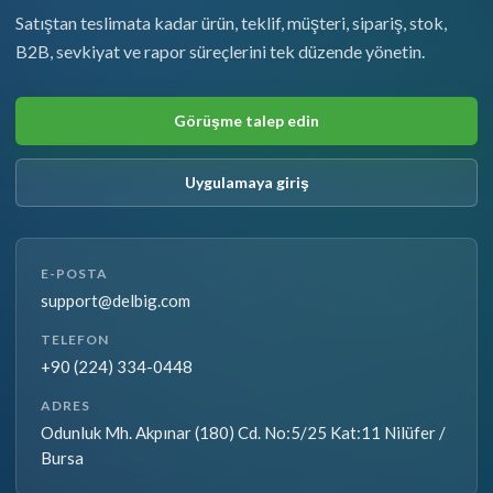
Satıştan teslimata kadar ürün, teklif, müşteri, sipariş, stok,
B2B, sevkiyat ve rapor süreçlerini tek düzende yönetin.
Görüşme talep edin
Uygulamaya giriş
E-POSTA
support@delbig.com
TELEFON
+90 (224) 334-0448
ADRES
Odunluk Mh. Akpınar (180) Cd. No:5/25 Kat:11 Nilüfer /
Bursa