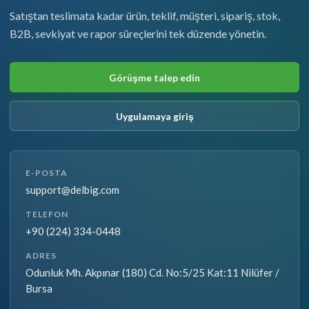
Satıştan teslimata kadar ürün, teklif, müşteri, sipariş, stok,
B2B, sevkiyat ve rapor süreçlerini tek düzende yönetin.
Görüşme talep edin
Uygulamaya giriş
E-POSTA
support@delbig.com
TELEFON
+90 (224) 334-0448
ADRES
Odunluk Mh. Akpınar (180) Cd. No:5/25 Kat:11 Nilüfer /
Bursa