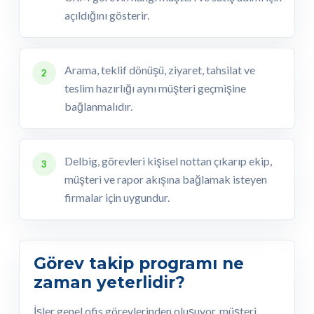
açıldığını gösterir.
Arama, teklif dönüşü, ziyaret, tahsilat ve
2
teslim hazırlığı aynı müşteri geçmişine
bağlanmalıdır.
Delbig, görevleri kişisel nottan çıkarıp ekip,
3
müşteri ve rapor akışına bağlamak isteyen
firmalar için uygundur.
Görev takip programı ne
zaman yeterlidir?
İşler genel ofis görevlerinden oluşuyor, müşteri