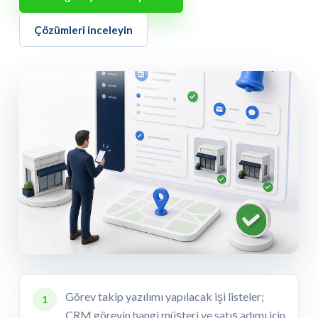
Çözümleri inceleyin
Görev takip yazılımı yapılacak işi listeler;
1
CRM görevin hangi müşteri ve satış adımı için