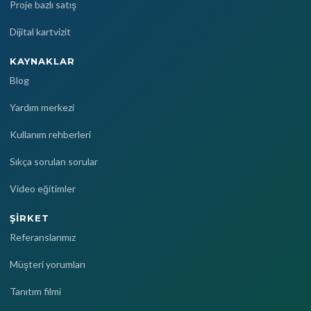
Proje bazlı satış
Dijital kartvizit
KAYNAKLAR
Blog
Yardım merkezi
Kullanım rehberleri
Sıkça sorulan sorular
Video eğitimler
ŞIRKET
Referanslarımız
Müşteri yorumları
Tanıtım filmi