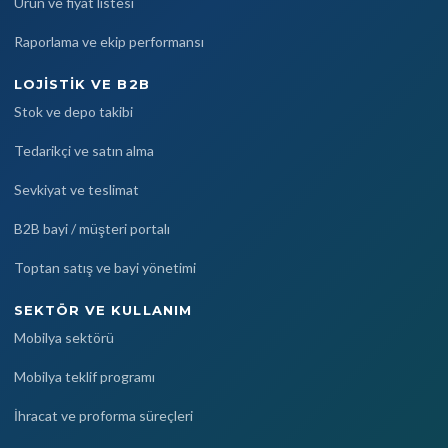
Ürün ve fiyat listesi
Raporlama ve ekip performansı
LOJISTIK VE B2B
Stok ve depo takibi
Tedarikçi ve satın alma
Sevkiyat ve teslimat
B2B bayi / müşteri portalı
Toptan satış ve bayi yönetimi
SEKTÖR VE KULLANIM
Mobilya sektörü
Mobilya teklif programı
İhracat ve proforma süreçleri